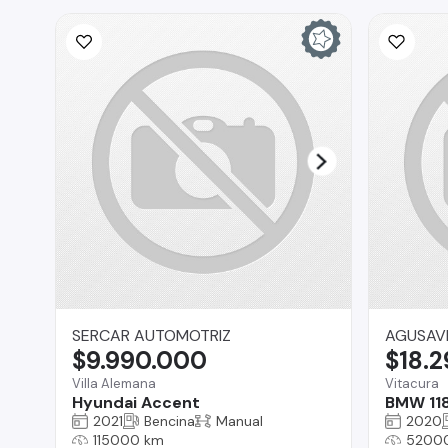
SERCAR AUTOMOTRIZ
AGUSAV
$9.990.000
$18.
Villa Alemana
Vitacura
Hyundai Accent
BMW 11
2021
Bencina
Manual
2020
115000 km
5200