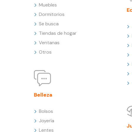
Muebles
E
Dormitorios
Se busca
Tiendas de hogar
Ventanas
Otros
Belleza
Bolsos
Joyería
J
Lentes