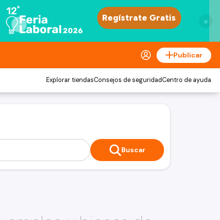
×
Publicar
Explorar tiendas
Consejos de seguridad
Centro de ayuda
Buscar