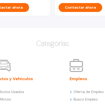
actar ahora
Contactar ahora
Categorías
utos y Vehículos
Empleos
Autos Usados
Oferta de Empleo
Motos
Busco Empleo