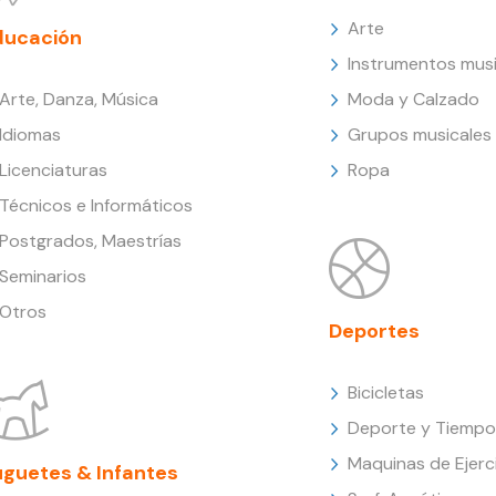
Arte
ducación
Instrumentos musi
Arte, Danza, Música
Moda y Calzado
Idiomas
Grupos musicales
Licenciaturas
Ropa
Técnicos e Informáticos
Postgrados, Maestrías
Seminarios
Otros
Deportes
Bicicletas
Deporte y Tiempo 
Maquinas de Ejerc
uguetes & Infantes