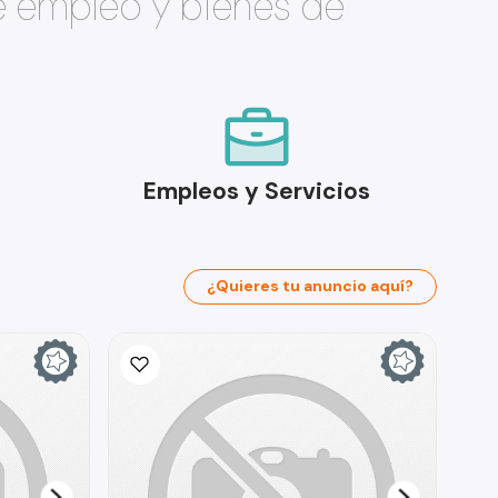
e empleo y bienes de
Empleos y Servicios
¿Quieres tu anuncio aquí?