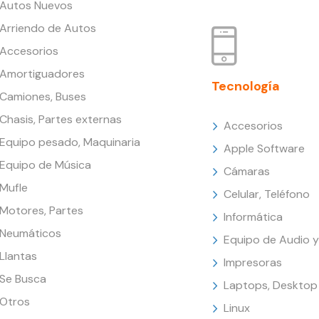
Autos Nuevos
Arriendo de Autos
Accesorios
Amortiguadores
Tecnología
Camiones, Buses
Chasis, Partes externas
Accesorios
Equipo pesado, Maquinaria
Apple Software
Equipo de Música
Cámaras
Mufle
Celular, Teléfono
Motores, Partes
Informática
Neumáticos
Equipo de Audio y
Llantas
Impresoras
Se Busca
Laptops, Desktop
Otros
Linux