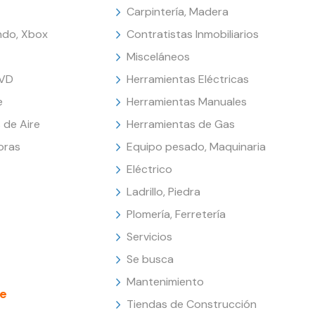
Carpintería, Madera
endo, Xbox
Contratistas Inmobiliarios
Misceláneos
DVD
Herramientas Eléctricas
e
Herramientas Manuales
 de Aire
Herramientas de Gas
oras
Equipo pesado, Maquinaria
Eléctrico
Ladrillo, Piedra
Plomería, Ferretería
Servicios
Se busca
Mantenimiento
e
Tiendas de Construcción