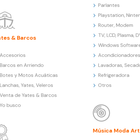
Parlantes
Playstation, Nint
Router, Modem
TV, LCD, Plasma, 
ates & Barcos
Windows Softwar
Accesorios
Acondicionadores
Barcos en Arriendo
Lavadoras, Secad
Botes y Motos Acuáticas
Refrigeradora
Lanchas, Yates, Veleros
Otros
Venta de Yates & Barcos
Yo busco
Música Moda Art