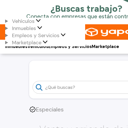
Vehículos
Inmuebles
Empleos y Servicios
Marketplace
Inmuebles
Vehículos
Empleos y Servicios
Marketplace
Especiales