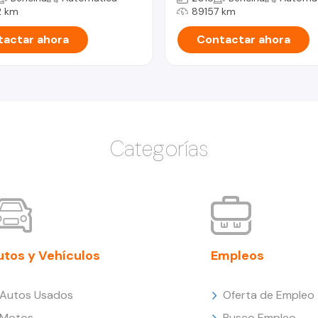
 km
89157 km
actar ahora
Contactar ahora
Categorías
utos y Vehículos
Empleos
Autos Usados
Oferta de Empleo
Motos
Busco Empleo