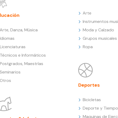
Arte
ducación
Instrumentos musi
Arte, Danza, Música
Moda y Calzado
Idiomas
Grupos musicales
Licenciaturas
Ropa
Técnicos e Informáticos
Postgrados, Maestrías
Seminarios
Otros
Deportes
Bicicletas
Deporte y Tiempo 
Maquinas de Ejerc