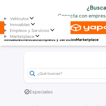
Vehículos
Inmuebles
Empleos y Servicios
Marketplace
Inmuebles
Vehículos
Empleos y Servicios
Marketplace
Especiales