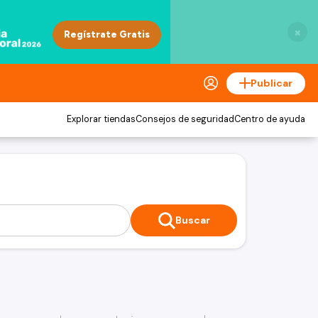
×
Publicar
Explorar tiendas
Consejos de seguridad
Centro de ayuda
Buscar