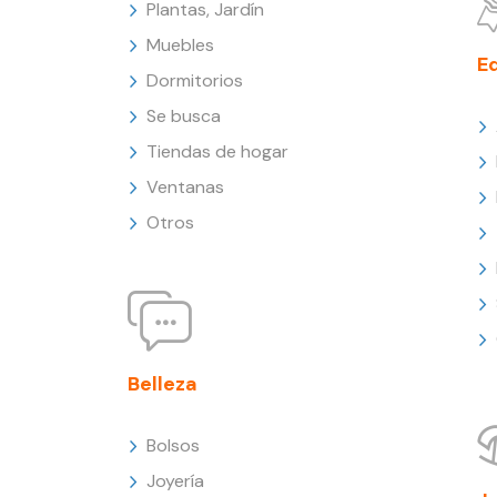
Plantas, Jardín
Muebles
E
Dormitorios
Se busca
Tiendas de hogar
Ventanas
Otros
Belleza
Bolsos
Joyería