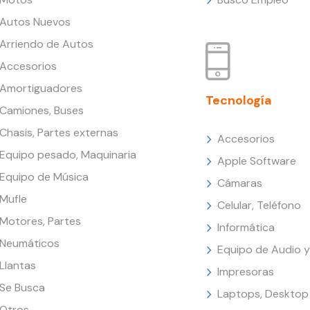
Autos Nuevos
Arriendo de Autos
Accesorios
Amortiguadores
Tecnología
Camiones, Buses
Chasis, Partes externas
Accesorios
Equipo pesado, Maquinaria
Apple Software
Equipo de Música
Cámaras
Mufle
Celular, Teléfono
Motores, Partes
Informática
Neumáticos
Equipo de Audio y
Llantas
Impresoras
Se Busca
Laptops, Desktop
Otros