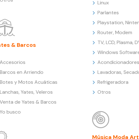
Linux
Parlantes
Playstation, Nint
Router, Modem
TV, LCD, Plasma, 
ates & Barcos
Windows Softwar
Accesorios
Acondicionadores
Barcos en Arriendo
Lavadoras, Secad
Botes y Motos Acuáticas
Refrigeradora
Lanchas, Yates, Veleros
Otros
Venta de Yates & Barcos
Yo busco
Música Moda Art