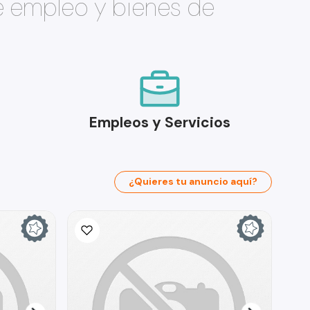
e empleo y bienes de
Empleos y Servicios
¿Quieres tu anuncio aquí?