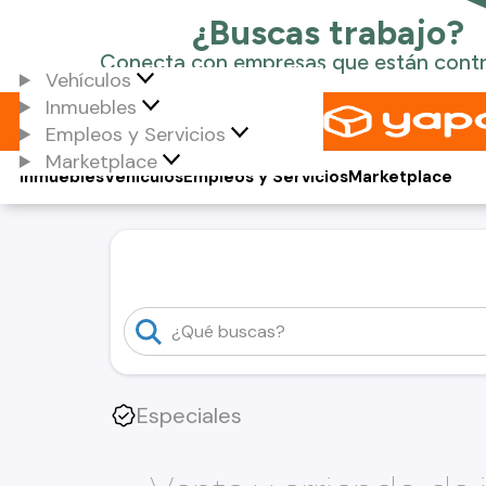
Vehículos
Inmuebles
Empleos y Servicios
Marketplace
Inmuebles
Vehículos
Empleos y Servicios
Marketplace
Especiales