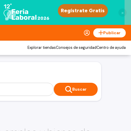
×
Publicar
Explorar tiendas
Consejos de seguridad
Centro de ayuda
Buscar