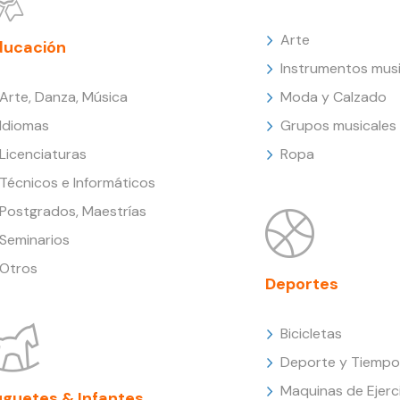
Arte
ducación
Instrumentos musi
Arte, Danza, Música
Moda y Calzado
Idiomas
Grupos musicales
Licenciaturas
Ropa
Técnicos e Informáticos
Postgrados, Maestrías
Seminarios
Otros
Deportes
Bicicletas
Deporte y Tiempo 
Maquinas de Ejerc
uguetes & Infantes