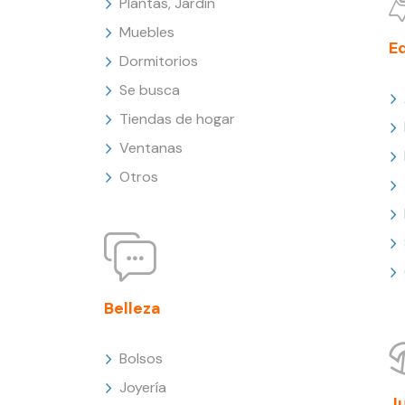
Plantas, Jardín
Muebles
E
Dormitorios
Se busca
Tiendas de hogar
Ventanas
Otros
Belleza
Bolsos
Joyería
J