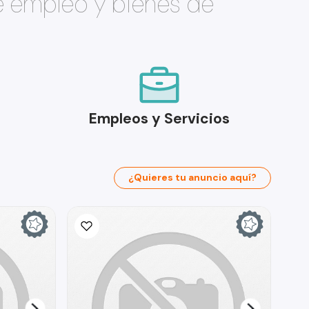
e empleo y bienes de
Empleos y Servicios
¿Quieres tu anuncio aquí?