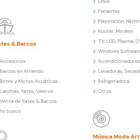
Linux
Parlantes
Playstation, Nint
Router, Modem
TV, LCD, Plasma, 
ates & Barcos
Windows Softwar
Accesorios
Acondicionadores
Barcos en Arriendo
Lavadoras, Secad
Botes y Motos Acuáticas
Refrigeradora
Lanchas, Yates, Veleros
Otros
Venta de Yates & Barcos
Yo busco
Música Moda Art