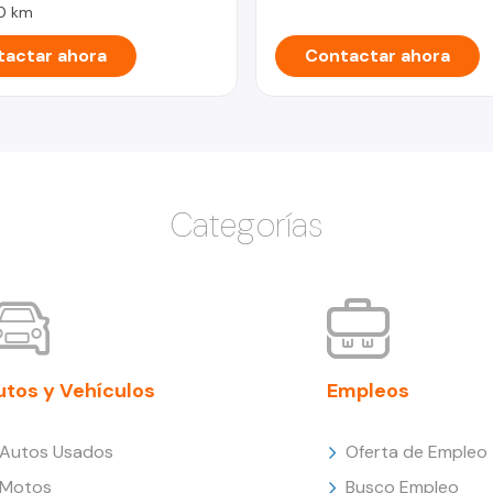
0 km
actar ahora
Contactar ahora
Categorías
utos y Vehículos
Empleos
Autos Usados
Oferta de Empleo
Motos
Busco Empleo