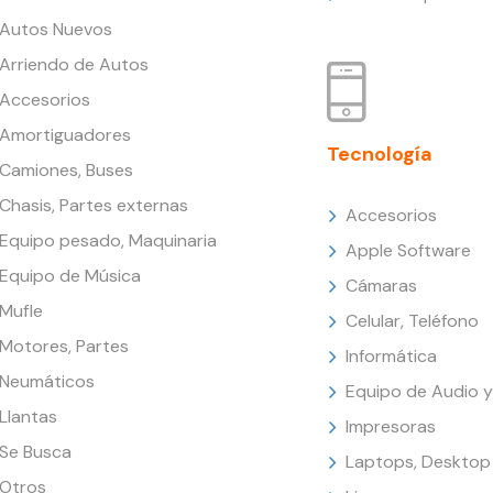
Autos Nuevos
Arriendo de Autos
Accesorios
Amortiguadores
Tecnología
Camiones, Buses
Chasis, Partes externas
Accesorios
Equipo pesado, Maquinaria
Apple Software
Equipo de Música
Cámaras
Mufle
Celular, Teléfono
Motores, Partes
Informática
Neumáticos
Equipo de Audio y
Llantas
Impresoras
Se Busca
Laptops, Desktop
Otros