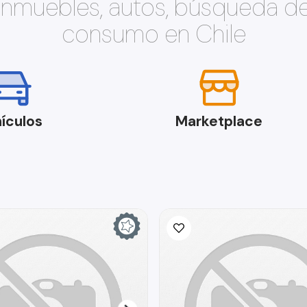
 inmuebles, autos, búsqueda d
consumo en Chile
ículos
Marketplace