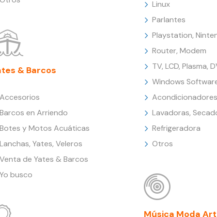
Linux
Parlantes
Playstation, Nint
Router, Modem
TV, LCD, Plasma, 
ates & Barcos
Windows Softwar
Accesorios
Acondicionadores
Barcos en Arriendo
Lavadoras, Secad
Botes y Motos Acuáticas
Refrigeradora
Lanchas, Yates, Veleros
Otros
Venta de Yates & Barcos
Yo busco
Música Moda Art