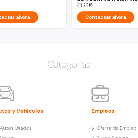
2018
actar ahora
Contactar ahora
Categorías
utos y Vehículos
Empleos
Autos Usados
Oferta de Empleo
Motos
Busco Empleo