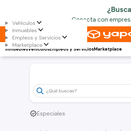
Vehículos
Inmuebles
Empleos y Servicios
Marketplace
Inmuebles
Vehículos
Empleos y Servicios
Marketplace
Especiales