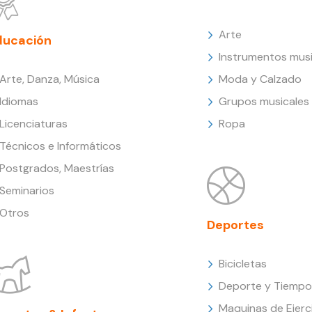
Arte
ducación
Instrumentos musi
Arte, Danza, Música
Moda y Calzado
Idiomas
Grupos musicales
Licenciaturas
Ropa
Técnicos e Informáticos
Postgrados, Maestrías
Seminarios
Otros
Deportes
Bicicletas
Deporte y Tiempo 
Maquinas de Ejerc