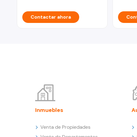
Contactar ahora
Cont
Inmuebles
A
Venta de Propiedades
Venta de Departamentos