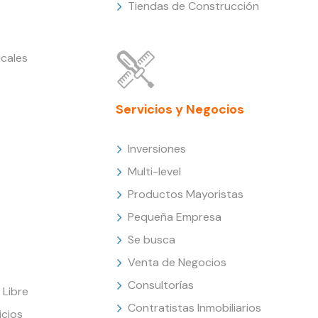
Tiendas de Construcción
cales
Servicios y Negocios
Inversiones
Multi-level
Productos Mayoristas
Pequeña Empresa
Se busca
Venta de Negocios
Consultorías
Libre
Contratistas Inmobiliarios
icios