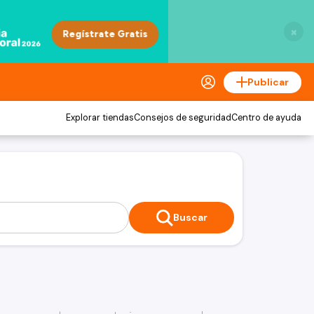
×
Publicar
Explorar tiendas
Consejos de seguridad
Centro de ayuda
Buscar