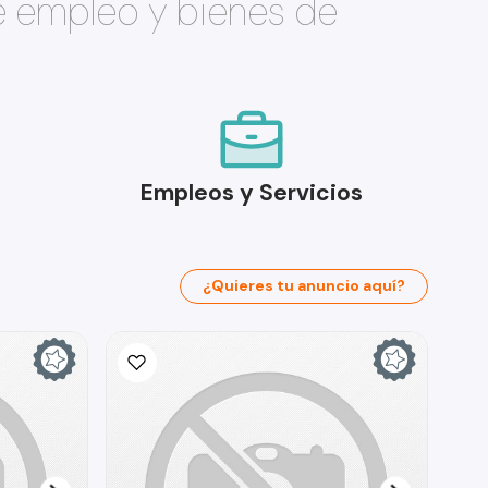
e empleo y bienes de
Empleos y Servicios
¿Quieres tu anuncio aquí?