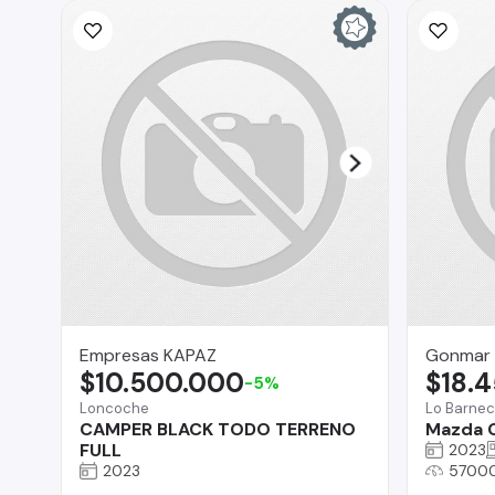
Empresas KAPAZ
Gonmar 
$10.500.000
$18.
-5%
Loncoche
Lo Barne
CAMPER BLACK TODO TERRENO
Mazda 
FULL
2023
2023
5700