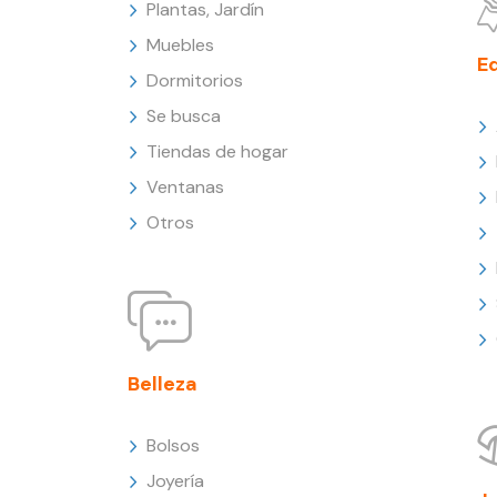
Plantas, Jardín
Muebles
E
Dormitorios
Se busca
Tiendas de hogar
Ventanas
Otros
Belleza
Bolsos
Joyería