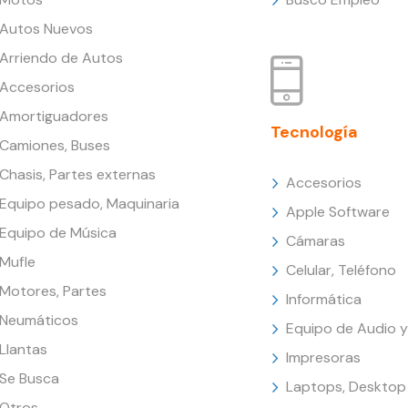
Autos Nuevos
Arriendo de Autos
Accesorios
Amortiguadores
Tecnología
Camiones, Buses
Chasis, Partes externas
Accesorios
Equipo pesado, Maquinaria
Apple Software
Equipo de Música
Cámaras
Mufle
Celular, Teléfono
Motores, Partes
Informática
Neumáticos
Equipo de Audio y
Llantas
Impresoras
Se Busca
Laptops, Desktop
Otros