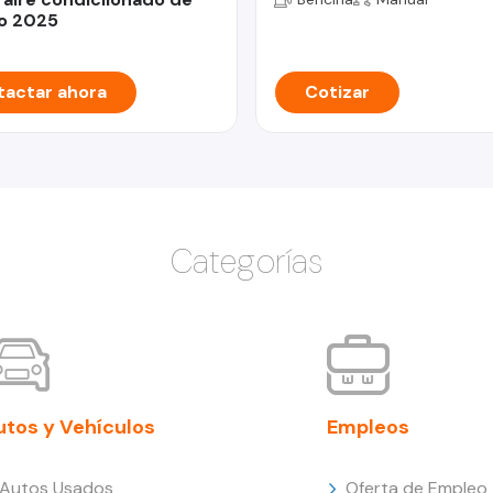
o 2025
actar ahora
Cotizar
Categorías
utos y Vehículos
Empleos
Autos Usados
Oferta de Empleo