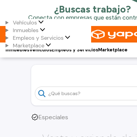
Vehículos
Inmuebles
Empleos y Servicios
Marketplace
Inmuebles
Vehículos
Empleos y Servicios
Marketplace
Especiales