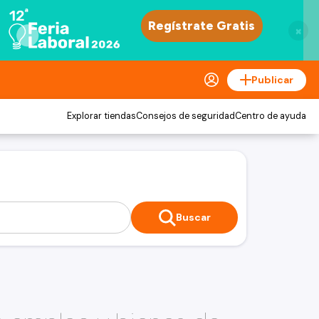
×
Publicar
Explorar tiendas
Consejos de seguridad
Centro de ayuda
Buscar