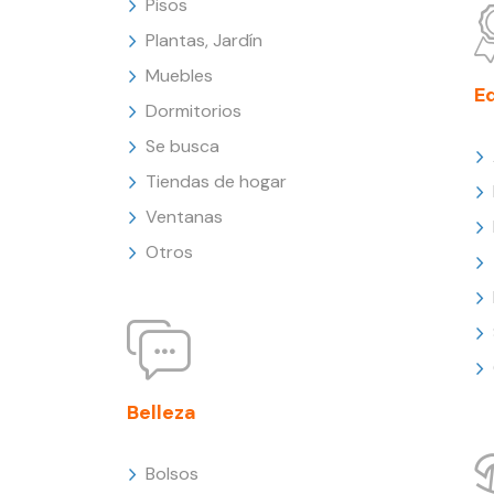
Pisos
Plantas, Jardín
Muebles
E
Dormitorios
Se busca
Tiendas de hogar
Ventanas
Otros
Belleza
Bolsos