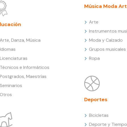
Música Moda Art
Arte
ducación
Instrumentos musi
Arte, Danza, Música
Moda y Calzado
Idiomas
Grupos musicales
Licenciaturas
Ropa
Técnicos e Informáticos
Postgrados, Maestrías
Seminarios
Otros
Deportes
Bicicletas
Deporte y Tiempo 