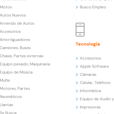
Motos
Busco Empleo
Autos Nuevos
Arriendo de Autos
Accesorios
Amortiguadores
Tecnología
Camiones, Buses
Chasis, Partes externas
Accesorios
Equipo pesado, Maquinaria
Apple Software
Equipo de Música
Cámaras
Mufle
Celular, Teléfono
Motores, Partes
Informática
Neumáticos
Equipo de Audio y
Llantas
Impresoras
Se Busca