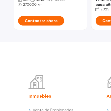
casa añ
270000 km
2025
Contactar ahora
Cont
Inmuebles
A
Venta de Propiedades