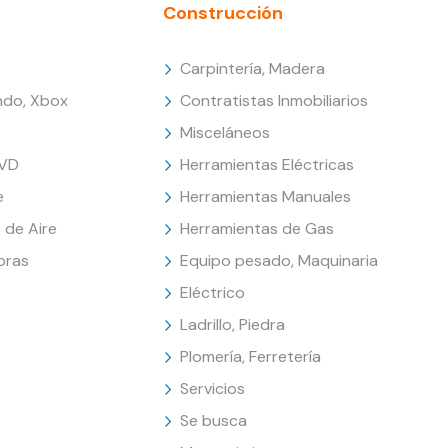
Construcción
Carpintería, Madera
endo, Xbox
Contratistas Inmobiliarios
Misceláneos
DVD
Herramientas Eléctricas
e
Herramientas Manuales
 de Aire
Herramientas de Gas
oras
Equipo pesado, Maquinaria
Eléctrico
Ladrillo, Piedra
Plomería, Ferretería
Servicios
Se busca