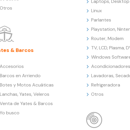
Laptops, Desktop
Otros
Linux
Parlantes
Playstation, Nint
Router, Modem
TV, LCD, Plasma, 
ates & Barcos
Windows Softwar
Accesorios
Acondicionadores
Barcos en Arriendo
Lavadoras, Secad
Botes y Motos Acuáticas
Refrigeradora
Lanchas, Yates, Veleros
Otros
Venta de Yates & Barcos
Yo busco