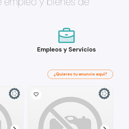
e empleo y bienes de
Empleos y Servicios
¿Quieres tu anuncio aquí?