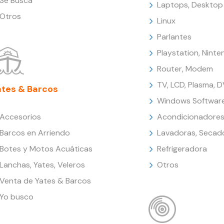
Se Busca
Laptops, Desktop
Otros
Linux
Parlantes
Playstation, Nint
Router, Modem
TV, LCD, Plasma, 
ates & Barcos
Windows Softwar
Accesorios
Acondicionadores
Barcos en Arriendo
Lavadoras, Secad
Botes y Motos Acuáticas
Refrigeradora
Lanchas, Yates, Veleros
Otros
Venta de Yates & Barcos
Yo busco