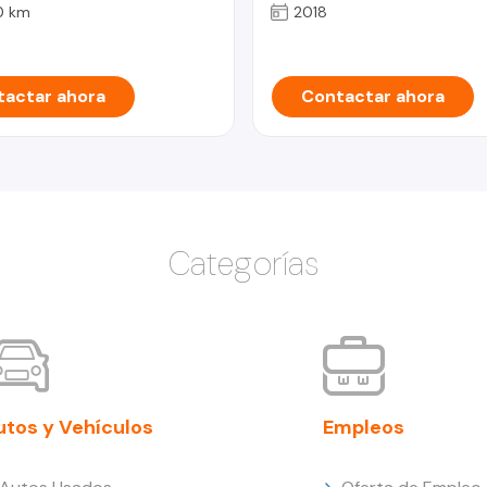
0 km
2018
actar ahora
Contactar ahora
Categorías
utos y Vehículos
Empleos