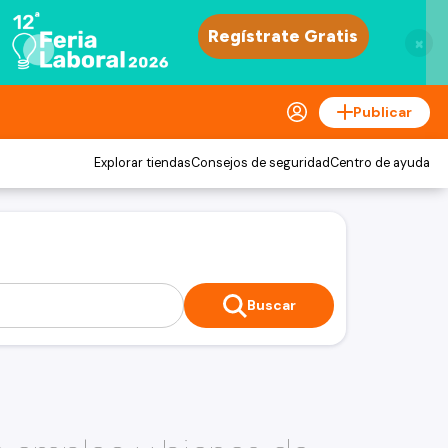
×
Publicar
Explorar tiendas
Consejos de seguridad
Centro de ayuda
Buscar