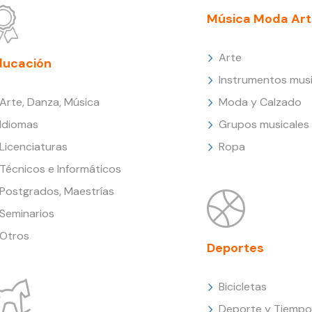
Música Moda Art
Arte
ducación
Instrumentos musi
Arte, Danza, Música
Moda y Calzado
Idiomas
Grupos musicales
Licenciaturas
Ropa
Técnicos e Informáticos
Postgrados, Maestrías
Seminarios
Otros
Deportes
Bicicletas
Deporte y Tiempo 