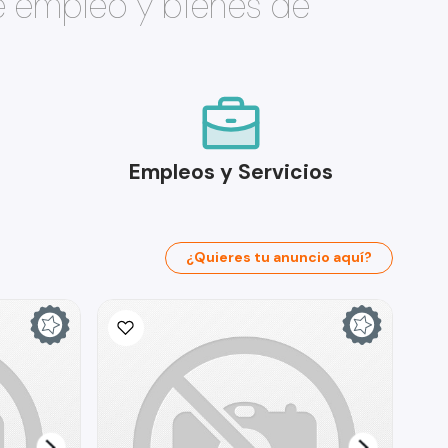
e empleo y bienes de
Empleos y Servicios
¿Quieres tu anuncio aquí?