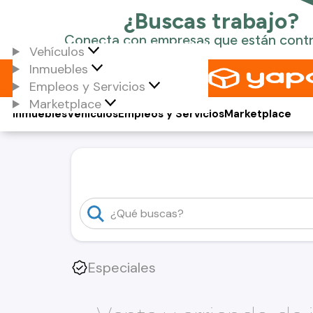
Vehículos
Inmuebles
Empleos y Servicios
Marketplace
Inmuebles
Vehículos
Empleos y Servicios
Marketplace
Especiales