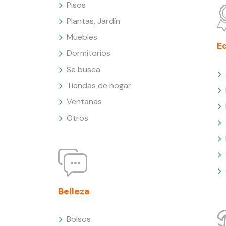
Pisos
Plantas, Jardín
Muebles
E
Dormitorios
Se busca
Tiendas de hogar
Ventanas
Otros
Belleza
Bolsos