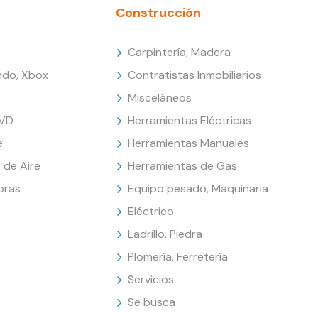
Construcción
Carpintería, Madera
endo, Xbox
Contratistas Inmobiliarios
Misceláneos
DVD
Herramientas Eléctricas
e
Herramientas Manuales
 de Aire
Herramientas de Gas
oras
Equipo pesado, Maquinaria
Eléctrico
Ladrillo, Piedra
Plomería, Ferretería
Servicios
Se busca