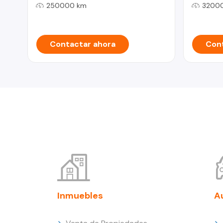
250000 km
3200
Contactar ahora
Cont
Inmuebles
A