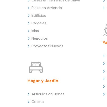
Casas en Terrenos de playa
Pieza en Arriendo
Edificios
Parcelas
Islas
Negocios
Y
Proyectos Nuevos
Hogar y Jardín
Artículos de Bebes
Cocina