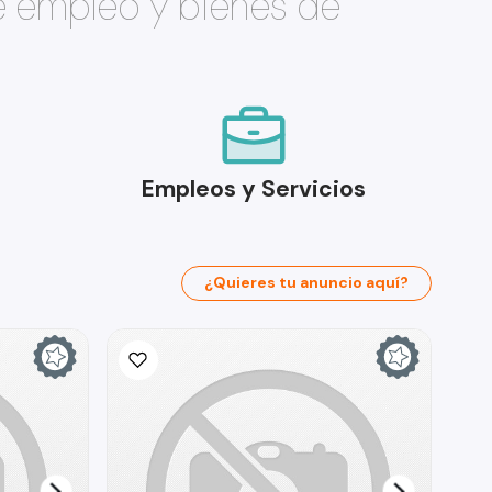
e empleo y bienes de
Empleos y Servicios
¿Quieres tu anuncio aquí?