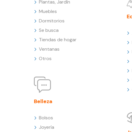
Plantas, Jardín
Muebles
E
Dormitorios
Se busca
Tiendas de hogar
Ventanas
Otros
Belleza
Bolsos
Joyería