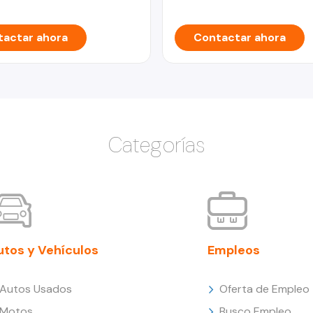
actar ahora
Contactar ahora
Categorías
utos y Vehículos
Empleos
Autos Usados
Oferta de Empleo
Motos
Busco Empleo