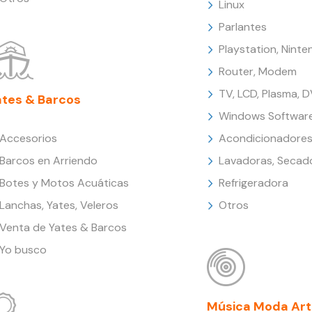
Linux
Parlantes
Playstation, Nint
Router, Modem
TV, LCD, Plasma, 
ates & Barcos
Windows Softwar
Accesorios
Acondicionadores
Barcos en Arriendo
Lavadoras, Secad
Botes y Motos Acuáticas
Refrigeradora
Lanchas, Yates, Veleros
Otros
Venta de Yates & Barcos
Yo busco
Música Moda Art