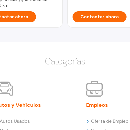
0 km
actar ahora
Contactar ahora
Categorías
utos y Vehículos
Empleos
Autos Usados
Oferta de Empleo