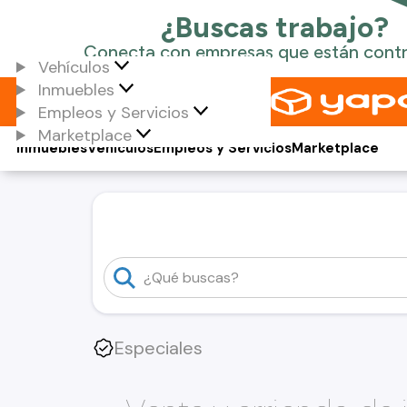
Vehículos
Inmuebles
Empleos y Servicios
Marketplace
Inmuebles
Vehículos
Empleos y Servicios
Marketplace
Especiales