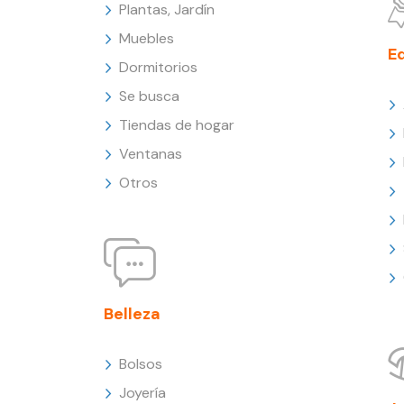
Plantas, Jardín
Muebles
E
Dormitorios
Se busca
Tiendas de hogar
Ventanas
Otros
Belleza
Bolsos
Joyería