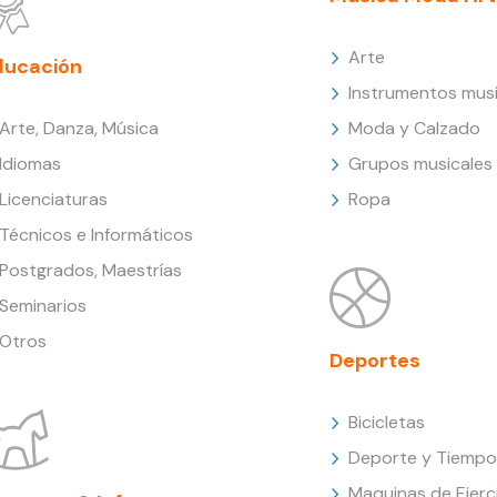
Arte
ducación
Instrumentos musi
Arte, Danza, Música
Moda y Calzado
Idiomas
Grupos musicales
Licenciaturas
Ropa
Técnicos e Informáticos
Postgrados, Maestrías
Seminarios
Otros
Deportes
Bicicletas
Deporte y Tiempo 
Maquinas de Ejerc