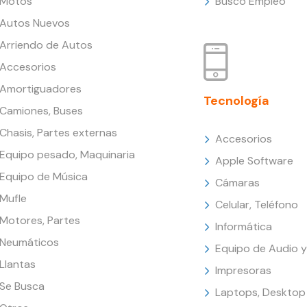
Motos
Busco Empleo
Autos Nuevos
Arriendo de Autos
Accesorios
Amortiguadores
Tecnología
Camiones, Buses
Chasis, Partes externas
Accesorios
Equipo pesado, Maquinaria
Apple Software
Equipo de Música
Cámaras
Mufle
Celular, Teléfono
Motores, Partes
Informática
Neumáticos
Equipo de Audio y
Llantas
Impresoras
Se Busca
Laptops, Desktop