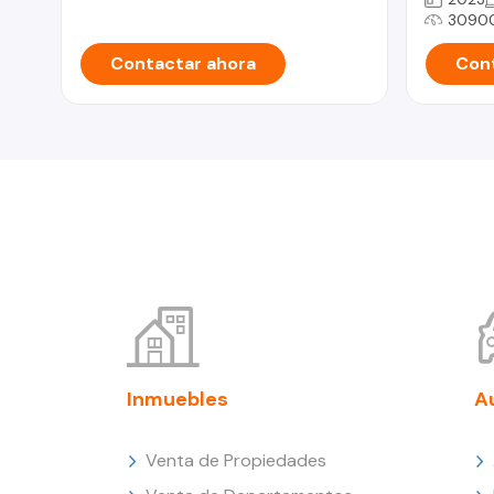
3090
Contactar ahora
Cont
Inmuebles
A
Venta de Propiedades