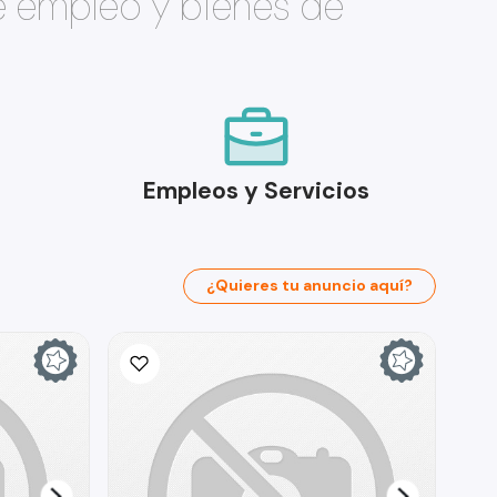
e empleo y bienes de
Empleos y Servicios
¿Quieres tu anuncio aquí?