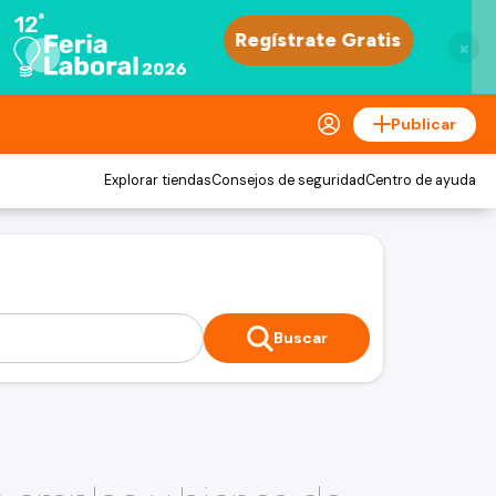
×
Publicar
Explorar tiendas
Consejos de seguridad
Centro de ayuda
Buscar