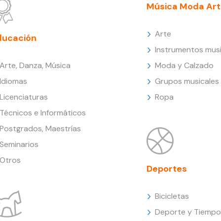
Música Moda Art
Arte
ducación
Instrumentos musi
Arte, Danza, Música
Moda y Calzado
Idiomas
Grupos musicales
Licenciaturas
Ropa
Técnicos e Informáticos
Postgrados, Maestrías
Seminarios
Otros
Deportes
Bicicletas
Deporte y Tiempo 