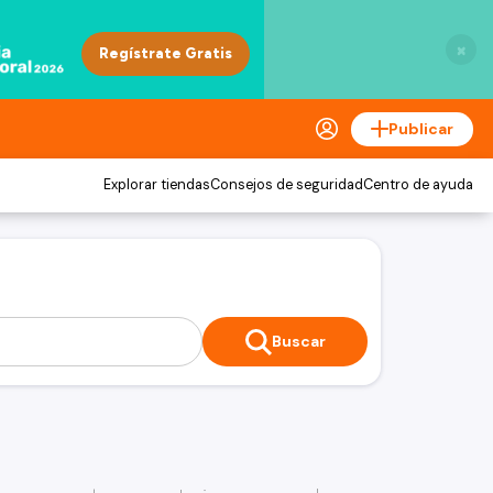
×
Publicar
Explorar tiendas
Consejos de seguridad
Centro de ayuda
Buscar