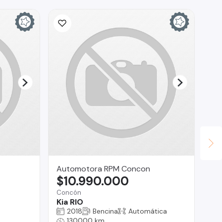
Automotora RPM Concon
Ta
$10.990.000
$
Concón
Bui
Kia RIO
CA
EX
2018
Bencina
Automática
CO
130000 km