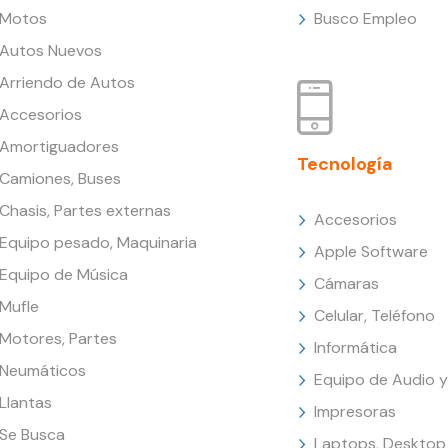
Motos
Busco Empleo
Autos Nuevos
Arriendo de Autos
Accesorios
Amortiguadores
Tecnología
Camiones, Buses
Chasis, Partes externas
Accesorios
Equipo pesado, Maquinaria
Apple Software
Equipo de Música
Cámaras
Mufle
Celular, Teléfono
Motores, Partes
Informática
Neumáticos
Equipo de Audio y
Llantas
Impresoras
Se Busca
Laptops, Desktop