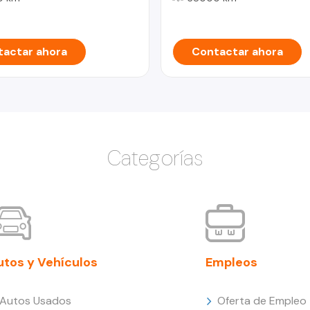
actar ahora
Contactar ahora
Categorías
utos y Vehículos
Empleos
Autos Usados
Oferta de Empleo