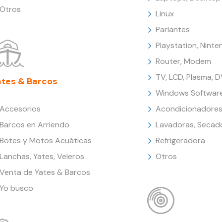
Otros
Linux
Parlantes
Playstation, Nint
Router, Modem
TV, LCD, Plasma, 
ates & Barcos
Windows Softwar
Accesorios
Acondicionadores
Barcos en Arriendo
Lavadoras, Secad
Botes y Motos Acuáticas
Refrigeradora
Lanchas, Yates, Veleros
Otros
Venta de Yates & Barcos
Yo busco