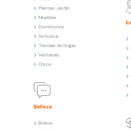
Plantas, Jardín
Muebles
E
Dormitorios
Se busca
Tiendas de hogar
Ventanas
Otros
Belleza
Bolsos