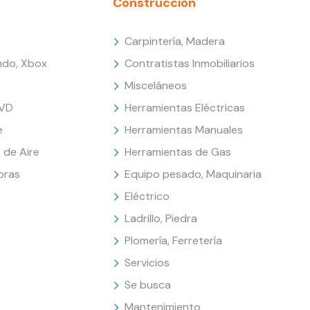
Construcción
Carpintería, Madera
endo, Xbox
Contratistas Inmobiliarios
Misceláneos
DVD
Herramientas Eléctricas
e
Herramientas Manuales
 de Aire
Herramientas de Gas
oras
Equipo pesado, Maquinaria
Eléctrico
Ladrillo, Piedra
Plomería, Ferretería
Servicios
Se busca
Mantenimiento