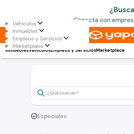
Vehículos
Inmuebles
Empleos y Servicios
Marketplace
Inmuebles
Vehículos
Empleos y Servicios
Marketplace
Especiales