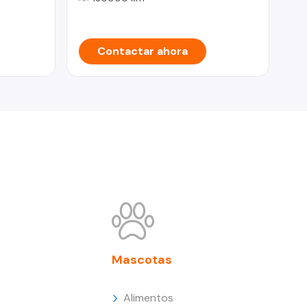
MO
Contactar ahora
Mascotas
Alimentos