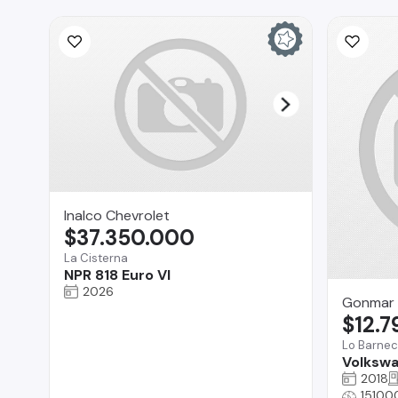
Inalco Chevrolet
$37.350.000
La Cisterna
NPR 818 Euro VI
2026
Gonmar 
$12.
Lo Barne
Volkswa
2018
15100