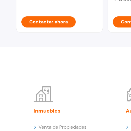
Contactar ahora
Cont
Inmuebles
A
Venta de Propiedades