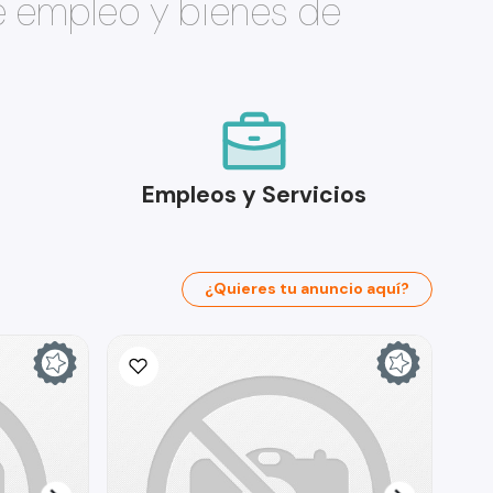
e empleo y bienes de
Empleos y Servicios
¿Quieres tu anuncio aquí?