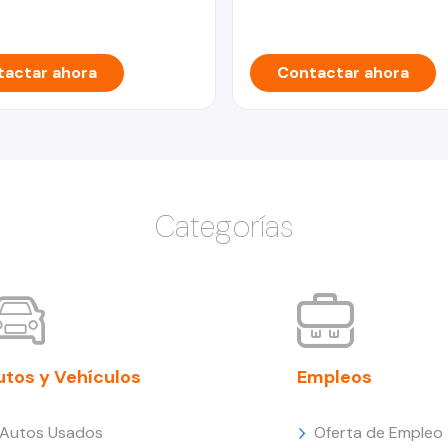
actar ahora
Contactar ahora
Categorías
utos y Vehículos
Empleos
Autos Usados
Oferta de Empleo