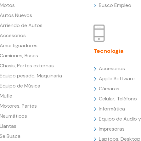
Motos
Busco Empleo
Autos Nuevos
Arriendo de Autos
Accesorios
Amortiguadores
Tecnología
Camiones, Buses
Chasis, Partes externas
Accesorios
Equipo pesado, Maquinaria
Apple Software
Equipo de Música
Cámaras
Mufle
Celular, Teléfono
Motores, Partes
Informática
Neumáticos
Equipo de Audio y
Llantas
Impresoras
Se Busca
Laptops, Desktop