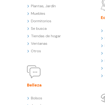
Plantas, Jardín
Muebles
E
Dormitorios
Se busca
Tiendas de hogar
Ventanas
Otros
Belleza
Bolsos