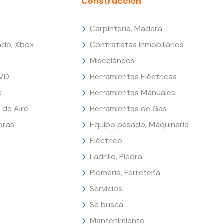
Construcción
Carpintería, Madera
endo, Xbox
Contratistas Inmobiliarios
Misceláneos
DVD
Herramientas Eléctricas
e
Herramientas Manuales
 de Aire
Herramientas de Gas
oras
Equipo pesado, Maquinaria
Eléctrico
Ladrillo, Piedra
Plomería, Ferretería
Servicios
Se busca
Mantenimiento