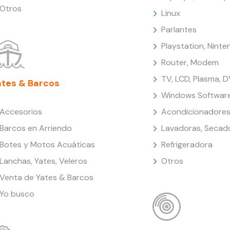
Otros
Linux
Parlantes
Playstation, Nint
Router, Modem
TV, LCD, Plasma, 
ates & Barcos
Windows Softwar
Accesorios
Acondicionadores
Barcos en Arriendo
Lavadoras, Secad
Botes y Motos Acuáticas
Refrigeradora
Lanchas, Yates, Veleros
Otros
Venta de Yates & Barcos
Yo busco