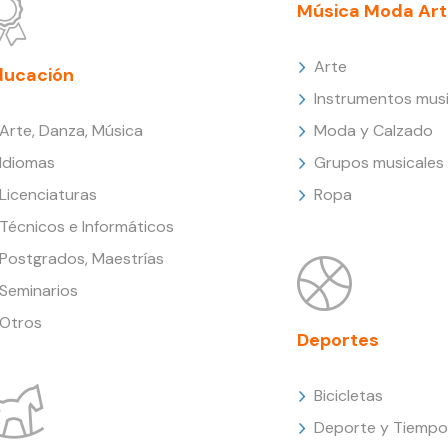
Música Moda Art
Arte
ducación
Instrumentos musi
Arte, Danza, Música
Moda y Calzado
Idiomas
Grupos musicales
Licenciaturas
Ropa
Técnicos e Informáticos
Postgrados, Maestrías
Seminarios
Otros
Deportes
Bicicletas
Deporte y Tiempo 