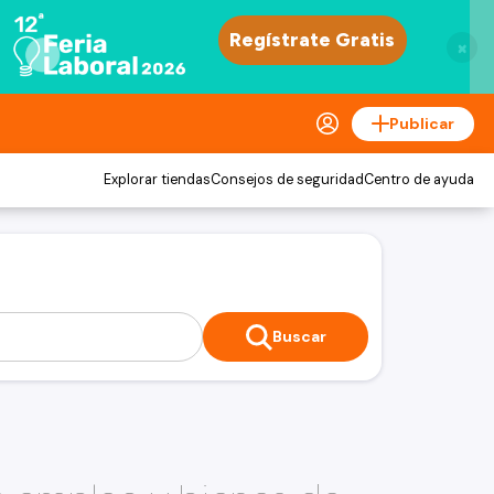
×
Publicar
Explorar tiendas
Consejos de seguridad
Centro de ayuda
Buscar