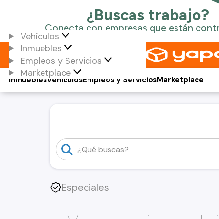
Vehículos
Inmuebles
Empleos y Servicios
Marketplace
Inmuebles
Vehículos
Empleos y Servicios
Marketplace
Especiales