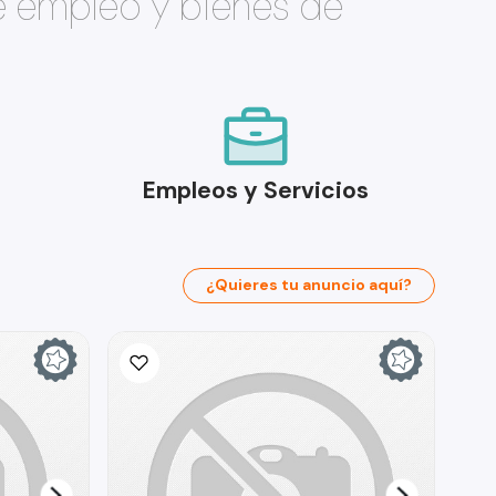
e empleo y bienes de
Empleos y Servicios
¿Quieres tu anuncio aquí?