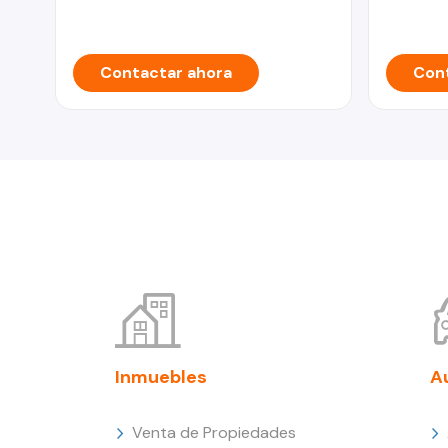
Contactar ahora
Cont
Inmuebles
A
Venta de Propiedades