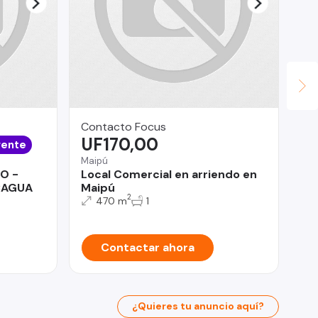
Contacto Focus
Ale
UF170,00
$
gente
Maipú
Ang
O -
Local Comercial en arriendo en
¡¡
CAGUA
Maipú
AN
2
470 m
1
Contactar ahora
¿Quieres tu anuncio aquí?