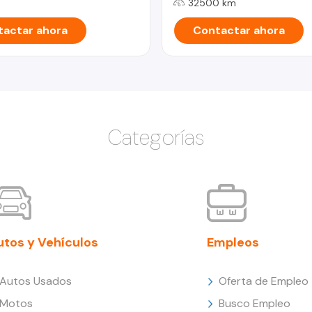
32500 km
actar ahora
Contactar ahora
Categorías
utos y Vehículos
Empleos
Autos Usados
Oferta de Empleo
Motos
Busco Empleo