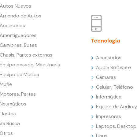
Autos Nuevos
Arriendo de Autos
Accesorios
Amortiguadores
Tecnología
Camiones, Buses
Chasis, Partes externas
Accesorios
Equipo pesado, Maquinaria
Apple Software
Equipo de Música
Cámaras
Mufle
Celular, Teléfono
Motores, Partes
Informática
Neumáticos
Equipo de Audio y
Llantas
Impresoras
Se Busca
Laptops, Desktop
Otros
Linux