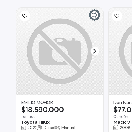
EMILIO MOHOR
Ivan Iva
$18.590.000
$77.
Temuco
Concón
Toyota Hilux
Mack Vi
2022
Diesel
Manual
2008