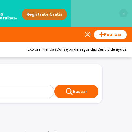
×
Publicar
Explorar tiendas
Consejos de seguridad
Centro de ayuda
Buscar