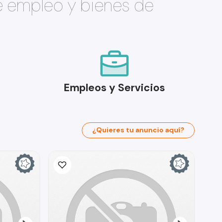
e empleo y bienes de
Empleos y Servicios
¿Quieres tu anuncio aquí?