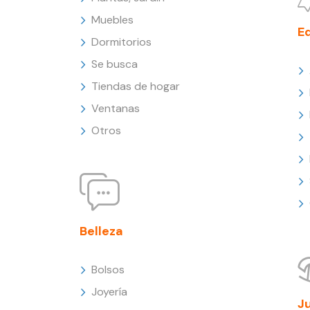
Muebles
E
Dormitorios
Se busca
Tiendas de hogar
Ventanas
Otros
Belleza
Bolsos
Joyería
J