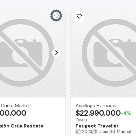
n Carte Muñoz
Aspillaga Hornauer
000.000
$22.990.000
-4%
Ovalle
sión Grúa Rescate
Peugeot Traveller
2023
Diesel
Manual