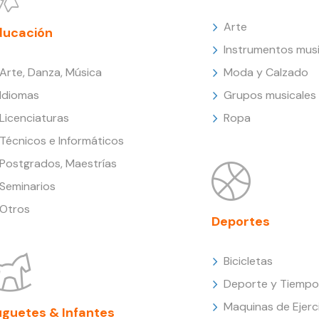
Arte
ducación
Instrumentos musi
Arte, Danza, Música
Moda y Calzado
Idiomas
Grupos musicales
Licenciaturas
Ropa
Técnicos e Informáticos
Postgrados, Maestrías
Seminarios
Otros
Deportes
Bicicletas
Deporte y Tiempo 
Maquinas de Ejerc
uguetes & Infantes