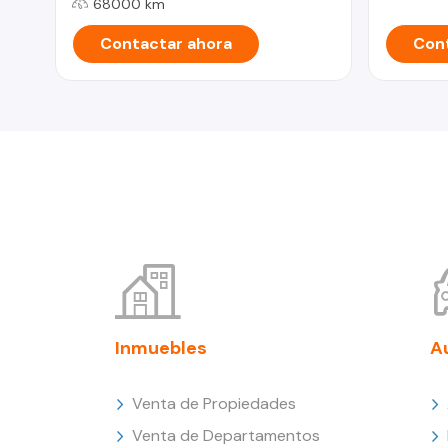
68000 km
Contactar ahora
Cont
Inmuebles
A
Venta de Propiedades
Venta de Departamentos