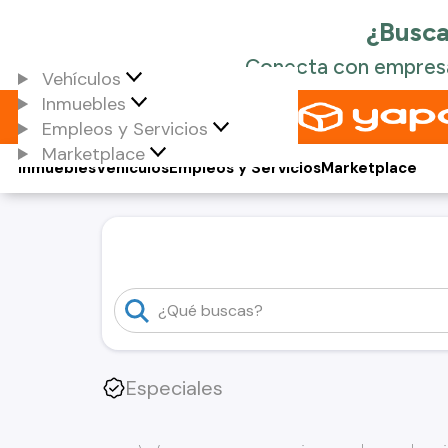
Vehículos
Inmuebles
Empleos y Servicios
Marketplace
Inmuebles
Vehículos
Empleos y Servicios
Marketplace
Especiales