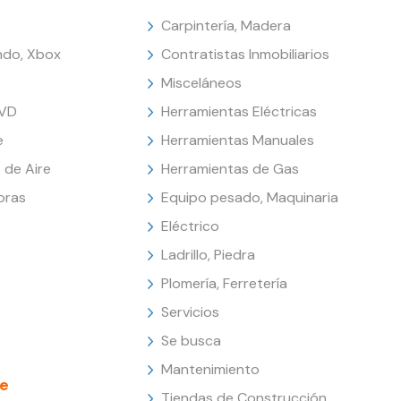
Carpintería, Madera
endo, Xbox
Contratistas Inmobiliarios
Misceláneos
DVD
Herramientas Eléctricas
e
Herramientas Manuales
 de Aire
Herramientas de Gas
oras
Equipo pesado, Maquinaria
Eléctrico
Ladrillo, Piedra
Plomería, Ferretería
Servicios
Se busca
Mantenimiento
e
Tiendas de Construcción