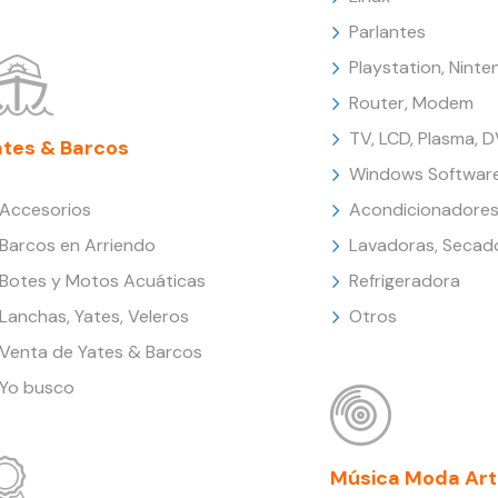
Parlantes
Playstation, Nint
Router, Modem
TV, LCD, Plasma, 
ates & Barcos
Windows Softwar
Accesorios
Acondicionadores
Barcos en Arriendo
Lavadoras, Secad
Botes y Motos Acuáticas
Refrigeradora
Lanchas, Yates, Veleros
Otros
Venta de Yates & Barcos
Yo busco
Música Moda Art