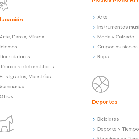
Arte
ducación
Instrumentos musi
Arte, Danza, Música
Moda y Calzado
Idiomas
Grupos musicales
Licenciaturas
Ropa
Técnicos e Informáticos
Postgrados, Maestrías
Seminarios
Otros
Deportes
Bicicletas
Deporte y Tiempo 
Maquinas de Ejerc