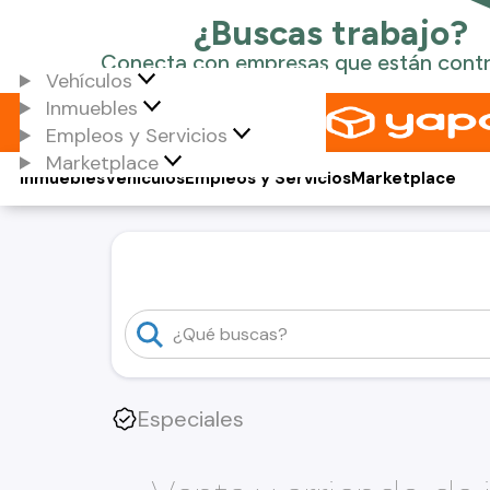
Vehículos
Inmuebles
Empleos y Servicios
Marketplace
Inmuebles
Vehículos
Empleos y Servicios
Marketplace
Especiales