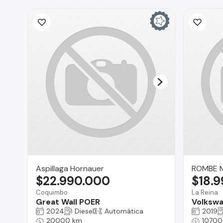
Aspillaga Hornauer
ROMBE 
$22.990.000
$18.
Coquimbo
La Reina
Great Wall POER
Volksw
2024
Diesel
Automática
2019
20000 km
10700