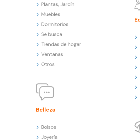
Plantas, Jardín
Muebles
E
Dormitorios
Se busca
Tiendas de hogar
Ventanas
Otros
Belleza
Bolsos
Joyería