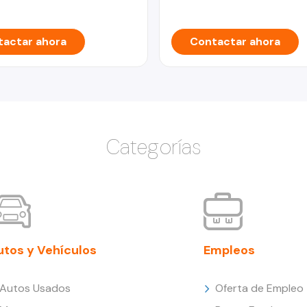
actar ahora
Contactar ahora
Categorías
utos y Vehículos
Empleos
Autos Usados
Oferta de Empleo