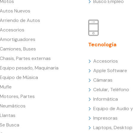
Motos
Busco Empleo
Autos Nuevos
Arriendo de Autos
Accesorios
Amortiguadores
Tecnología
Camiones, Buses
Chasis, Partes externas
Accesorios
Equipo pesado, Maquinaria
Apple Software
Equipo de Música
Cámaras
Mufle
Celular, Teléfono
Motores, Partes
Informática
Neumáticos
Equipo de Audio y
Llantas
Impresoras
Se Busca
Laptops, Desktop