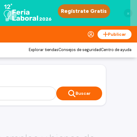
×
Publicar
Explorar tiendas
Consejos de seguridad
Centro de ayuda
Buscar