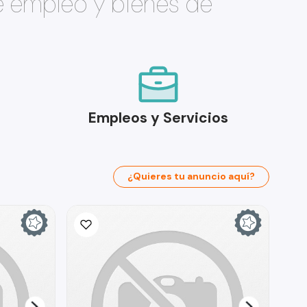
e empleo y bienes de
Empleos y Servicios
¿Quieres tu anuncio aquí?