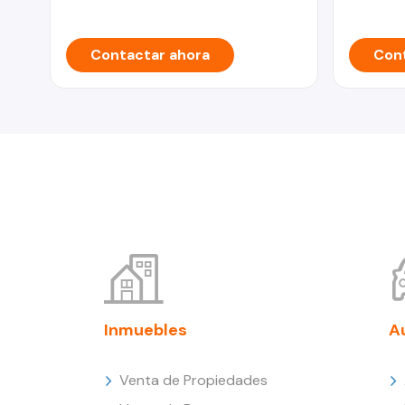
Contactar ahora
Cont
Inmuebles
A
Venta de Propiedades