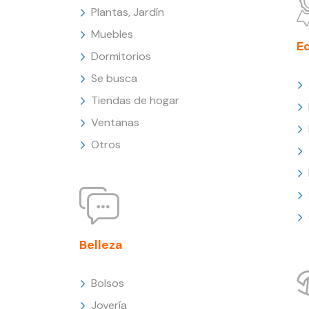
Plantas, Jardín
Muebles
E
Dormitorios
Se busca
Tiendas de hogar
Ventanas
Otros
Belleza
Bolsos
Joyería