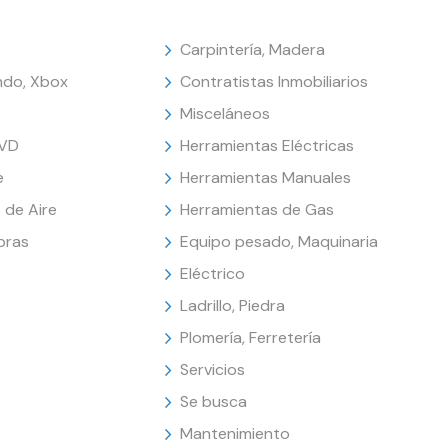
Carpintería, Madera
endo, Xbox
Contratistas Inmobiliarios
Misceláneos
DVD
Herramientas Eléctricas
e
Herramientas Manuales
 de Aire
Herramientas de Gas
oras
Equipo pesado, Maquinaria
Eléctrico
Ladrillo, Piedra
Plomería, Ferretería
Servicios
Se busca
Mantenimiento