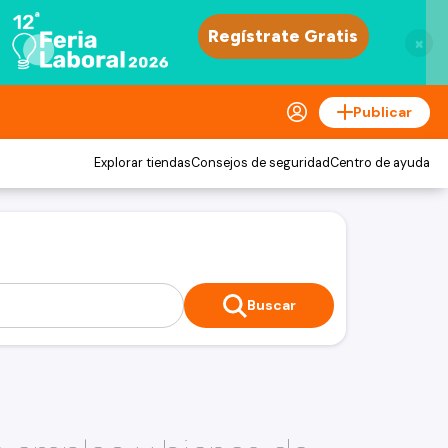
×
Publicar
Explorar tiendas
Consejos de seguridad
Centro de ayuda
Buscar