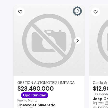
GESTION AUTOMOTRIZ LIMITADA
Caldo & 
$23.490.000
$12.
Las Cond
Oportunidad
Jeep G
Puerto Montt
2015
Chevrolet Silverado
12600