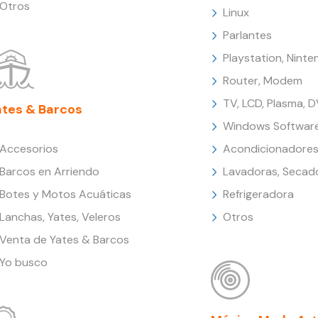
Otros
Linux
Parlantes
Playstation, Nint
Router, Modem
TV, LCD, Plasma, 
ates & Barcos
Windows Softwar
Accesorios
Acondicionadores
Barcos en Arriendo
Lavadoras, Secad
Botes y Motos Acuáticas
Refrigeradora
Lanchas, Yates, Veleros
Otros
Venta de Yates & Barcos
Yo busco