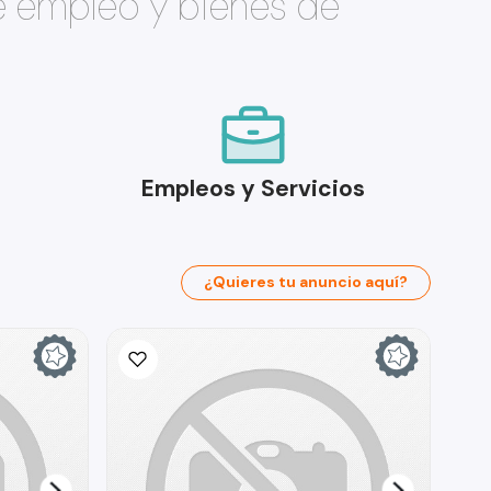
e empleo y bienes de
Empleos y Servicios
¿Quieres tu anuncio aquí?