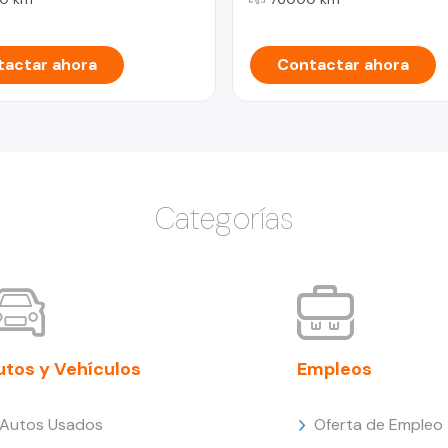
actar ahora
Contactar ahora
Categorías
utos y Vehículos
Empleos
Autos Usados
Oferta de Empleo