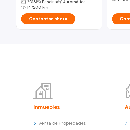
2018
Bencina
Automática
147200 km
Contactar ahora
Cont
Inmuebles
A
Venta de Propiedades