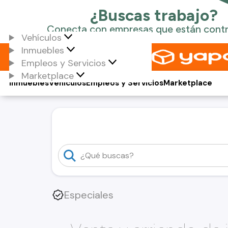
Vehículos
Inmuebles
Empleos y Servicios
Marketplace
Inmuebles
Vehículos
Empleos y Servicios
Marketplace
Especiales