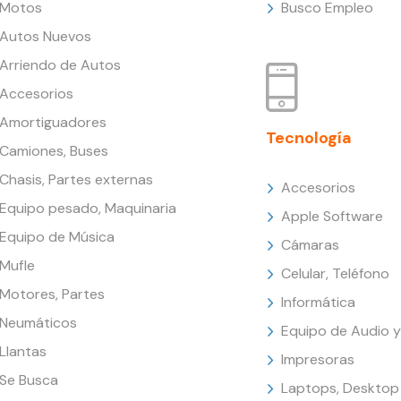
Motos
Busco Empleo
Autos Nuevos
Arriendo de Autos
Accesorios
Amortiguadores
Tecnología
Camiones, Buses
Chasis, Partes externas
Accesorios
Equipo pesado, Maquinaria
Apple Software
Equipo de Música
Cámaras
Mufle
Celular, Teléfono
Motores, Partes
Informática
Neumáticos
Equipo de Audio y
Llantas
Impresoras
Se Busca
Laptops, Desktop