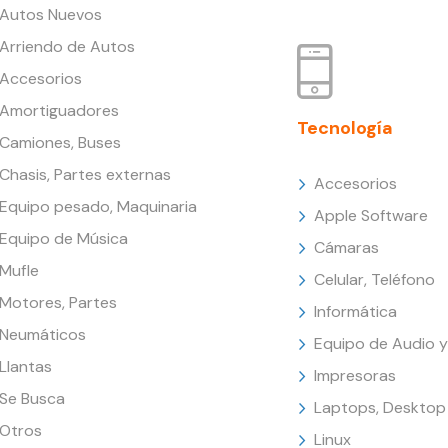
Autos Nuevos
Arriendo de Autos
Accesorios
Amortiguadores
Tecnología
Camiones, Buses
Chasis, Partes externas
Accesorios
Equipo pesado, Maquinaria
Apple Software
Equipo de Música
Cámaras
Mufle
Celular, Teléfono
Motores, Partes
Informática
Neumáticos
Equipo de Audio y
Llantas
Impresoras
Se Busca
Laptops, Desktop
Otros
Linux