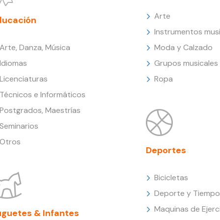
Arte
ducación
Instrumentos musi
Arte, Danza, Música
Moda y Calzado
Idiomas
Grupos musicales
Licenciaturas
Ropa
Técnicos e Informáticos
Postgrados, Maestrías
Seminarios
Otros
Deportes
Bicicletas
Deporte y Tiempo 
Maquinas de Ejerc
uguetes & Infantes