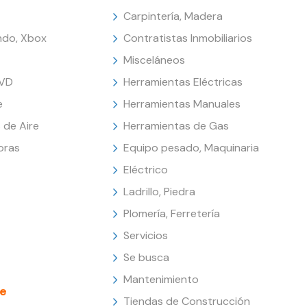
Carpintería, Madera
endo, Xbox
Contratistas Inmobiliarios
Misceláneos
DVD
Herramientas Eléctricas
e
Herramientas Manuales
 de Aire
Herramientas de Gas
oras
Equipo pesado, Maquinaria
Eléctrico
Ladrillo, Piedra
Plomería, Ferretería
Servicios
Se busca
Mantenimiento
e
Tiendas de Construcción