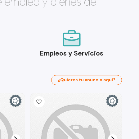
e empleo y bienes de
Empleos y Servicios
¿Quieres tu anuncio aquí?