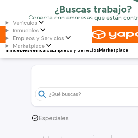
Vehículos
Inmuebles
Empleos y Servicios
Marketplace
Inmuebles
Vehículos
Empleos y Servicios
Marketplace
Especiales