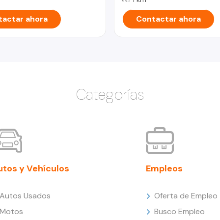
actar ahora
Contactar ahora
Categorías
utos y Vehículos
Empleos
Autos Usados
Oferta de Empleo
Motos
Busco Empleo