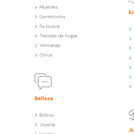
Muebles
E
Dormitorios
Se busca
Tiendas de hogar
Ventanas
Otros
Belleza
Bolsos
Joyería
J