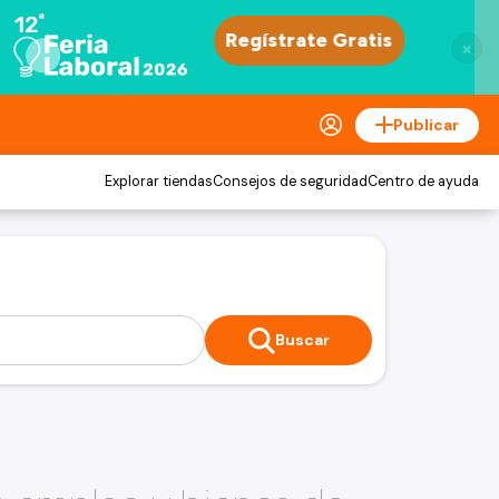
×
Publicar
Explorar tiendas
Consejos de seguridad
Centro de ayuda
Buscar