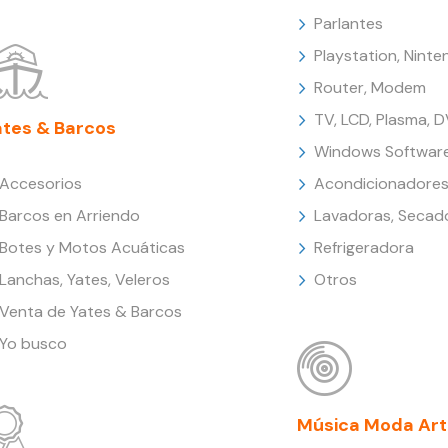
Parlantes
Playstation, Nint
Router, Modem
TV, LCD, Plasma, 
ates & Barcos
Windows Softwar
Accesorios
Acondicionadores
Barcos en Arriendo
Lavadoras, Secad
Botes y Motos Acuáticas
Refrigeradora
Lanchas, Yates, Veleros
Otros
Venta de Yates & Barcos
Yo busco
Música Moda Art