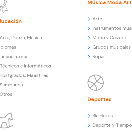
Música Moda Art
Arte
ducación
Instrumentos musi
Arte, Danza, Música
Moda y Calzado
Idiomas
Grupos musicales
Licenciaturas
Ropa
Técnicos e Informáticos
Postgrados, Maestrías
Seminarios
Otros
Deportes
Bicicletas
Deporte y Tiempo 