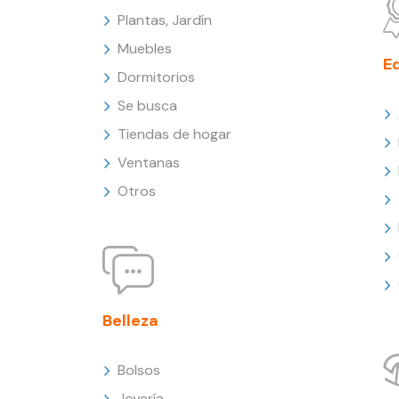
Plantas, Jardín
Muebles
E
Dormitorios
Se busca
Tiendas de hogar
Ventanas
Otros
Belleza
Bolsos
Joyería