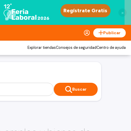
×
Publicar
Explorar tiendas
Consejos de seguridad
Centro de ayuda
Buscar