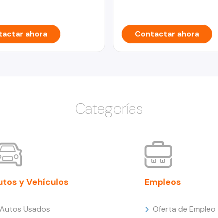
actar ahora
Contactar ahora
Categorías
utos y Vehículos
Empleos
Autos Usados
Oferta de Empleo