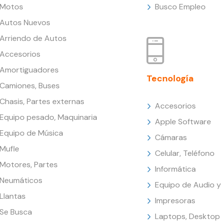
Motos
Busco Empleo
Autos Nuevos
Arriendo de Autos
Accesorios
Amortiguadores
Tecnología
Camiones, Buses
Chasis, Partes externas
Accesorios
Equipo pesado, Maquinaria
Apple Software
Equipo de Música
Cámaras
Mufle
Celular, Teléfono
Motores, Partes
Informática
Neumáticos
Equipo de Audio y
Llantas
Impresoras
Se Busca
Laptops, Desktop