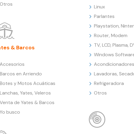
Otros
Linux
Parlantes
Playstation, Nint
Router, Modem
TV, LCD, Plasma, 
ates & Barcos
Windows Softwar
Accesorios
Acondicionadores
Barcos en Arriendo
Lavadoras, Secad
Botes y Motos Acuáticas
Refrigeradora
Lanchas, Yates, Veleros
Otros
Venta de Yates & Barcos
Yo busco