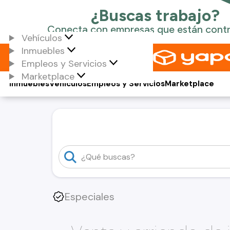
Vehículos
Inmuebles
Empleos y Servicios
Marketplace
Inmuebles
Vehículos
Empleos y Servicios
Marketplace
Especiales