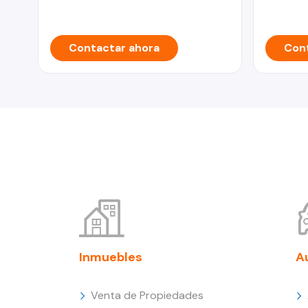
Contactar ahora
Cont
Inmuebles
A
Venta de Propiedades