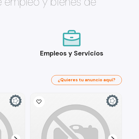
e empleo y bienes de
Empleos y Servicios
¿Quieres tu anuncio aquí?