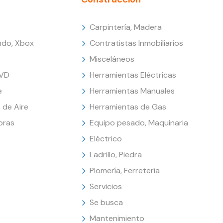
Carpintería, Madera
endo, Xbox
Contratistas Inmobiliarios
Misceláneos
DVD
Herramientas Eléctricas
e
Herramientas Manuales
 de Aire
Herramientas de Gas
oras
Equipo pesado, Maquinaria
Eléctrico
Ladrillo, Piedra
Plomería, Ferretería
Servicios
Se busca
Mantenimiento