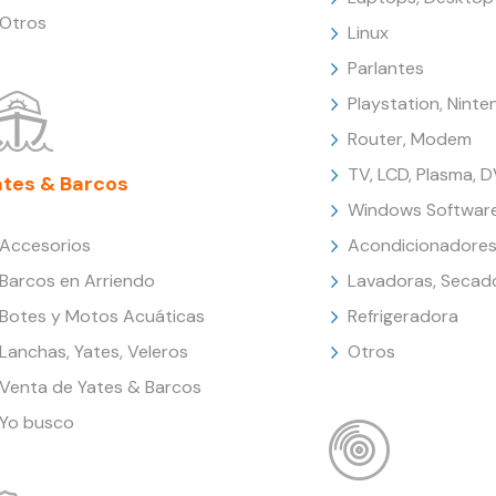
Otros
Linux
Parlantes
Playstation, Nint
Router, Modem
TV, LCD, Plasma, 
ates & Barcos
Windows Softwar
Accesorios
Acondicionadores
Barcos en Arriendo
Lavadoras, Secad
Botes y Motos Acuáticas
Refrigeradora
Lanchas, Yates, Veleros
Otros
Venta de Yates & Barcos
Yo busco