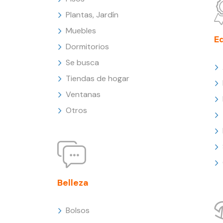
Plantas, Jardín
Muebles
E
Dormitorios
Se busca
Tiendas de hogar
Ventanas
Otros
Belleza
Bolsos