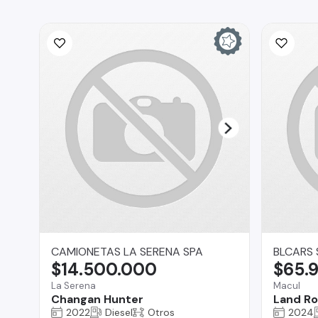
CAMIONETAS LA SERENA SPA
BLCARS 
$14.500.000
$65.
La Serena
Macul
Changan Hunter
Land Ro
2022
Diesel
Otros
2024