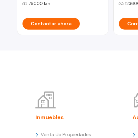
79000 km
12360
Contactar ahora
Cont
Inmuebles
A
Venta de Propiedades