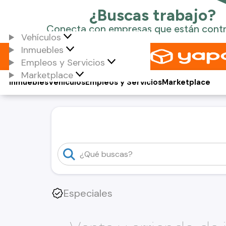
Vehículos
Inmuebles
Empleos y Servicios
Marketplace
Inmuebles
Vehículos
Empleos y Servicios
Marketplace
Especiales