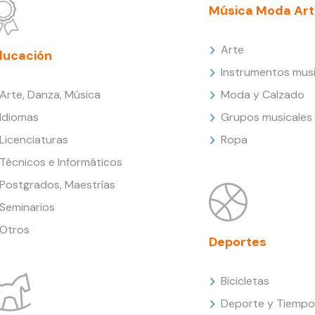
Música Moda Art
Arte
ducación
Instrumentos musi
Arte, Danza, Música
Moda y Calzado
Idiomas
Grupos musicales
Licenciaturas
Ropa
Técnicos e Informáticos
Postgrados, Maestrías
Seminarios
Otros
Deportes
Bicicletas
Deporte y Tiempo 