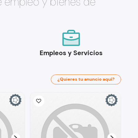
e empleo y bienes de
Empleos y Servicios
¿Quieres tu anuncio aquí?