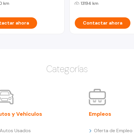
0 km
13194 km
actar ahora
Contactar ahora
Categorías
utos y Vehículos
Empleos
Autos Usados
Oferta de Empleo