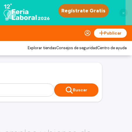
×
Publicar
Explorar tiendas
Consejos de seguridad
Centro de ayuda
Buscar