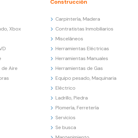
Construcción
Carpintería, Madera
endo, Xbox
Contratistas Inmobiliarios
Misceláneos
DVD
Herramientas Eléctricas
e
Herramientas Manuales
 de Aire
Herramientas de Gas
oras
Equipo pesado, Maquinaria
Eléctrico
Ladrillo, Piedra
Plomería, Ferretería
Servicios
Se busca
Mantenimiento