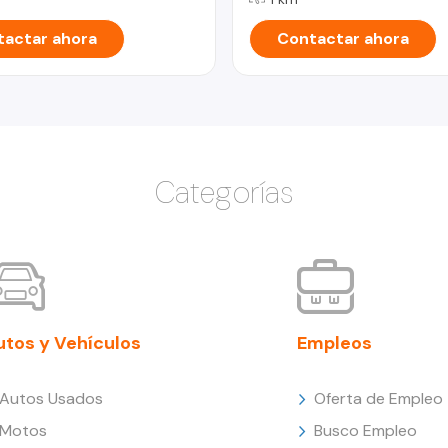
actar ahora
Contactar ahora
Categorías
utos y Vehículos
Empleos
Autos Usados
Oferta de Empleo
Motos
Busco Empleo