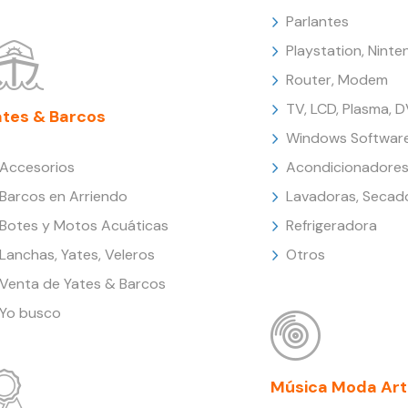
Parlantes
Playstation, Nint
Router, Modem
TV, LCD, Plasma, 
ates & Barcos
Windows Softwar
Accesorios
Acondicionadores
Barcos en Arriendo
Lavadoras, Secad
Botes y Motos Acuáticas
Refrigeradora
Lanchas, Yates, Veleros
Otros
Venta de Yates & Barcos
Yo busco
Música Moda Art