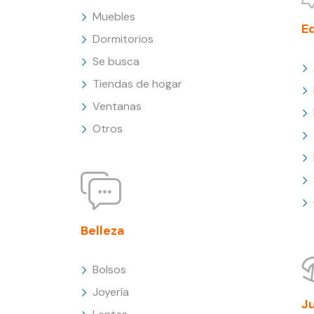
Muebles
E
Dormitorios
Se busca
Tiendas de hogar
Ventanas
Otros
Belleza
Bolsos
Joyería
J