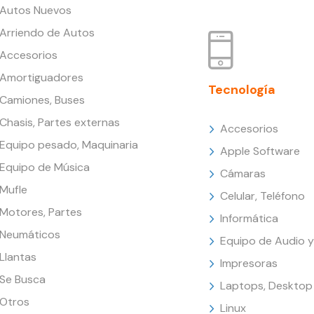
Autos Nuevos
Arriendo de Autos
Accesorios
Amortiguadores
Tecnología
Camiones, Buses
Chasis, Partes externas
Accesorios
Equipo pesado, Maquinaria
Apple Software
Equipo de Música
Cámaras
Mufle
Celular, Teléfono
Motores, Partes
Informática
Neumáticos
Equipo de Audio y
Llantas
Impresoras
Se Busca
Laptops, Desktop
Otros
Linux