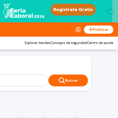
×
Publicar
Explorar tiendas
Consejos de seguridad
Centro de ayuda
Buscar