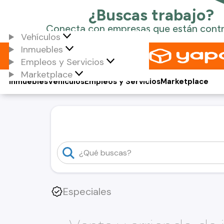
Vehículos
Inmuebles
Empleos y Servicios
Marketplace
Inmuebles
Vehículos
Empleos y Servicios
Marketplace
Especiales