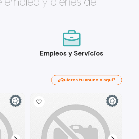
e empleo y bienes de
Empleos y Servicios
¿Quieres tu anuncio aquí?