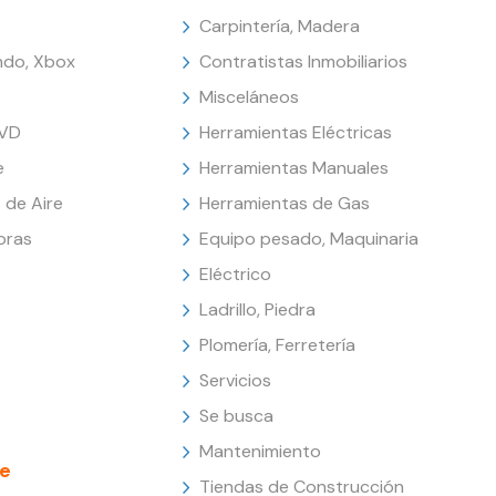
Carpintería, Madera
endo, Xbox
Contratistas Inmobiliarios
Misceláneos
DVD
Herramientas Eléctricas
e
Herramientas Manuales
 de Aire
Herramientas de Gas
oras
Equipo pesado, Maquinaria
Eléctrico
Ladrillo, Piedra
Plomería, Ferretería
Servicios
Se busca
Mantenimiento
e
Tiendas de Construcción