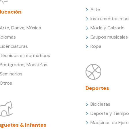
Arte
ducación
Instrumentos musi
Arte, Danza, Música
Moda y Calzado
Idiomas
Grupos musicales
Licenciaturas
Ropa
Técnicos e Informáticos
Postgrados, Maestrías
Seminarios
Otros
Deportes
Bicicletas
Deporte y Tiempo 
Maquinas de Ejerc
uguetes & Infantes