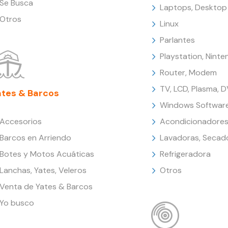
Se Busca
Laptops, Desktop
Otros
Linux
Parlantes
Playstation, Nint
Router, Modem
TV, LCD, Plasma, 
ates & Barcos
Windows Softwar
Accesorios
Acondicionadores
Barcos en Arriendo
Lavadoras, Secad
Botes y Motos Acuáticas
Refrigeradora
Lanchas, Yates, Veleros
Otros
Venta de Yates & Barcos
Yo busco