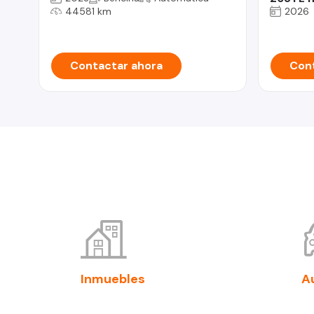
44581 km
2026
Contactar ahora
Cont
Inmuebles
A