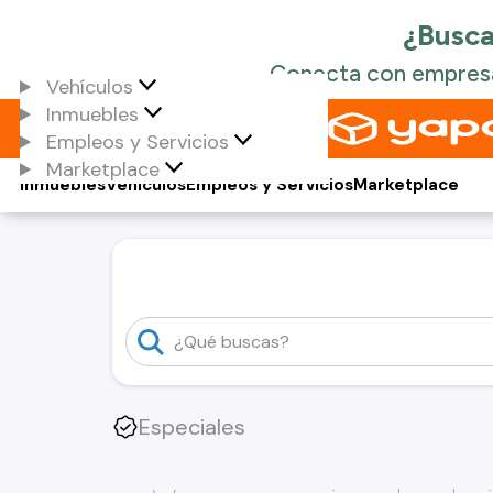
Vehículos
Inmuebles
Empleos y Servicios
Marketplace
Inmuebles
Vehículos
Empleos y Servicios
Marketplace
Especiales