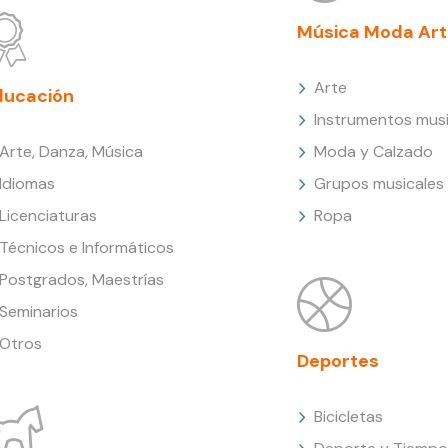
Música Moda Art
Arte
ducación
Instrumentos musi
Arte, Danza, Música
Moda y Calzado
Idiomas
Grupos musicales
Licenciaturas
Ropa
Técnicos e Informáticos
Postgrados, Maestrías
Seminarios
Otros
Deportes
Bicicletas