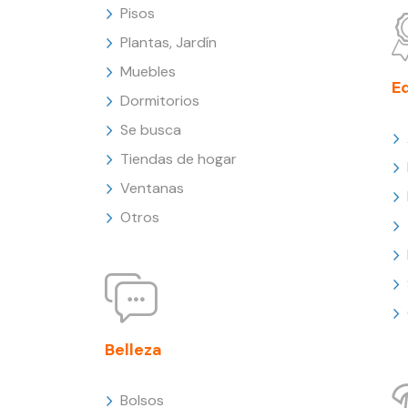
Pisos
Plantas, Jardín
Muebles
E
Dormitorios
Se busca
Tiendas de hogar
Ventanas
Otros
Belleza
Bolsos