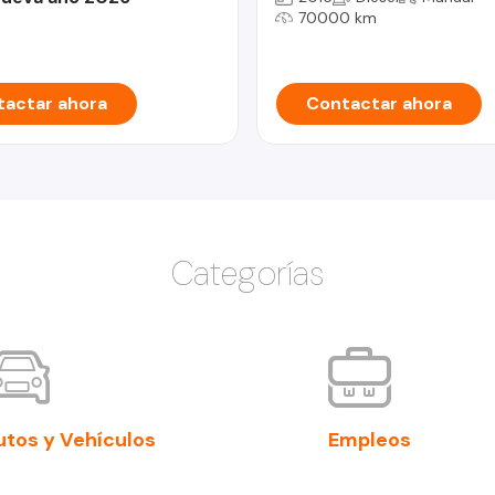
70000 km
actar ahora
Contactar ahora
Categorías
utos y Vehículos
Empleos