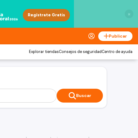
×
Publicar
Explorar tiendas
Consejos de seguridad
Centro de ayuda
Buscar