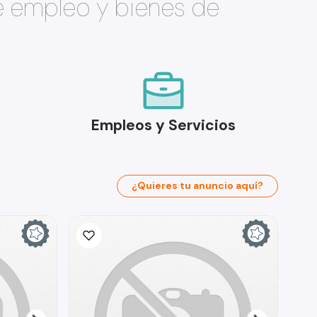
e empleo y bienes de
Empleos y Servicios
¿Quieres tu anuncio aquí?