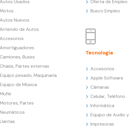
Autos Usados
Oferta de Empleo
Motos
Busco Empleo
Autos Nuevos
Arriendo de Autos
Accesorios
Amortiguadores
Tecnología
Camiones, Buses
Chasis, Partes externas
Accesorios
Equipo pesado, Maquinaria
Apple Software
Equipo de Música
Cámaras
Mufle
Celular, Teléfono
Motores, Partes
Informática
Neumáticos
Equipo de Audio y
Llantas
Impresoras