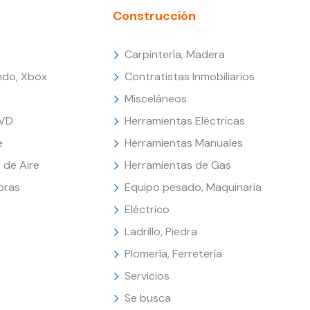
Construcción
Carpintería, Madera
endo, Xbox
Contratistas Inmobiliarios
Misceláneos
DVD
Herramientas Eléctricas
e
Herramientas Manuales
 de Aire
Herramientas de Gas
oras
Equipo pesado, Maquinaria
Eléctrico
Ladrillo, Piedra
Plomería, Ferretería
Servicios
Se busca