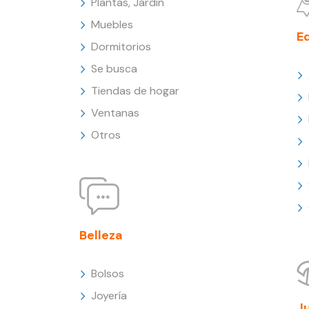
Plantas, Jardín
Muebles
E
Dormitorios
Se busca
Tiendas de hogar
Ventanas
Otros
Belleza
Bolsos
Joyería
J