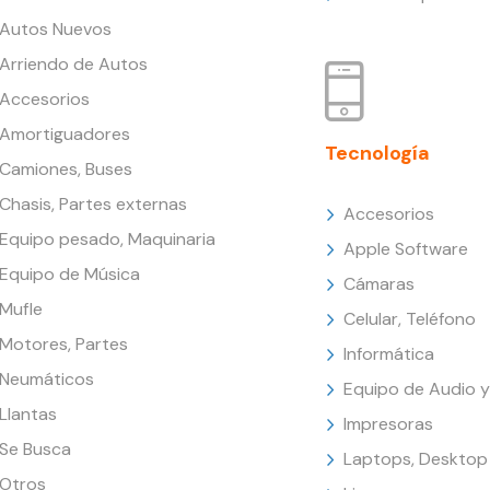
Autos Nuevos
Arriendo de Autos
Accesorios
Amortiguadores
Tecnología
Camiones, Buses
Chasis, Partes externas
Accesorios
Equipo pesado, Maquinaria
Apple Software
Equipo de Música
Cámaras
Mufle
Celular, Teléfono
Motores, Partes
Informática
Neumáticos
Equipo de Audio y
Llantas
Impresoras
Se Busca
Laptops, Desktop
Otros