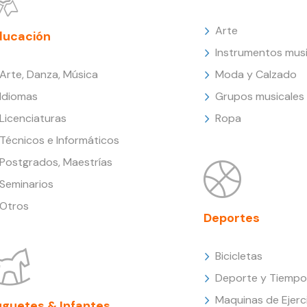
Arte
ducación
Instrumentos musi
Arte, Danza, Música
Moda y Calzado
Idiomas
Grupos musicales
Licenciaturas
Ropa
Técnicos e Informáticos
Postgrados, Maestrías
Seminarios
Otros
Deportes
Bicicletas
Deporte y Tiempo 
Maquinas de Ejerc
uguetes & Infantes