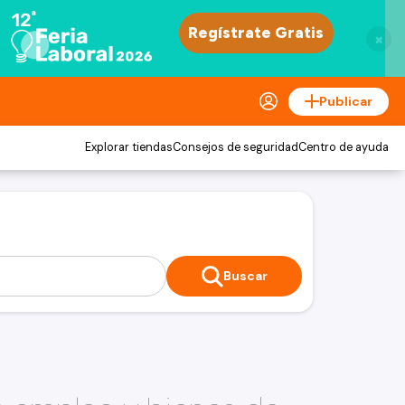
×
Publicar
Explorar tiendas
Consejos de seguridad
Centro de ayuda
Buscar