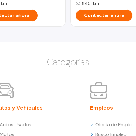
 km
8451 km
actar ahora
Contactar ahora
Categorías
utos y Vehículos
Empleos
Autos Usados
Oferta de Empleo
Motos
Busco Empleo