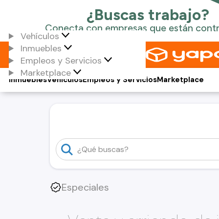
Vehículos
Inmuebles
Empleos y Servicios
Marketplace
Inmuebles
Vehículos
Empleos y Servicios
Marketplace
Especiales