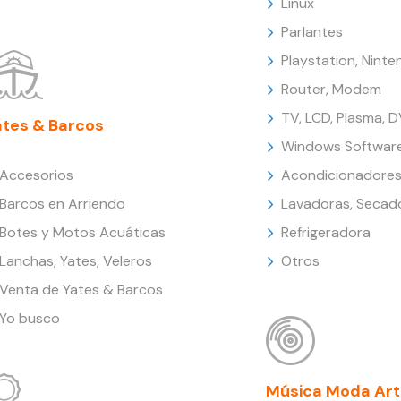
Linux
Parlantes
Playstation, Nint
Router, Modem
TV, LCD, Plasma, 
ates & Barcos
Windows Softwar
Accesorios
Acondicionadores
Barcos en Arriendo
Lavadoras, Secad
Botes y Motos Acuáticas
Refrigeradora
Lanchas, Yates, Veleros
Otros
Venta de Yates & Barcos
Yo busco
Música Moda Art