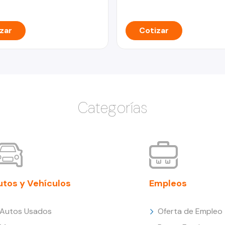
zar
Cotizar
Categorías
utos y Vehículos
Empleos
Autos Usados
Oferta de Empleo