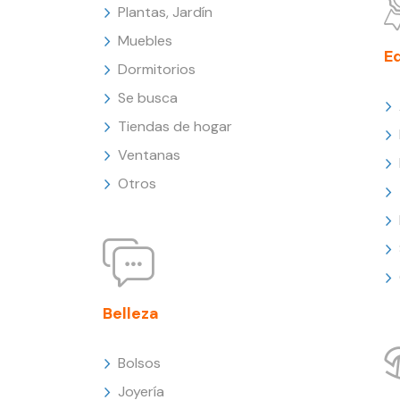
Plantas, Jardín
Muebles
E
Dormitorios
Se busca
Tiendas de hogar
Ventanas
Otros
Belleza
Bolsos
Joyería