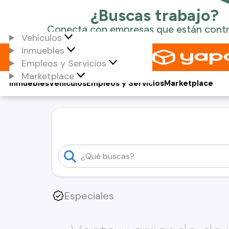
Vehículos
Inmuebles
Empleos y Servicios
Marketplace
Inmuebles
Vehículos
Empleos y Servicios
Marketplace
Especiales