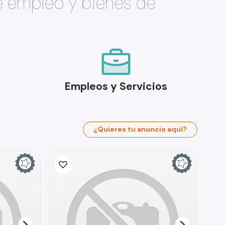
e empleo y bienes de
Empleos y Servicios
¿Quieres tu anuncio aquí?