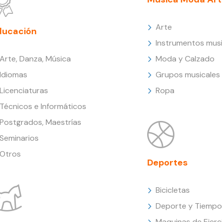
Arte
ducación
Instrumentos musi
Arte, Danza, Música
Moda y Calzado
Idiomas
Grupos musicales
Licenciaturas
Ropa
Técnicos e Informáticos
Postgrados, Maestrías
Seminarios
Otros
Deportes
Bicicletas
Deporte y Tiempo 
Maquinas de Ejerc