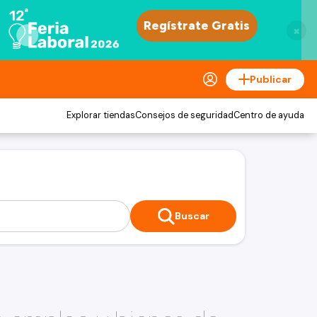
×
Publicar
Explorar tiendas
Consejos de seguridad
Centro de ayuda
Buscar