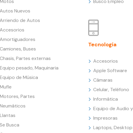
Motos
Busco Empleo
Autos Nuevos
Arriendo de Autos
Accesorios
Amortiguadores
Tecnología
Camiones, Buses
Chasis, Partes externas
Accesorios
Equipo pesado, Maquinaria
Apple Software
Equipo de Música
Cámaras
Mufle
Celular, Teléfono
Motores, Partes
Informática
Neumáticos
Equipo de Audio y
Llantas
Impresoras
Se Busca
Laptops, Desktop