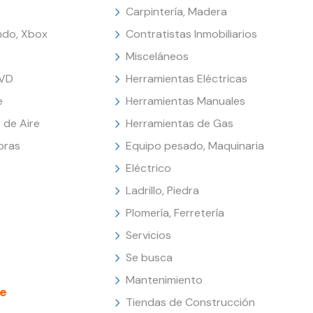
Carpintería, Madera
endo, Xbox
Contratistas Inmobiliarios
Misceláneos
DVD
Herramientas Eléctricas
e
Herramientas Manuales
 de Aire
Herramientas de Gas
oras
Equipo pesado, Maquinaria
Eléctrico
Ladrillo, Piedra
Plomería, Ferretería
Servicios
Se busca
Mantenimiento
e
Tiendas de Construcción