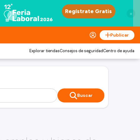
×
Publicar
Explorar tiendas
Consejos de seguridad
Centro de ayuda
Buscar