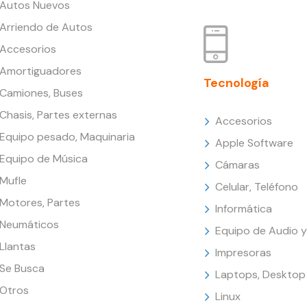
Autos Nuevos
Arriendo de Autos
Accesorios
Amortiguadores
Tecnología
Camiones, Buses
Chasis, Partes externas
Accesorios
Equipo pesado, Maquinaria
Apple Software
Equipo de Música
Cámaras
Mufle
Celular, Teléfono
Motores, Partes
Informática
Neumáticos
Equipo de Audio y
Llantas
Impresoras
Se Busca
Laptops, Desktop
Otros
Linux