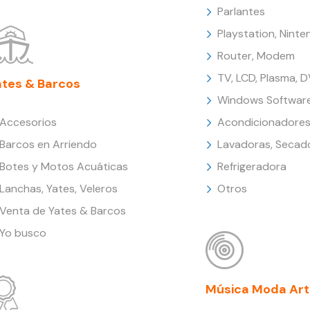
Parlantes
Playstation, Nint
Router, Modem
TV, LCD, Plasma, 
ates & Barcos
Windows Softwar
Accesorios
Acondicionadores
Barcos en Arriendo
Lavadoras, Secad
Botes y Motos Acuáticas
Refrigeradora
Lanchas, Yates, Veleros
Otros
Venta de Yates & Barcos
Yo busco
Música Moda Art