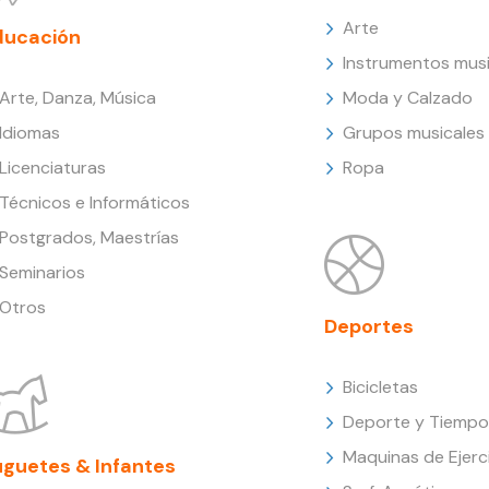
Arte
ducación
Instrumentos musi
Arte, Danza, Música
Moda y Calzado
Idiomas
Grupos musicales
Licenciaturas
Ropa
Técnicos e Informáticos
Postgrados, Maestrías
Seminarios
Otros
Deportes
Bicicletas
Deporte y Tiempo 
Maquinas de Ejerc
uguetes & Infantes