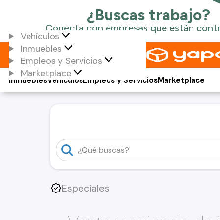
Vehículos
Inmuebles
Empleos y Servicios
Marketplace
Inmuebles
Vehículos
Empleos y Servicios
Marketplace
Especiales