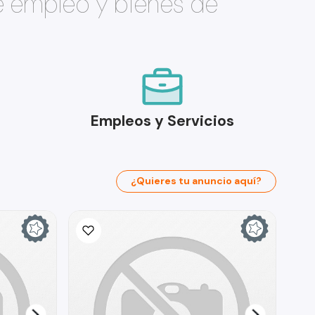
e empleo y bienes de
Empleos y Servicios
¿Quieres tu anuncio aquí?