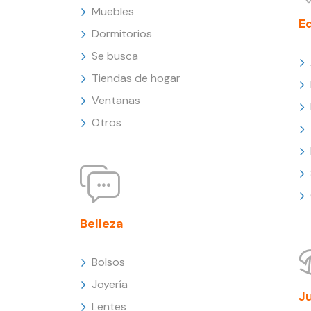
Muebles
E
Dormitorios
Se busca
Tiendas de hogar
Ventanas
Otros
Belleza
Bolsos
Joyería
J
Lentes