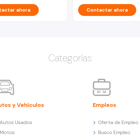
actar ahora
Contactar ahora
Categorías
utos y Vehículos
Empleos
Autos Usados
Oferta de Empleo
Motos
Busco Empleo