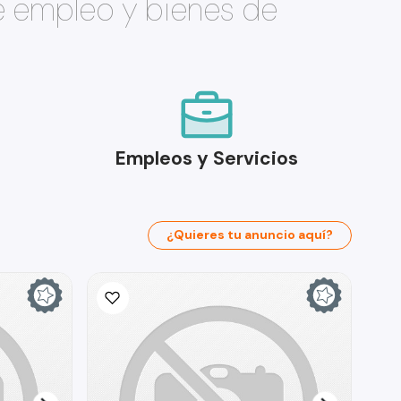
e empleo y bienes de
Empleos y Servicios
¿Quieres tu anuncio aquí?