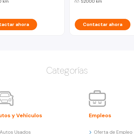
0 km
52000 km
actar ahora
Contactar ahora
Categorías
utos y Vehículos
Empleos
Autos Usados
Oferta de Empleo