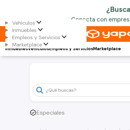
Vehículos
Inmuebles
Empleos y Servicios
Marketplace
Inmuebles
Vehículos
Empleos y Servicios
Marketplace
Especiales