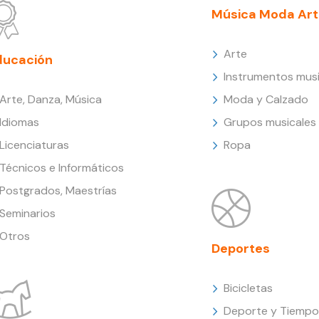
Música Moda Art
Arte
ducación
Instrumentos musi
Arte, Danza, Música
Moda y Calzado
Idiomas
Grupos musicales
Licenciaturas
Ropa
Técnicos e Informáticos
Postgrados, Maestrías
Seminarios
Otros
Deportes
Bicicletas
Deporte y Tiempo 