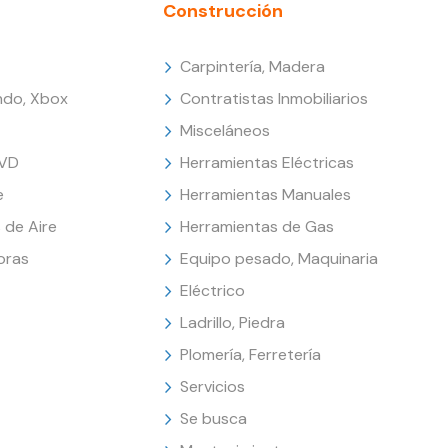
Construcción
Carpintería, Madera
endo, Xbox
Contratistas Inmobiliarios
Misceláneos
DVD
Herramientas Eléctricas
e
Herramientas Manuales
 de Aire
Herramientas de Gas
oras
Equipo pesado, Maquinaria
Eléctrico
Ladrillo, Piedra
Plomería, Ferretería
Servicios
Se busca