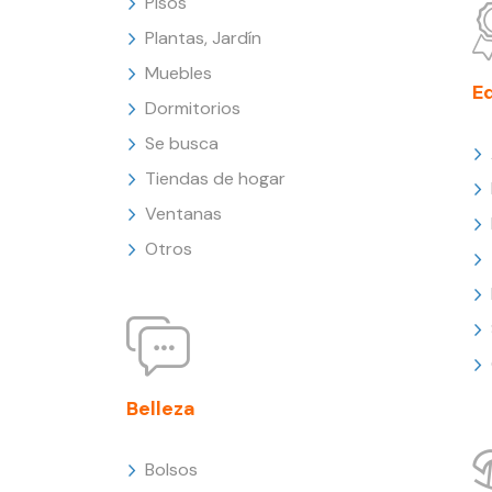
Pisos
Plantas, Jardín
Muebles
E
Dormitorios
Se busca
Tiendas de hogar
Ventanas
Otros
Belleza
Bolsos