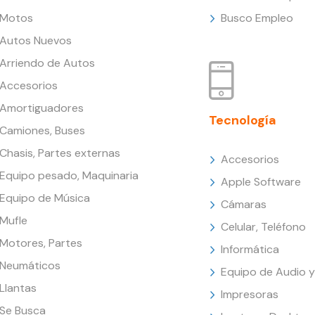
Motos
Busco Empleo
Autos Nuevos
Arriendo de Autos
Accesorios
Amortiguadores
Tecnología
Camiones, Buses
Chasis, Partes externas
Accesorios
Equipo pesado, Maquinaria
Apple Software
Equipo de Música
Cámaras
Mufle
Celular, Teléfono
Motores, Partes
Informática
Neumáticos
Equipo de Audio y
Llantas
Impresoras
Se Busca