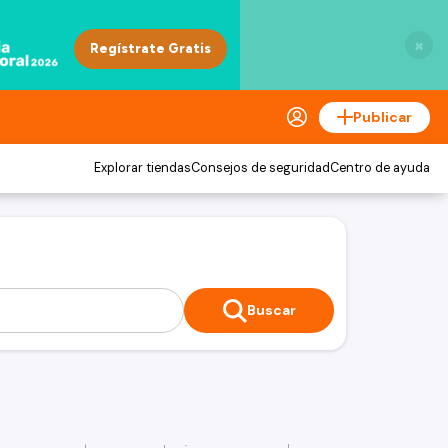
×
Publicar
Explorar tiendas
Consejos de seguridad
Centro de ayuda
Buscar