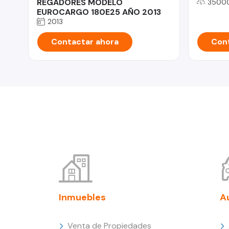
REGADORES MODELO
3500
EUROCARGO 180E25 AÑO 2013
2013
Contactar ahora
Cont
Inmuebles
A
Venta de Propiedades