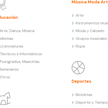
Música Moda Art
Arte
ducación
Instrumentos musi
Arte, Danza, Música
Moda y Calzado
Idiomas
Grupos musicales
Licenciaturas
Ropa
Técnicos e Informáticos
Postgrados, Maestrías
Seminarios
Otros
Deportes
Bicicletas
Deporte y Tiempo 