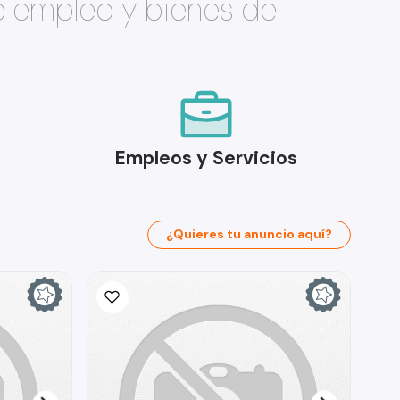
e empleo y bienes de
Empleos y Servicios
¿Quieres tu anuncio aquí?