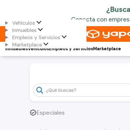
Vehículos
Inmuebles
Empleos y Servicios
Marketplace
Inmuebles
Vehículos
Empleos y Servicios
Marketplace
Especiales