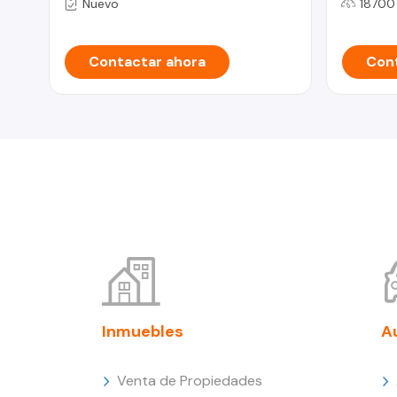
Nuevo
18700
Contactar ahora
Cont
Inmuebles
A
Venta de Propiedades