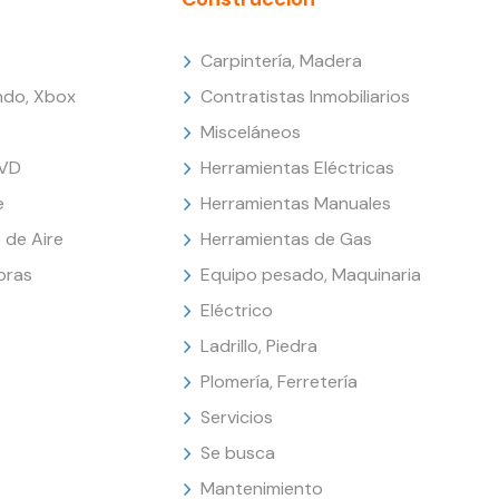
Carpintería, Madera
endo, Xbox
Contratistas Inmobiliarios
Misceláneos
DVD
Herramientas Eléctricas
e
Herramientas Manuales
 de Aire
Herramientas de Gas
oras
Equipo pesado, Maquinaria
Eléctrico
Ladrillo, Piedra
Plomería, Ferretería
Servicios
Se busca
Mantenimiento