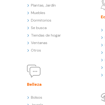
Plantas, Jardín
Muebles
E
Dormitorios
Se busca
Tiendas de hogar
Ventanas
Otros
Belleza
Bolsos
Joyería