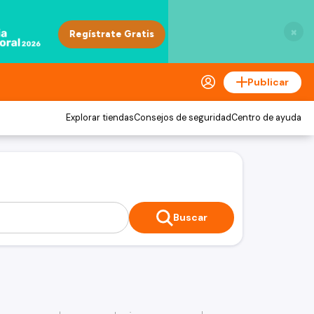
×
Publicar
Explorar tiendas
Consejos de seguridad
Centro de ayuda
Buscar