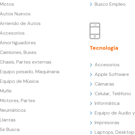
Motos
Busco Empleo
Autos Nuevos
Arriendo de Autos
Accesorios
Amortiguadores
Tecnología
Camiones, Buses
Chasis, Partes externas
Accesorios
Equipo pesado, Maquinaria
Apple Software
Equipo de Música
Cámaras
Mufle
Celular, Teléfono
Motores, Partes
Informática
Neumáticos
Equipo de Audio y
Llantas
Impresoras
Se Busca
Laptops, Desktop