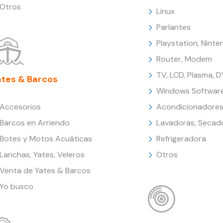
Otros
Linux
Parlantes
Playstation, Nint
Router, Modem
TV, LCD, Plasma, 
ates & Barcos
Windows Softwar
Accesorios
Acondicionadores
Barcos en Arriendo
Lavadoras, Secad
Botes y Motos Acuáticas
Refrigeradora
Lanchas, Yates, Veleros
Otros
Venta de Yates & Barcos
Yo busco