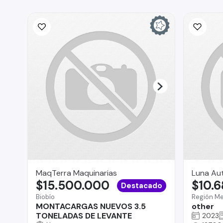
MaqTerra Maquinarias
Luna Au
$15.500.000
$10.
Destacado
Biobío
Región Me
MONTACARGAS NUEVOS 3.5
other
TONELADAS DE LEVANTE
2023