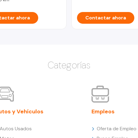
actar ahora
Contactar ahora
Categorías
utos y Vehículos
Empleos
Autos Usados
Oferta de Empleo