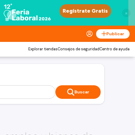
×
Publicar
Explorar tiendas
Consejos de seguridad
Centro de ayuda
Buscar