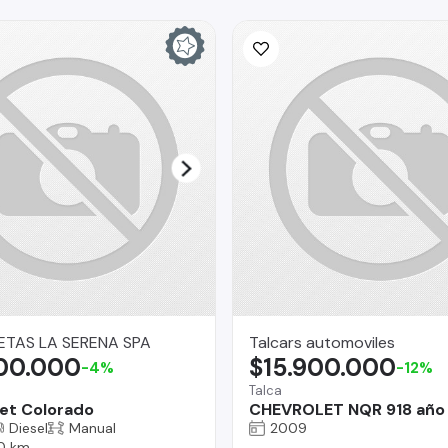
TAS LA SERENA SPA
Talcars automoviles
700.000
$15.900.000
-4%
-12%
Talca
et Colorado
CHEVROLET NQR 918 año
Diesel
Manual
2009
0 km