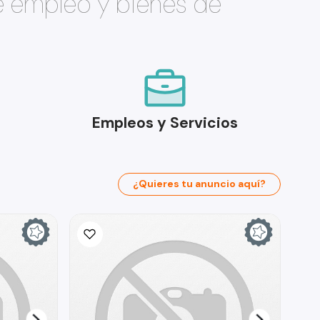
e empleo y bienes de
Empleos y Servicios
¿Quieres tu anuncio aquí?