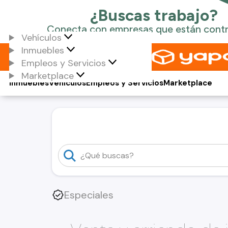
Vehículos
Inmuebles
Empleos y Servicios
Marketplace
Inmuebles
Vehículos
Empleos y Servicios
Marketplace
Especiales