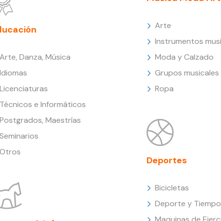
Arte
ducación
Instrumentos musi
Arte, Danza, Música
Moda y Calzado
Idiomas
Grupos musicales
Licenciaturas
Ropa
Técnicos e Informáticos
Postgrados, Maestrías
Seminarios
Otros
Deportes
Bicicletas
Deporte y Tiempo 
Maquinas de Ejerc