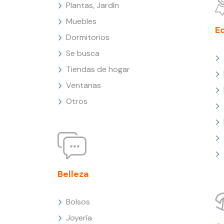
Plantas, Jardín
Muebles
E
Dormitorios
Se busca
Tiendas de hogar
Ventanas
Otros
Belleza
Bolsos
Joyería