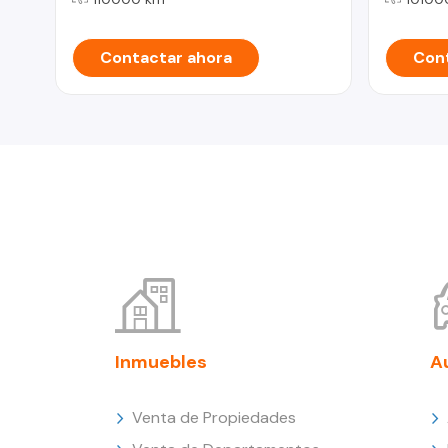
Contactar ahora
Cont
Inmuebles
A
Venta de Propiedades