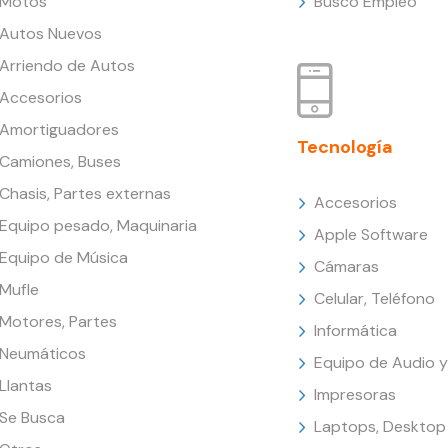
Motos
Busco Empleo
Autos Nuevos
Arriendo de Autos
Accesorios
Amortiguadores
Tecnología
Camiones, Buses
Chasis, Partes externas
Accesorios
Equipo pesado, Maquinaria
Apple Software
Equipo de Música
Cámaras
Mufle
Celular, Teléfono
Motores, Partes
Informática
Neumáticos
Equipo de Audio y
Llantas
Impresoras
Se Busca
Laptops, Desktop