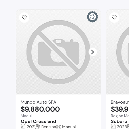
Mundo Auto SPA
Bravoau
$9.880.000
$39.
Macul
Región Me
Opel Crossland
Subaru 
2021
Bencina
Manual
2025