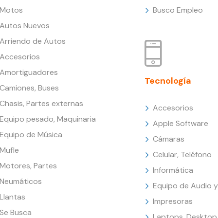
Motos
Busco Empleo
Autos Nuevos
Arriendo de Autos
Accesorios
Amortiguadores
Tecnología
Camiones, Buses
Chasis, Partes externas
Accesorios
Equipo pesado, Maquinaria
Apple Software
Equipo de Música
Cámaras
Mufle
Celular, Teléfono
Motores, Partes
Informática
Neumáticos
Equipo de Audio y
Llantas
Impresoras
Se Busca
Laptops, Desktop