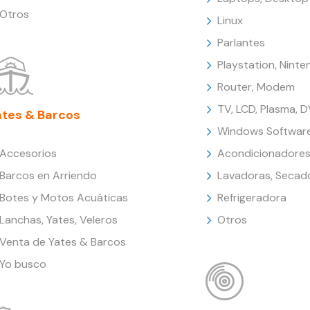
Otros
Linux
Parlantes
Playstation, Nint
Router, Modem
TV, LCD, Plasma, 
ates & Barcos
Windows Softwar
Accesorios
Acondicionadores
Barcos en Arriendo
Lavadoras, Secad
Botes y Motos Acuáticas
Refrigeradora
Lanchas, Yates, Veleros
Otros
Venta de Yates & Barcos
Yo busco