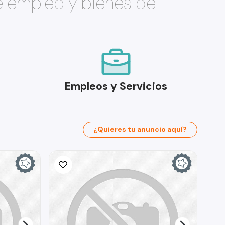
e empleo y bienes de
Empleos y Servicios
¿Quieres tu anuncio aquí?