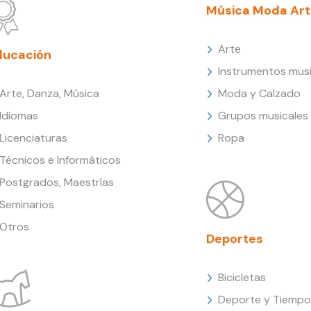
Música Moda Art
Arte
ducación
Instrumentos musi
Arte, Danza, Música
Moda y Calzado
Idiomas
Grupos musicales
Licenciaturas
Ropa
Técnicos e Informáticos
Postgrados, Maestrías
Seminarios
Otros
Deportes
Bicicletas
Deporte y Tiempo 