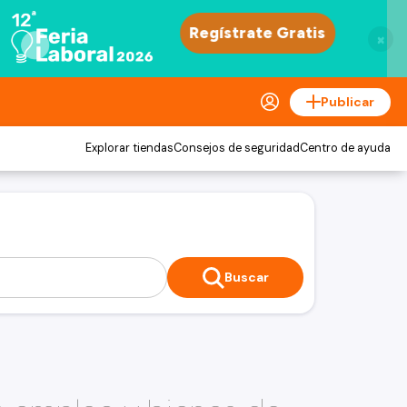
×
Publicar
Explorar tiendas
Consejos de seguridad
Centro de ayuda
Buscar