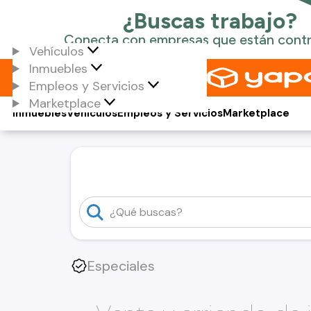
Vehículos
Inmuebles
Empleos y Servicios
Marketplace
Inmuebles
Vehículos
Empleos y Servicios
Marketplace
Especiales