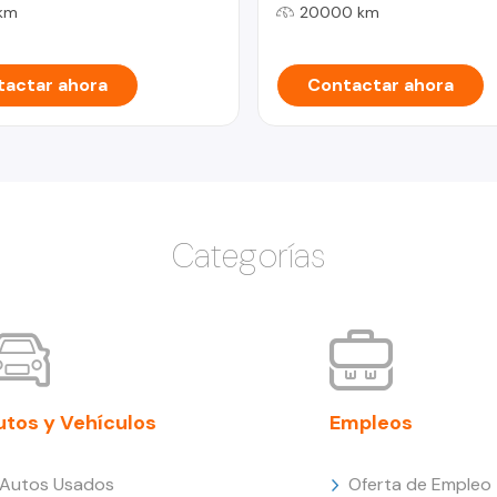
km
20000 km
actar ahora
Contactar ahora
Categorías
utos y Vehículos
Empleos
Autos Usados
Oferta de Empleo