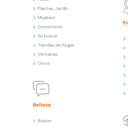
Plantas, Jardín
Muebles
E
Dormitorios
Se busca
Tiendas de hogar
Ventanas
Otros
Belleza
Bolsos