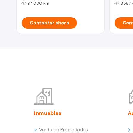
94000 km
8567 
Contactar ahora
Cont
Inmuebles
A
Venta de Propiedades