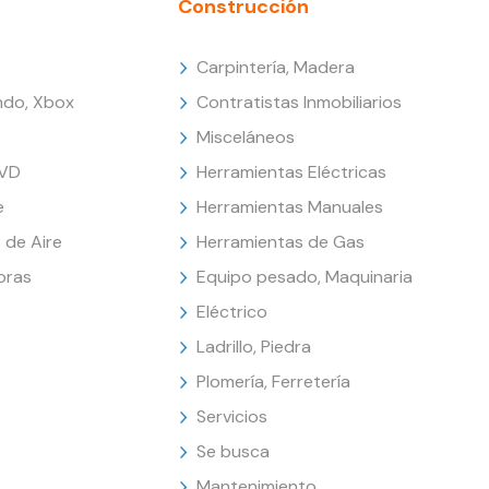
Construcción
Carpintería, Madera
endo, Xbox
Contratistas Inmobiliarios
Misceláneos
DVD
Herramientas Eléctricas
e
Herramientas Manuales
 de Aire
Herramientas de Gas
oras
Equipo pesado, Maquinaria
Eléctrico
Ladrillo, Piedra
Plomería, Ferretería
Servicios
Se busca
Mantenimiento