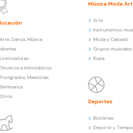
Música Moda Art
Arte
ducación
Instrumentos musi
Arte, Danza, Música
Moda y Calzado
Idiomas
Grupos musicales
Licenciaturas
Ropa
Técnicos e Informáticos
Postgrados, Maestrías
Seminarios
Otros
Deportes
Bicicletas
Deporte y Tiempo 