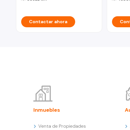
Contactar ahora
Cont
Inmuebles
A
Venta de Propiedades