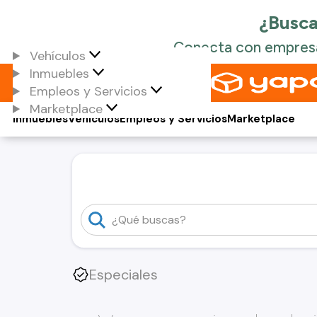
Vehículos
Inmuebles
Empleos y Servicios
Marketplace
Inmuebles
Vehículos
Empleos y Servicios
Marketplace
Especiales