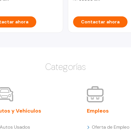
actar ahora
Contactar ahora
Categorías
utos y Vehículos
Empleos
Autos Usados
Oferta de Empleo