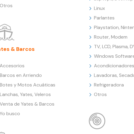
Otros
Linux
Parlantes
Playstation, Nint
Router, Modem
TV, LCD, Plasma, 
ates & Barcos
Windows Softwar
Accesorios
Acondicionadores
Barcos en Arriendo
Lavadoras, Secad
Botes y Motos Acuáticas
Refrigeradora
Lanchas, Yates, Veleros
Otros
Venta de Yates & Barcos
Yo busco