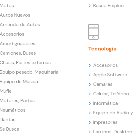
Motos
Busco Empleo
Autos Nuevos
Arriendo de Autos
Accesorios
Amortiguadores
Tecnología
Camiones, Buses
Chasis, Partes externas
Accesorios
Equipo pesado, Maquinaria
Apple Software
Equipo de Música
Cámaras
Mufle
Celular, Teléfono
Motores, Partes
Informática
Neumáticos
Equipo de Audio y
Llantas
Impresoras
Se Busca
Laptops, Desktop