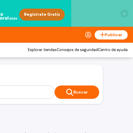
×
Publicar
Explorar tiendas
Consejos de seguridad
Centro de ayuda
Buscar