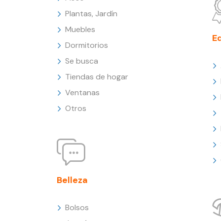
Plantas, Jardín
Muebles
E
Dormitorios
Se busca
Tiendas de hogar
Ventanas
Otros
Belleza
Bolsos