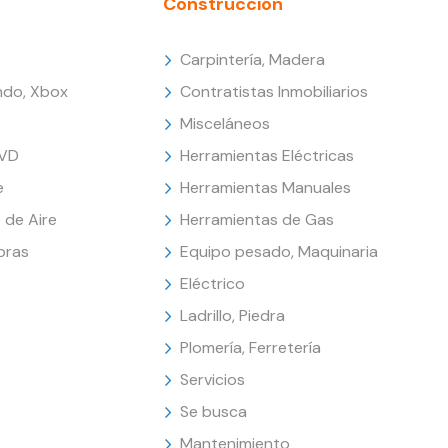
Construcción
Carpintería, Madera
endo, Xbox
Contratistas Inmobiliarios
Misceláneos
DVD
Herramientas Eléctricas
e
Herramientas Manuales
 de Aire
Herramientas de Gas
oras
Equipo pesado, Maquinaria
Eléctrico
Ladrillo, Piedra
Plomería, Ferretería
Servicios
Se busca
Mantenimiento