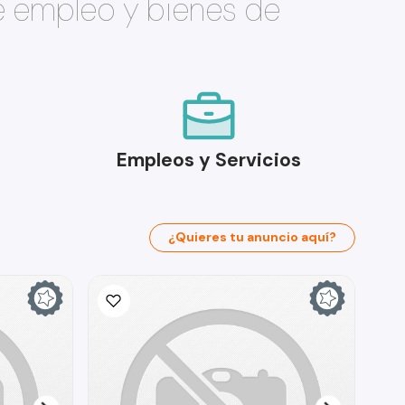
e empleo y bienes de
Empleos y Servicios
¿Quieres tu anuncio aquí?