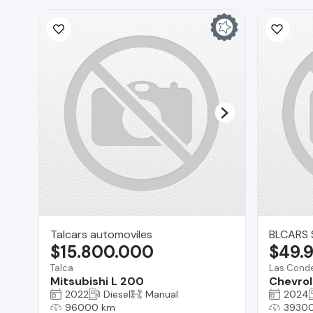
Talcars automoviles
BLCARS
$15.800.000
$49.
Talca
Las Cond
Mitsubishi L 200
Chevrol
2022
Diesel
Manual
2024
96000 km
3930