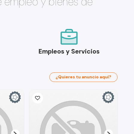
e empleo y bienes de
Empleos y Servicios
¿Quieres tu anuncio aquí?