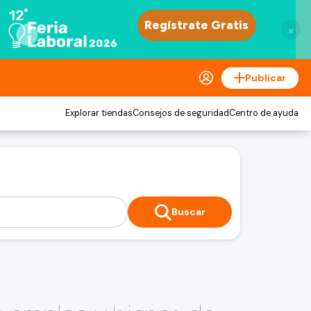
×
Publicar
Explorar tiendas
Consejos de seguridad
Centro de ayuda
Buscar