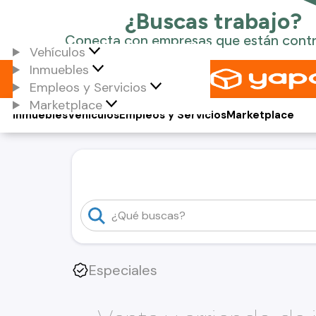
Vehículos
Inmuebles
Empleos y Servicios
Marketplace
Inmuebles
Vehículos
Empleos y Servicios
Marketplace
Especiales