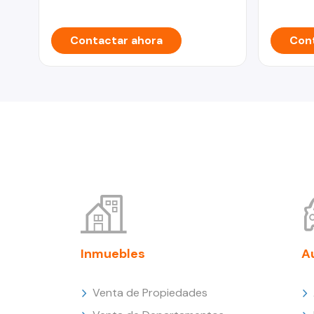
Contactar ahora
Cont
Inmuebles
A
Venta de Propiedades