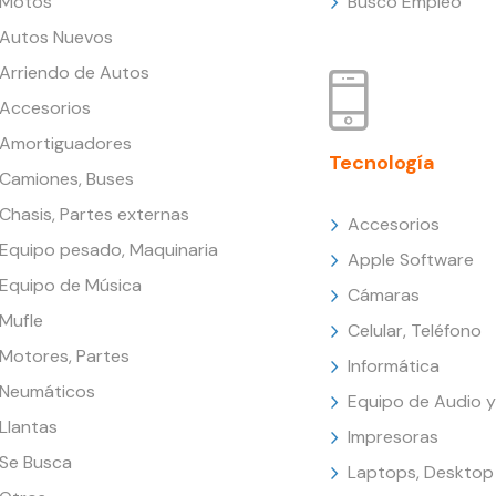
Motos
Busco Empleo
Autos Nuevos
Arriendo de Autos
Accesorios
Amortiguadores
Tecnología
Camiones, Buses
Chasis, Partes externas
Accesorios
Equipo pesado, Maquinaria
Apple Software
Equipo de Música
Cámaras
Mufle
Celular, Teléfono
Motores, Partes
Informática
Neumáticos
Equipo de Audio y
Llantas
Impresoras
Se Busca
Laptops, Desktop