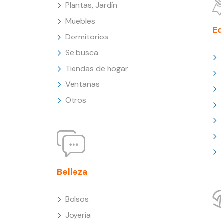
Plantas, Jardín
Muebles
E
Dormitorios
Se busca
Tiendas de hogar
Ventanas
Otros
Belleza
Bolsos
Joyería