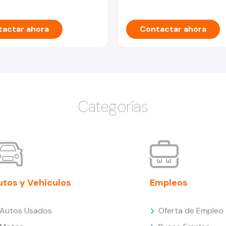
actar ahora
Contactar ahora
Categorías
utos y Vehículos
Empleos
Autos Usados
Oferta de Empleo