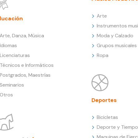
Arte
ducación
Instrumentos musi
Arte, Danza, Música
Moda y Calzado
Idiomas
Grupos musicales
Licenciaturas
Ropa
Técnicos e Informáticos
Postgrados, Maestrías
Seminarios
Otros
Deportes
Bicicletas
Deporte y Tiempo 
Maquinas de Ejerc