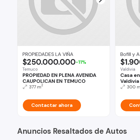
PROPIEDADES LA VIÑA
Bofill y
$250.000.000
$1.9
-11%
Temuco
Valdivia
PROPIEDAD EN PLENA AVENIDA
Casa en
CAUPOLICAN EN TEMUCO
Valdivia
2
377 m
300 
Contactar ahora
Cont
Anuncios Resaltados de Autos