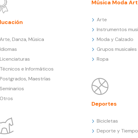
Música Moda Art
Arte
ducación
Instrumentos musi
Arte, Danza, Música
Moda y Calzado
Idiomas
Grupos musicales
Licenciaturas
Ropa
Técnicos e Informáticos
Postgrados, Maestrías
Seminarios
Otros
Deportes
Bicicletas
Deporte y Tiempo 