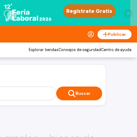
×
Publicar
Explorar tiendas
Consejos de seguridad
Centro de ayuda
Buscar