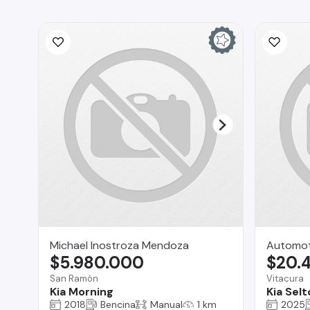
Michael Inostroza Mendoza
Automoto
$5.980.000
$20.
San Ramón
Vitacura
Kia Morning
Kia Selt
2018
Bencina
Manual
1 km
2025