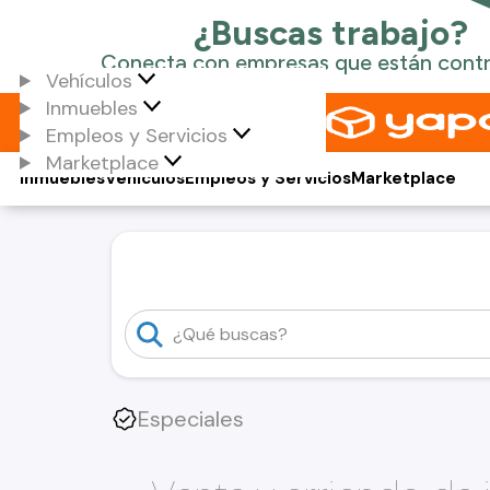
Vehículos
Inmuebles
Empleos y Servicios
Marketplace
Inmuebles
Vehículos
Empleos y Servicios
Marketplace
Especiales