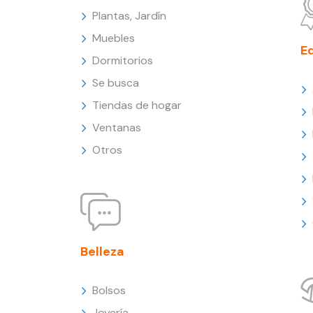
Plantas, Jardín
Muebles
E
Dormitorios
Se busca
Tiendas de hogar
Ventanas
Otros
Belleza
Bolsos
Joyería