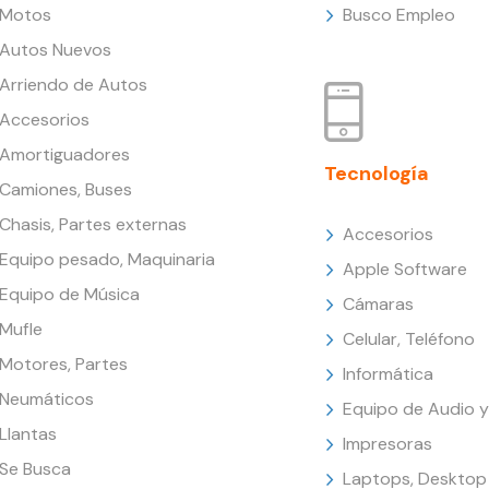
Motos
Busco Empleo
Autos Nuevos
Arriendo de Autos
Accesorios
Amortiguadores
Tecnología
Camiones, Buses
Chasis, Partes externas
Accesorios
Equipo pesado, Maquinaria
Apple Software
Equipo de Música
Cámaras
Mufle
Celular, Teléfono
Motores, Partes
Informática
Neumáticos
Equipo de Audio y
Llantas
Impresoras
Se Busca
Laptops, Desktop