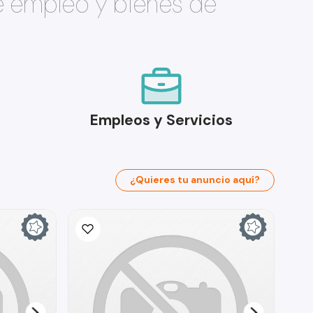
e empleo y bienes de
Empleos y Servicios
¿Quieres tu anuncio aquí?