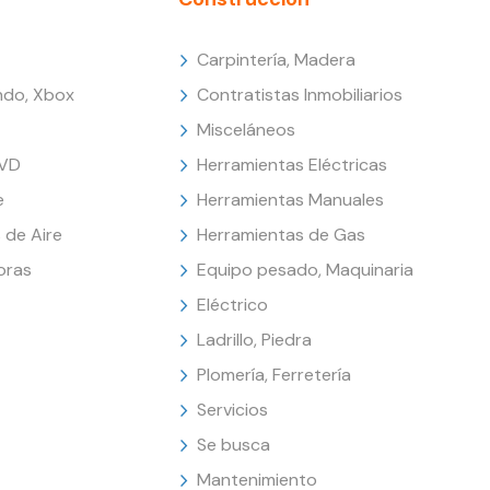
Carpintería, Madera
endo, Xbox
Contratistas Inmobiliarios
Misceláneos
DVD
Herramientas Eléctricas
e
Herramientas Manuales
 de Aire
Herramientas de Gas
oras
Equipo pesado, Maquinaria
Eléctrico
Ladrillo, Piedra
Plomería, Ferretería
Servicios
Se busca
Mantenimiento