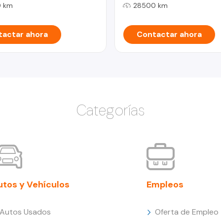
 km
28500 km
actar ahora
Contactar ahora
Categorías
utos y Vehículos
Empleos
Autos Usados
Oferta de Empleo