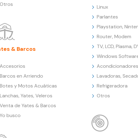
Otros
Linux
Parlantes
Playstation, Nint
Router, Modem
TV, LCD, Plasma, 
ates & Barcos
Windows Softwar
Accesorios
Acondicionadores
Barcos en Arriendo
Lavadoras, Secad
Botes y Motos Acuáticas
Refrigeradora
Lanchas, Yates, Veleros
Otros
Venta de Yates & Barcos
Yo busco