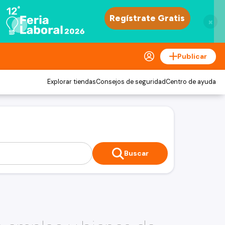
×
Publicar
Explorar tiendas
Consejos de seguridad
Centro de ayuda
Buscar