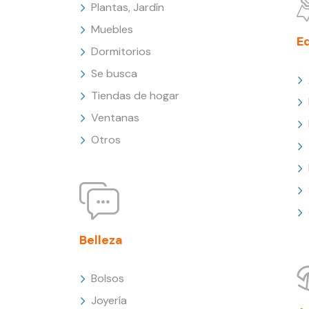
Plantas, Jardín
Muebles
E
Dormitorios
Se busca
Tiendas de hogar
Ventanas
Otros
Belleza
Bolsos
Joyería