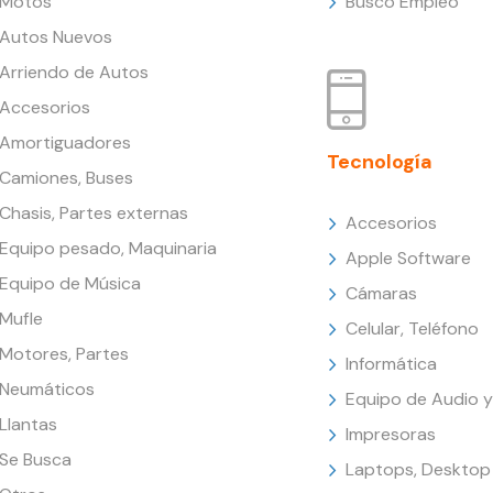
Motos
Busco Empleo
Autos Nuevos
Arriendo de Autos
Accesorios
Amortiguadores
Tecnología
Camiones, Buses
Chasis, Partes externas
Accesorios
Equipo pesado, Maquinaria
Apple Software
Equipo de Música
Cámaras
Mufle
Celular, Teléfono
Motores, Partes
Informática
Neumáticos
Equipo de Audio y
Llantas
Impresoras
Se Busca
Laptops, Desktop