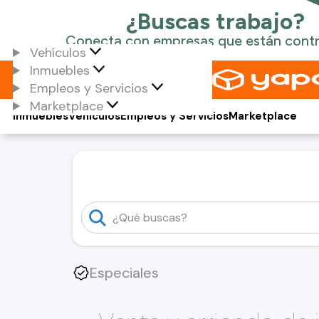
Vehículos
Inmuebles
Empleos y Servicios
Marketplace
Inmuebles
Vehículos
Empleos y Servicios
Marketplace
Especiales