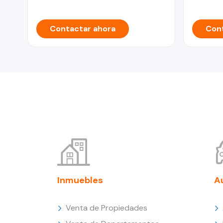
Contactar ahora
Cont
Inmuebles
A
Venta de Propiedades