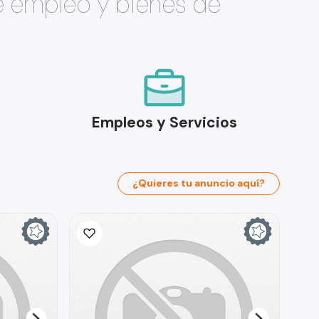
e empleo y bienes de
Empleos y Servicios
¿Quieres tu anuncio aquí?