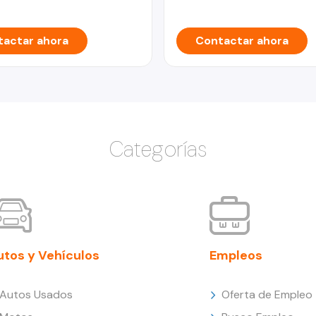
actar ahora
Contactar ahora
Categorías
utos y Vehículos
Empleos
Autos Usados
Oferta de Empleo