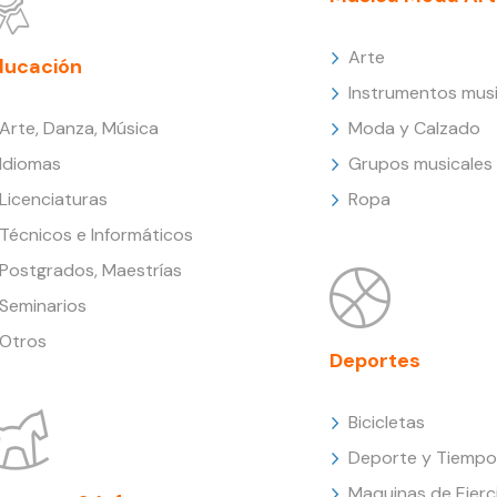
Arte
ducación
Instrumentos musi
Arte, Danza, Música
Moda y Calzado
Idiomas
Grupos musicales
Licenciaturas
Ropa
Técnicos e Informáticos
Postgrados, Maestrías
Seminarios
Otros
Deportes
Bicicletas
Deporte y Tiempo 
Maquinas de Ejerc