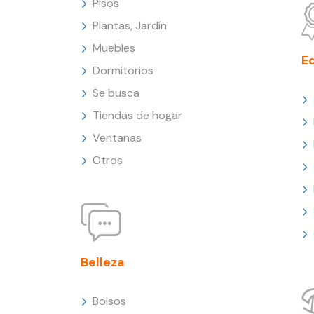
Pisos
Plantas, Jardín
Muebles
E
Dormitorios
Se busca
Tiendas de hogar
Ventanas
Otros
Belleza
Bolsos