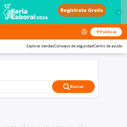
×
Publicar
Explorar tiendas
Consejos de seguridad
Centro de ayuda
Buscar