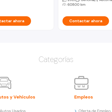
60800 km
actar ahora
Contactar ahora
Categorías
utos y Vehículos
Empleos
Autos Usados
Oferta de Empleo