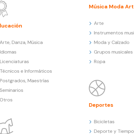
Música Moda Art
Arte
ducación
Instrumentos musi
Arte, Danza, Música
Moda y Calzado
Idiomas
Grupos musicales
Licenciaturas
Ropa
Técnicos e Informáticos
Postgrados, Maestrías
Seminarios
Otros
Deportes
Bicicletas
Deporte y Tiempo 