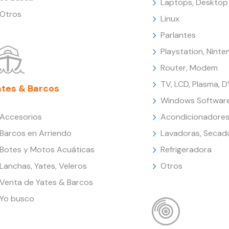
Laptops, Desktop
Otros
Linux
Parlantes
Playstation, Nint
Router, Modem
TV, LCD, Plasma, 
ates & Barcos
Windows Softwar
Accesorios
Acondicionadores
Barcos en Arriendo
Lavadoras, Secad
Botes y Motos Acuáticas
Refrigeradora
Lanchas, Yates, Veleros
Otros
Venta de Yates & Barcos
Yo busco