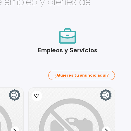
e empleo y bienes de
Empleos y Servicios
¿Quieres tu anuncio aquí?