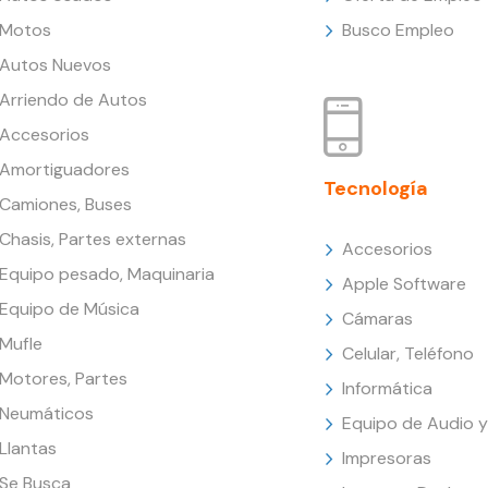
Motos
Busco Empleo
Autos Nuevos
Arriendo de Autos
Accesorios
Amortiguadores
Tecnología
Camiones, Buses
Chasis, Partes externas
Accesorios
Equipo pesado, Maquinaria
Apple Software
Equipo de Música
Cámaras
Mufle
Celular, Teléfono
Motores, Partes
Informática
Neumáticos
Equipo de Audio y
Llantas
Impresoras
Se Busca