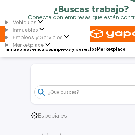
Vehículos
Inmuebles
Empleos y Servicios
Marketplace
Inmuebles
Vehículos
Empleos y Servicios
Marketplace
Especiales