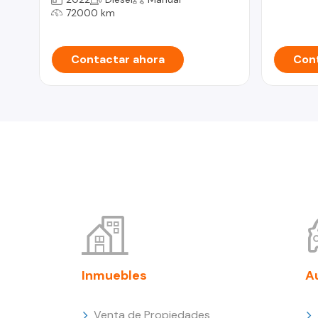
72000 km
Contactar ahora
Cont
Inmuebles
A
Venta de Propiedades