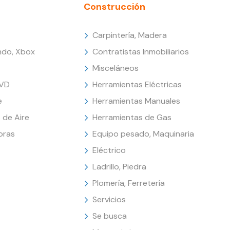
Construcción
Carpintería, Madera
endo, Xbox
Contratistas Inmobiliarios
Misceláneos
DVD
Herramientas Eléctricas
e
Herramientas Manuales
 de Aire
Herramientas de Gas
oras
Equipo pesado, Maquinaria
Eléctrico
Ladrillo, Piedra
Plomería, Ferretería
Servicios
Se busca