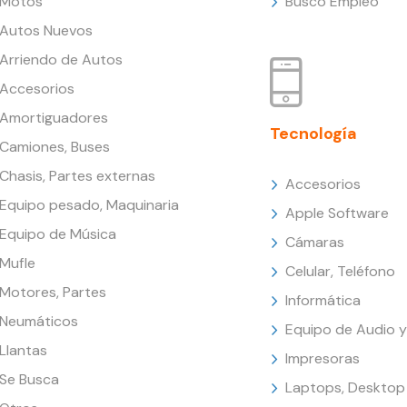
Motos
Busco Empleo
Autos Nuevos
Arriendo de Autos
Accesorios
Amortiguadores
Tecnología
Camiones, Buses
Chasis, Partes externas
Accesorios
Equipo pesado, Maquinaria
Apple Software
Equipo de Música
Cámaras
Mufle
Celular, Teléfono
Motores, Partes
Informática
Neumáticos
Equipo de Audio y
Llantas
Impresoras
Se Busca
Laptops, Desktop