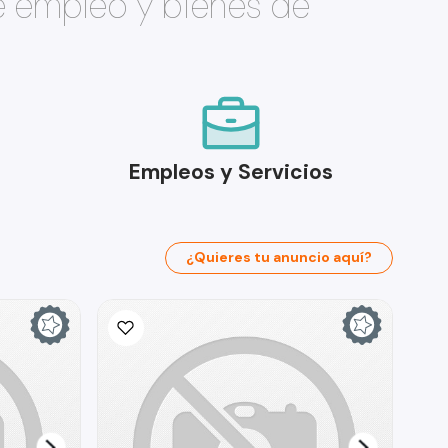
e empleo y bienes de
Empleos y Servicios
¿Quieres tu anuncio aquí?