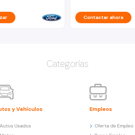
zar
Contactar ahora
Categorías
utos y Vehículos
Empleos
Autos Usados
Oferta de Empleo