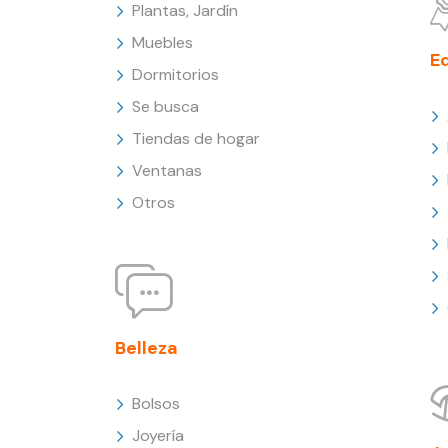
Plantas, Jardín
Muebles
E
Dormitorios
Se busca
Tiendas de hogar
Ventanas
Otros
Belleza
Bolsos
Joyería