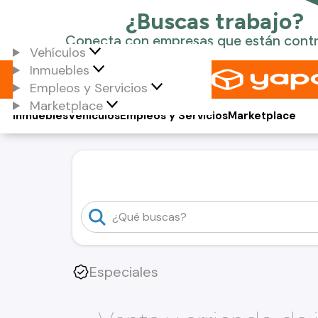
Vehículos
Inmuebles
Empleos y Servicios
Marketplace
Inmuebles
Vehículos
Empleos y Servicios
Marketplace
Especiales