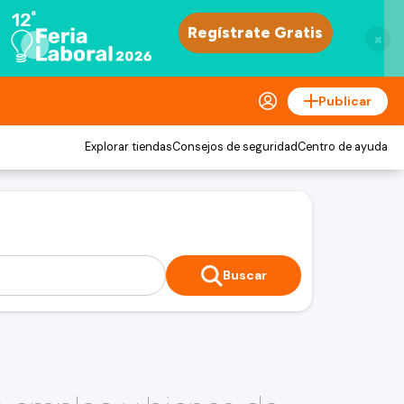
×
Publicar
Explorar tiendas
Consejos de seguridad
Centro de ayuda
Buscar