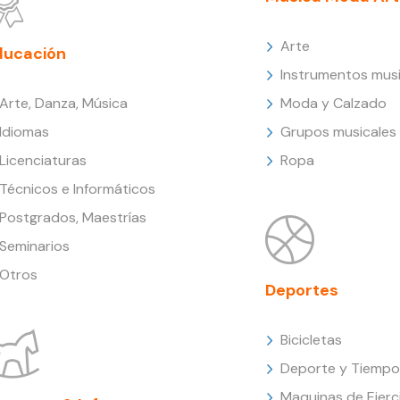
Arte
ducación
Instrumentos musi
Arte, Danza, Música
Moda y Calzado
Idiomas
Grupos musicales
Licenciaturas
Ropa
Técnicos e Informáticos
Postgrados, Maestrías
Seminarios
Otros
Deportes
Bicicletas
Deporte y Tiempo 
Maquinas de Ejerc