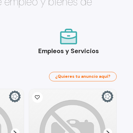
e empleo y bienes de
Empleos y Servicios
¿Quieres tu anuncio aquí?