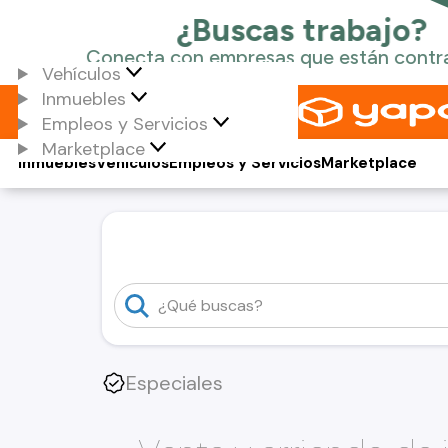
Vehículos
Inmuebles
Empleos y Servicios
Marketplace
Inmuebles
Vehículos
Empleos y Servicios
Marketplace
Especiales