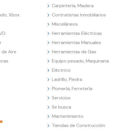
Carpintería, Madera
endo, Xbox
Contratistas Inmobiliarios
Misceláneos
DVD
Herramientas Eléctricas
e
Herramientas Manuales
 de Aire
Herramientas de Gas
oras
Equipo pesado, Maquinaria
Eléctrico
Ladrillo, Piedra
Plomería, Ferretería
Servicios
Se busca
Mantenimiento
e
Tiendas de Construcción