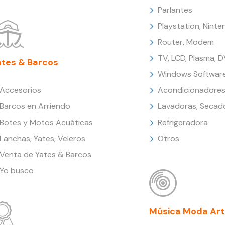
Parlantes
Playstation, Nint
Router, Modem
TV, LCD, Plasma, 
ates & Barcos
Windows Softwar
Accesorios
Acondicionadores
Barcos en Arriendo
Lavadoras, Secad
Botes y Motos Acuáticas
Refrigeradora
Lanchas, Yates, Veleros
Otros
Venta de Yates & Barcos
Yo busco
Música Moda Art