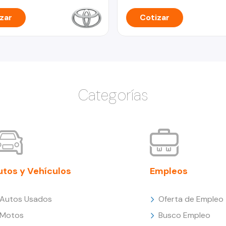
zar
Cotizar
Categorías
utos y Vehículos
Empleos
Autos Usados
Oferta de Empleo
Motos
Busco Empleo