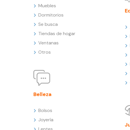
Muebles
E
Dormitorios
Se busca
Tiendas de hogar
Ventanas
Otros
Belleza
Bolsos
Joyería
J
Lentes