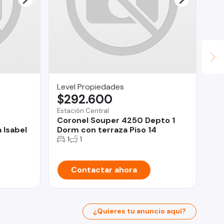
Level Propiedades
LV
$292.600
U
Estación Central
San
Coronel Souper 4250 Depto 1
Ar
 Isabel
Dorm con terraza Piso 14
m2
1
1
Contactar ahora
¿Quieres tu anuncio aquí?