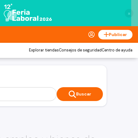
×
Publicar
Explorar tiendas
Consejos de seguridad
Centro de ayuda
Buscar