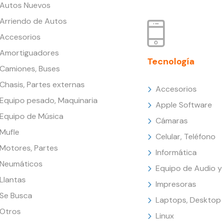
Autos Nuevos
Arriendo de Autos
Accesorios
Amortiguadores
Tecnología
Camiones, Buses
Chasis, Partes externas
Accesorios
Equipo pesado, Maquinaria
Apple Software
Equipo de Música
Cámaras
Mufle
Celular, Teléfono
Motores, Partes
Informática
Neumáticos
Equipo de Audio y
Llantas
Impresoras
Se Busca
Laptops, Desktop
Otros
Linux