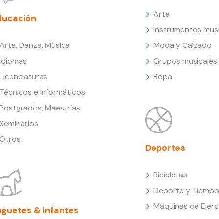
Arte
ducación
Instrumentos musi
Arte, Danza, Música
Moda y Calzado
Idiomas
Grupos musicales
Licenciaturas
Ropa
Técnicos e Informáticos
Postgrados, Maestrías
Seminarios
Otros
Deportes
Bicicletas
Deporte y Tiempo 
Maquinas de Ejerc
uguetes & Infantes