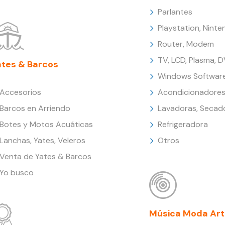
Parlantes
Playstation, Nint
Router, Modem
TV, LCD, Plasma, 
ates & Barcos
Windows Softwar
Accesorios
Acondicionadores
Barcos en Arriendo
Lavadoras, Secad
Botes y Motos Acuáticas
Refrigeradora
Lanchas, Yates, Veleros
Otros
Venta de Yates & Barcos
Yo busco
Música Moda Art