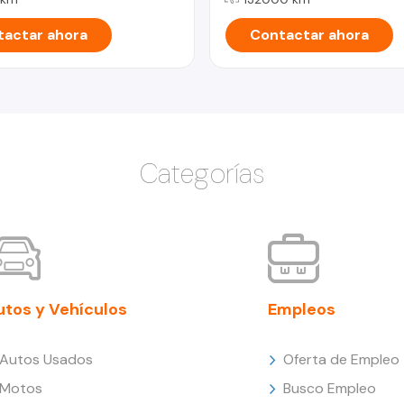
actar ahora
Contactar ahora
Categorías
utos y Vehículos
Empleos
Autos Usados
Oferta de Empleo
Motos
Busco Empleo