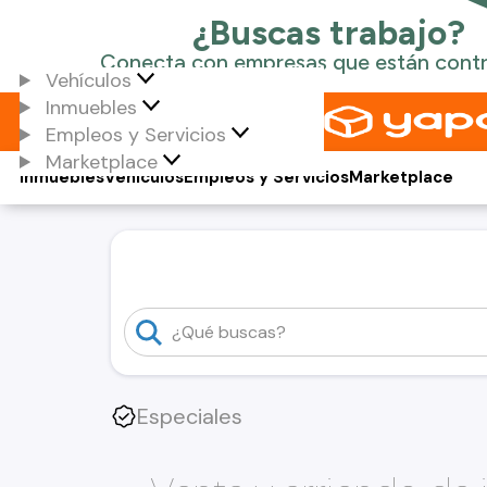
Vehículos
Inmuebles
Empleos y Servicios
Marketplace
Inmuebles
Vehículos
Empleos y Servicios
Marketplace
Especiales