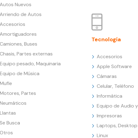
Autos Nuevos
Arriendo de Autos
Accesorios
Amortiguadores
Tecnología
Camiones, Buses
Chasis, Partes externas
Accesorios
Equipo pesado, Maquinaria
Apple Software
Equipo de Música
Cámaras
Mufle
Celular, Teléfono
Motores, Partes
Informática
Neumáticos
Equipo de Audio y
Llantas
Impresoras
Se Busca
Laptops, Desktop
Otros
Linux