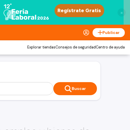
×
Publicar
Explorar tiendas
Consejos de seguridad
Centro de ayuda
Buscar