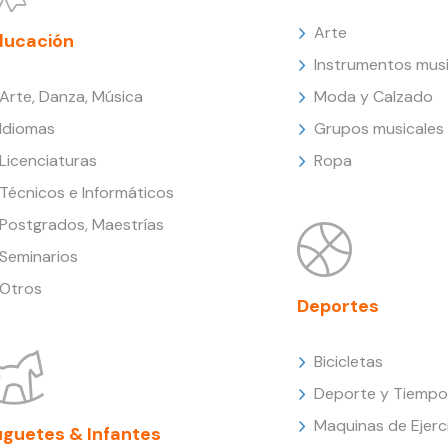
Arte
ducación
Instrumentos musi
Arte, Danza, Música
Moda y Calzado
Idiomas
Grupos musicales
Licenciaturas
Ropa
Técnicos e Informáticos
Postgrados, Maestrías
Seminarios
Otros
Deportes
Bicicletas
Deporte y Tiempo 
Maquinas de Ejerc
uguetes & Infantes