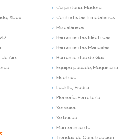
Carpintería, Madera
endo, Xbox
Contratistas Inmobiliarios
Misceláneos
DVD
Herramientas Eléctricas
e
Herramientas Manuales
 de Aire
Herramientas de Gas
oras
Equipo pesado, Maquinaria
Eléctrico
Ladrillo, Piedra
Plomería, Ferretería
Servicios
Se busca
Mantenimiento
e
Tiendas de Construcción