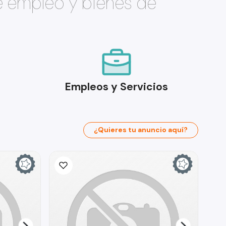
e empleo y bienes de
Empleos y Servicios
¿Quieres tu anuncio aquí?