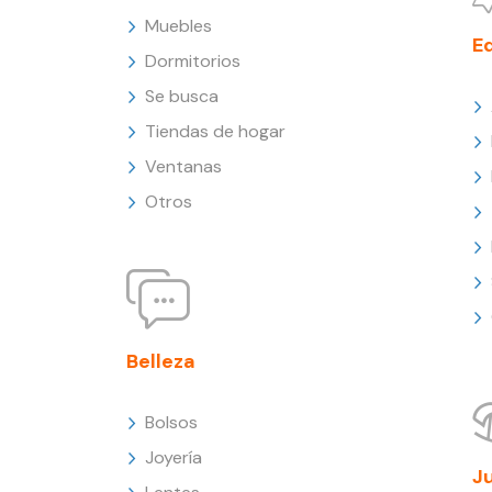
Muebles
E
Dormitorios
Se busca
Tiendas de hogar
Ventanas
Otros
Belleza
Bolsos
Joyería
J