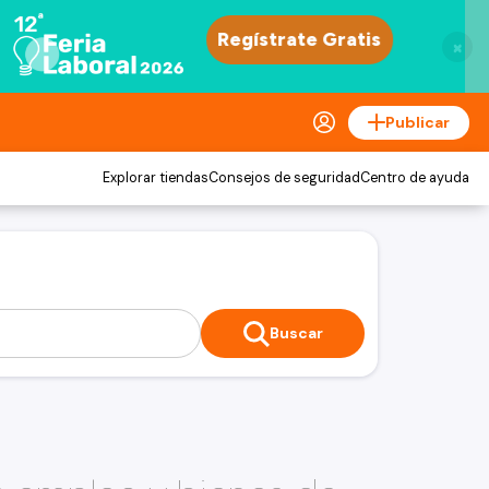
×
Publicar
Explorar tiendas
Consejos de seguridad
Centro de ayuda
Buscar