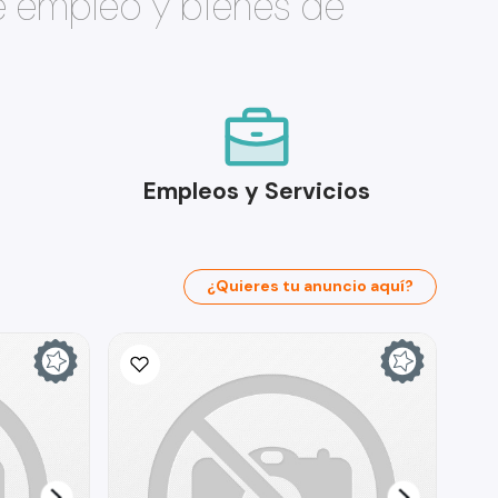
e empleo y bienes de
Empleos y Servicios
¿Quieres tu anuncio aquí?