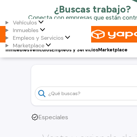
Vehículos
Inmuebles
Empleos y Servicios
Marketplace
Inmuebles
Vehículos
Empleos y Servicios
Marketplace
Especiales