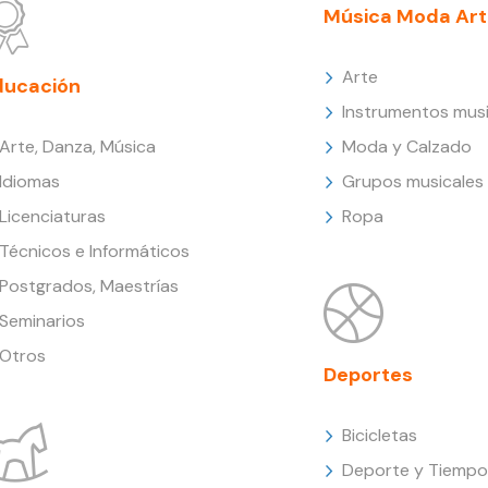
Música Moda Art
Arte
ducación
Instrumentos musi
Arte, Danza, Música
Moda y Calzado
Idiomas
Grupos musicales
Licenciaturas
Ropa
Técnicos e Informáticos
Postgrados, Maestrías
Seminarios
Otros
Deportes
Bicicletas
Deporte y Tiempo 