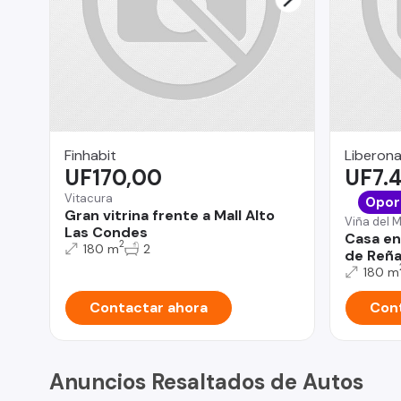
Finhabit
Liberona
UF170,00
UF7.
Vitacura
Opor
Gran vitrina frente a Mall Alto
Viña del 
Las Condes
Casa en
2
180 m
2
de Reñ
180 m
Contactar ahora
Cont
Anuncios Resaltados de Autos