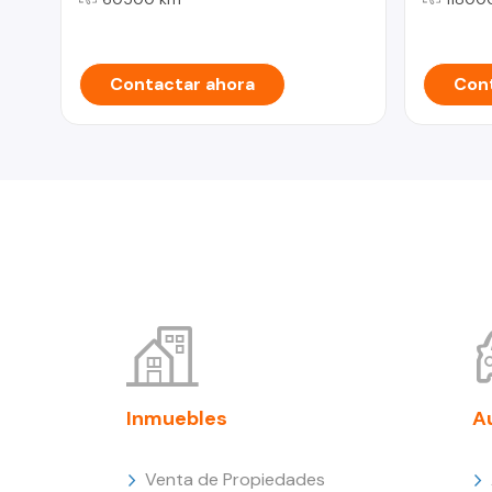
Contactar ahora
Cont
Inmuebles
A
Venta de Propiedades