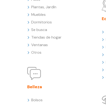
Plantas, Jardín
Muebles
E
Dormitorios
Se busca
Tiendas de hogar
Ventanas
Otros
Belleza
Bolsos