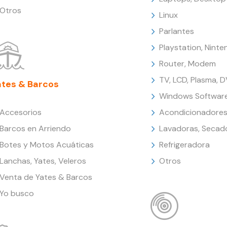
Otros
Linux
Parlantes
Playstation, Nint
Router, Modem
TV, LCD, Plasma, 
ates & Barcos
Windows Softwar
Accesorios
Acondicionadores
Barcos en Arriendo
Lavadoras, Secad
Botes y Motos Acuáticas
Refrigeradora
Lanchas, Yates, Veleros
Otros
Venta de Yates & Barcos
Yo busco