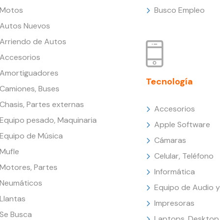
Motos
Busco Empleo
Autos Nuevos
Arriendo de Autos
Accesorios
Amortiguadores
Tecnología
Camiones, Buses
Chasis, Partes externas
Accesorios
Equipo pesado, Maquinaria
Apple Software
Equipo de Música
Cámaras
Mufle
Celular, Teléfono
Motores, Partes
Informática
Neumáticos
Equipo de Audio y
Llantas
Impresoras
Se Busca
Laptops, Desktop