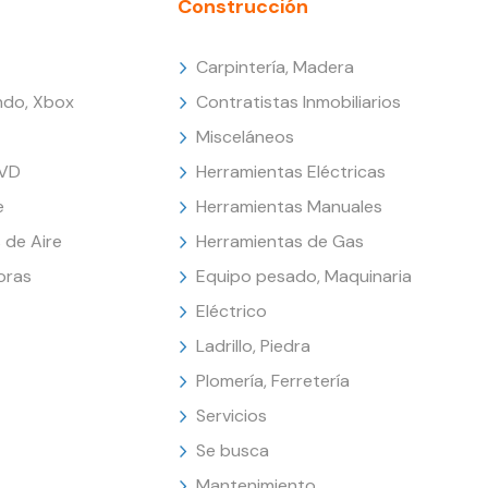
Construcción
Carpintería, Madera
endo, Xbox
Contratistas Inmobiliarios
Misceláneos
DVD
Herramientas Eléctricas
e
Herramientas Manuales
 de Aire
Herramientas de Gas
oras
Equipo pesado, Maquinaria
Eléctrico
Ladrillo, Piedra
Plomería, Ferretería
Servicios
Se busca
Mantenimiento