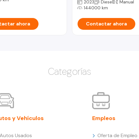
2023
Diesel
Manual
144000 km
actar ahora
Contactar ahora
Categorías
utos y Vehículos
Empleos
Autos Usados
Oferta de Empleo