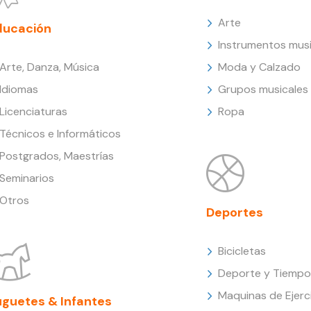
Arte
ducación
Instrumentos musi
Arte, Danza, Música
Moda y Calzado
Idiomas
Grupos musicales
Licenciaturas
Ropa
Técnicos e Informáticos
Postgrados, Maestrías
Seminarios
Otros
Deportes
Bicicletas
Deporte y Tiempo 
Maquinas de Ejerc
uguetes & Infantes