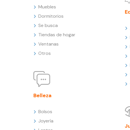
Muebles
E
Dormitorios
Se busca
Tiendas de hogar
Ventanas
Otros
Belleza
Bolsos
Joyería
J