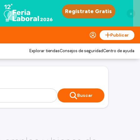
×
Publicar
Explorar tiendas
Consejos de seguridad
Centro de ayuda
Buscar