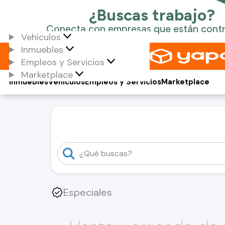
Vehículos
Inmuebles
Empleos y Servicios
Marketplace
Inmuebles
Vehículos
Empleos y Servicios
Marketplace
Especiales