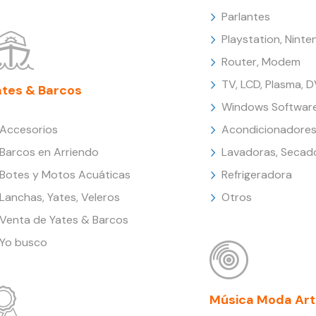
Parlantes
Playstation, Nint
Router, Modem
TV, LCD, Plasma, 
ates & Barcos
Windows Softwar
Accesorios
Acondicionadores
Barcos en Arriendo
Lavadoras, Secad
Botes y Motos Acuáticas
Refrigeradora
Lanchas, Yates, Veleros
Otros
Venta de Yates & Barcos
Yo busco
Música Moda Art