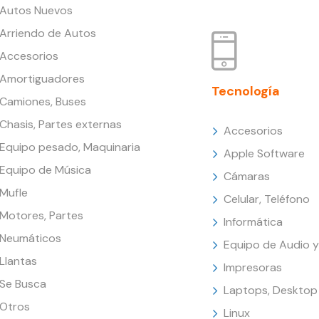
Autos Nuevos
Arriendo de Autos
Accesorios
Amortiguadores
Tecnología
Camiones, Buses
Chasis, Partes externas
Accesorios
Equipo pesado, Maquinaria
Apple Software
Equipo de Música
Cámaras
Mufle
Celular, Teléfono
Motores, Partes
Informática
Neumáticos
Equipo de Audio y
Llantas
Impresoras
Se Busca
Laptops, Desktop
Otros
Linux