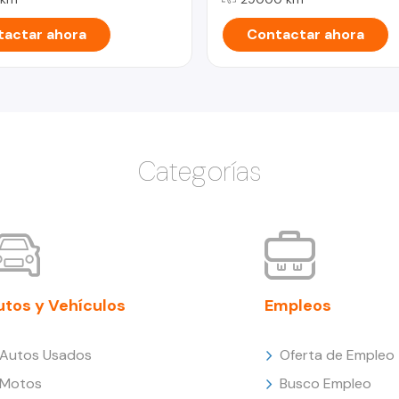
actar ahora
Contactar ahora
Categorías
utos y Vehículos
Empleos
Autos Usados
Oferta de Empleo
Motos
Busco Empleo