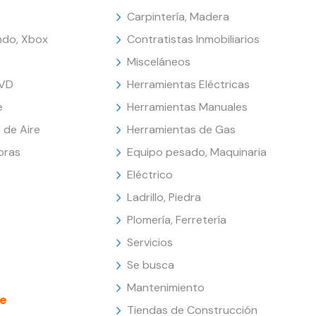
Carpintería, Madera
endo, Xbox
Contratistas Inmobiliarios
Misceláneos
DVD
Herramientas Eléctricas
e
Herramientas Manuales
 de Aire
Herramientas de Gas
oras
Equipo pesado, Maquinaria
Eléctrico
Ladrillo, Piedra
Plomería, Ferretería
Servicios
Se busca
Mantenimiento
e
Tiendas de Construcción