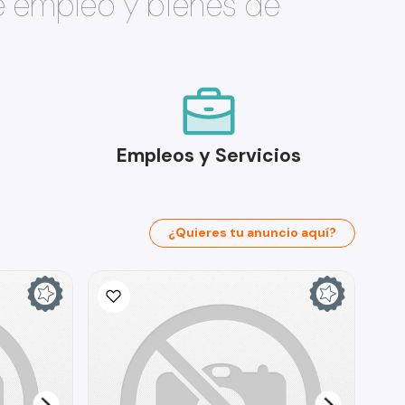
e empleo y bienes de
Empleos y Servicios
¿Quieres tu anuncio aquí?