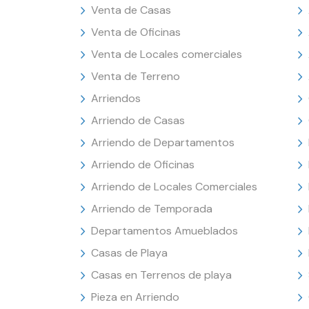
Venta de Casas
Venta de Oficinas
Venta de Locales comerciales
Venta de Terreno
Arriendos
Arriendo de Casas
Arriendo de Departamentos
Arriendo de Oficinas
Arriendo de Locales Comerciales
Arriendo de Temporada
Departamentos Amueblados
Casas de Playa
Casas en Terrenos de playa
Pieza en Arriendo