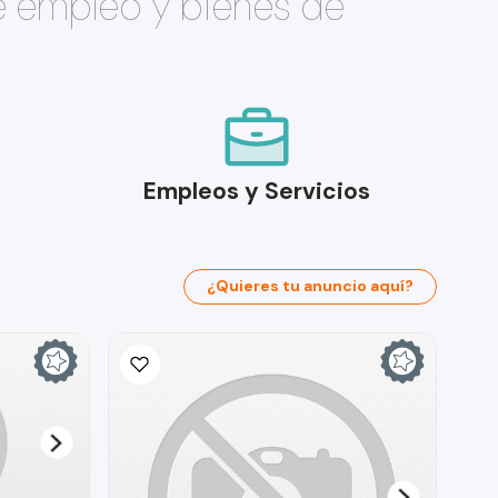
e empleo y bienes de
Empleos y Servicios
¿Quieres tu anuncio aquí?