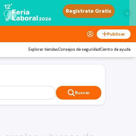
×
Publicar
Explorar tiendas
Consejos de seguridad
Centro de ayuda
Buscar