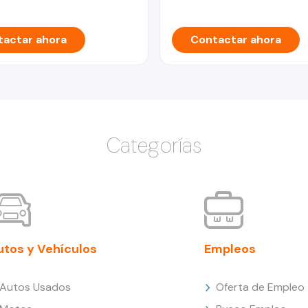
actar ahora
Contactar ahora
Categorías
utos y Vehículos
Empleos
Autos Usados
Oferta de Empleo