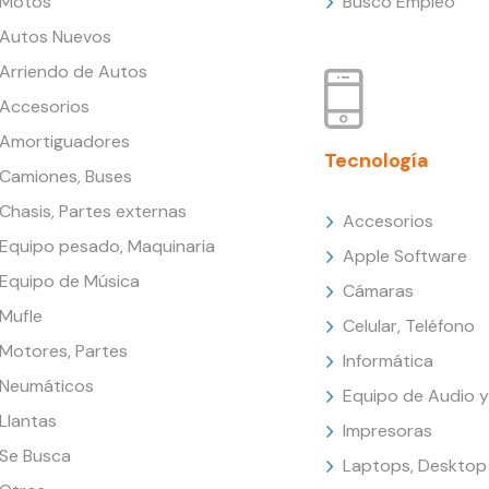
Motos
Busco Empleo
Autos Nuevos
Arriendo de Autos
Accesorios
Amortiguadores
Tecnología
Camiones, Buses
Chasis, Partes externas
Accesorios
Equipo pesado, Maquinaria
Apple Software
Equipo de Música
Cámaras
Mufle
Celular, Teléfono
Motores, Partes
Informática
Neumáticos
Equipo de Audio y
Llantas
Impresoras
Se Busca
Laptops, Desktop