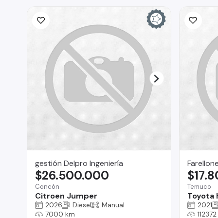
gestión Delpro Ingeniería
Farellon
$26.500.000
$17.
Concón
Temuco
Citroen Jumper
Toyota 
2026
Diesel
Manual
2021
7000 km
112372