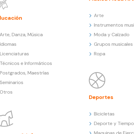
Arte
ducación
Instrumentos musi
Arte, Danza, Música
Moda y Calzado
Idiomas
Grupos musicales
Licenciaturas
Ropa
Técnicos e Informáticos
Postgrados, Maestrías
Seminarios
Otros
Deportes
Bicicletas
Deporte y Tiempo 
Maquinas de Ejerc