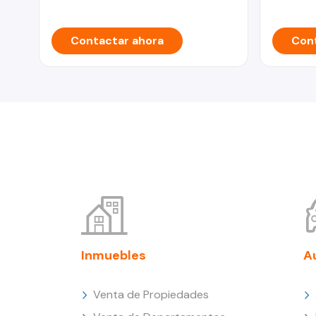
Contactar ahora
Cont
Inmuebles
A
Venta de Propiedades