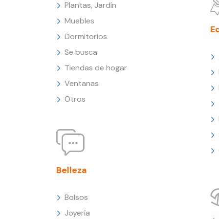
Plantas, Jardín
Muebles
E
Dormitorios
Se busca
Tiendas de hogar
Ventanas
Otros
Belleza
Bolsos
Joyería