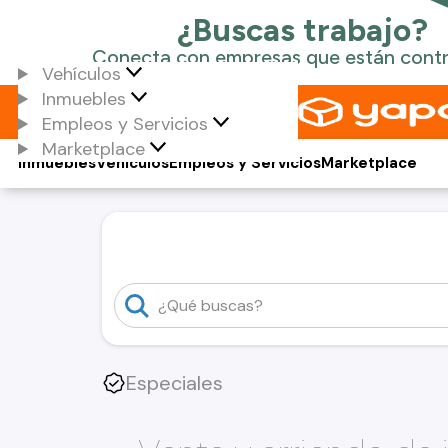
Vehículos
Inmuebles
Empleos y Servicios
Marketplace
Inmuebles
Vehículos
Empleos y Servicios
Marketplace
Especiales