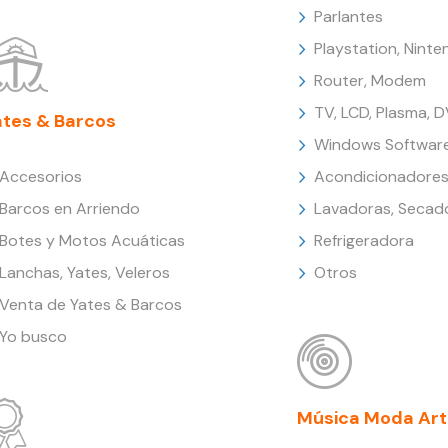
Parlantes
Playstation, Nint
Router, Modem
TV, LCD, Plasma, 
ates & Barcos
Windows Softwar
Accesorios
Acondicionadores
Barcos en Arriendo
Lavadoras, Secad
Botes y Motos Acuáticas
Refrigeradora
Lanchas, Yates, Veleros
Otros
Venta de Yates & Barcos
Yo busco
Música Moda Art