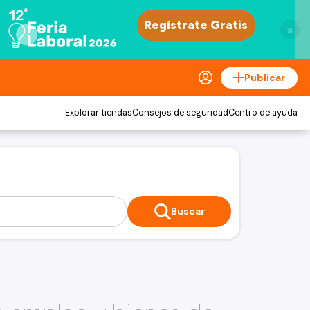
×
Publicar
Explorar tiendas
Consejos de seguridad
Centro de ayuda
Buscar