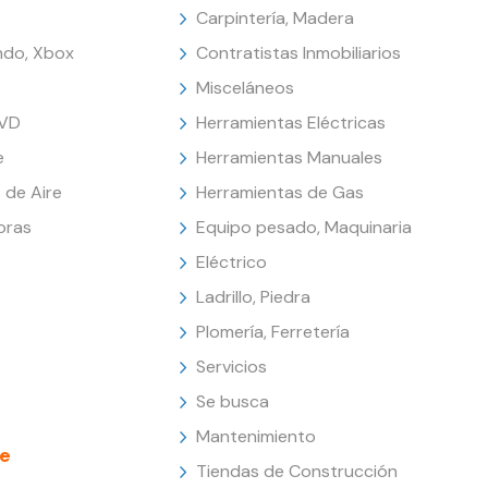
Carpintería, Madera
endo, Xbox
Contratistas Inmobiliarios
Misceláneos
DVD
Herramientas Eléctricas
e
Herramientas Manuales
 de Aire
Herramientas de Gas
oras
Equipo pesado, Maquinaria
Eléctrico
Ladrillo, Piedra
Plomería, Ferretería
Servicios
Se busca
Mantenimiento
e
Tiendas de Construcción