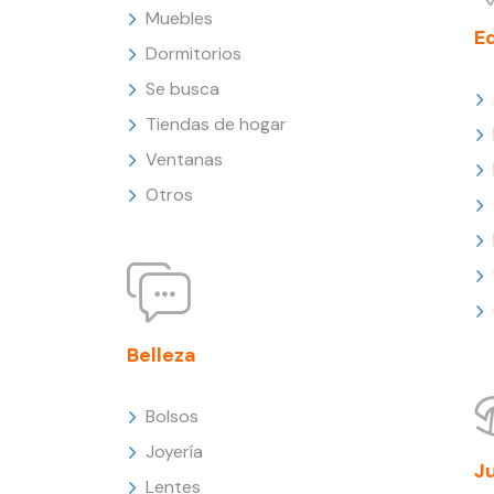
Muebles
E
Dormitorios
Se busca
Tiendas de hogar
Ventanas
Otros
Belleza
Bolsos
Joyería
J
Lentes