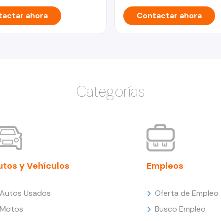
actar ahora
Contactar ahora
Categorías
utos y Vehículos
Empleos
Autos Usados
Oferta de Empleo
Motos
Busco Empleo