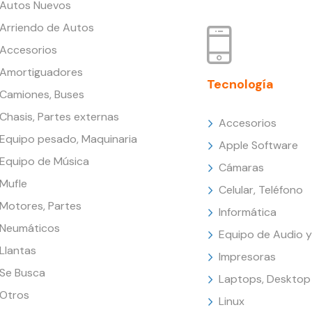
Autos Nuevos
Arriendo de Autos
Accesorios
Amortiguadores
Tecnología
Camiones, Buses
Chasis, Partes externas
Accesorios
Equipo pesado, Maquinaria
Apple Software
Equipo de Música
Cámaras
Mufle
Celular, Teléfono
Motores, Partes
Informática
Neumáticos
Equipo de Audio y
Llantas
Impresoras
Se Busca
Laptops, Desktop
Otros
Linux