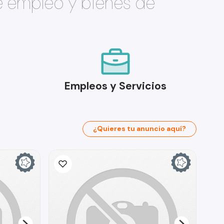
e empleo y bienes de
Empleos y Servicios
¿Quieres tu anuncio aquí?