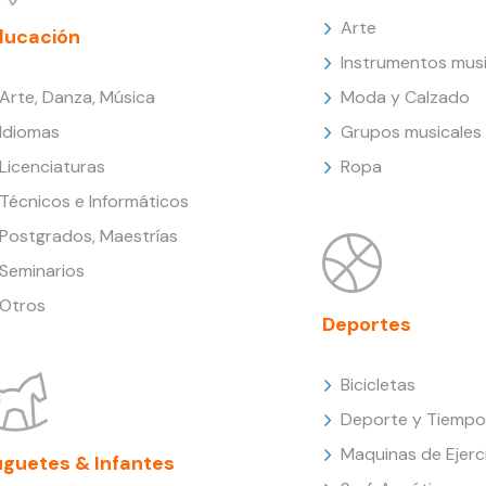
Arte
ducación
Instrumentos musi
Arte, Danza, Música
Moda y Calzado
Idiomas
Grupos musicales
Licenciaturas
Ropa
Técnicos e Informáticos
Postgrados, Maestrías
Seminarios
Otros
Deportes
Bicicletas
Deporte y Tiempo 
Maquinas de Ejerc
uguetes & Infantes