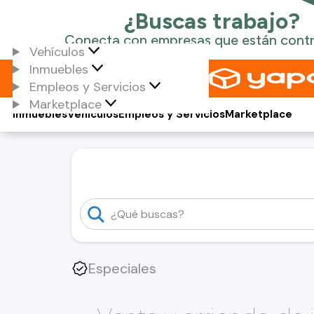
Vehículos
Inmuebles
Empleos y Servicios
Marketplace
Inmuebles
Vehículos
Empleos y Servicios
Marketplace
Especiales