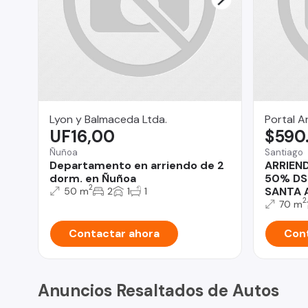
Lyon y Balmaceda Ltda.
Portal A
UF16,00
$590
Ñuñoa
Santiago
Departamento en arriendo de 2
ARRIEN
dorm. en Ñuñoa
50% DS
2
SANTA 
50 m
2
1
1
2
70 m
Contactar ahora
Cont
Anuncios Resaltados de Autos