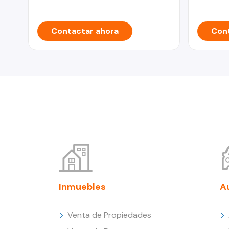
Contactar ahora
Cont
Inmuebles
A
Venta de Propiedades