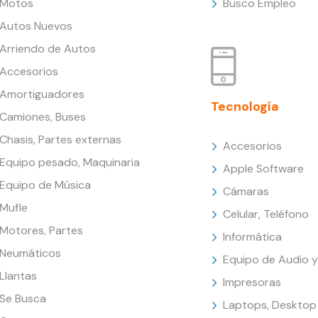
Motos
Busco Empleo
Autos Nuevos
Arriendo de Autos
Accesorios
Amortiguadores
Tecnología
Camiones, Buses
Chasis, Partes externas
Accesorios
Equipo pesado, Maquinaria
Apple Software
Equipo de Música
Cámaras
Mufle
Celular, Teléfono
Motores, Partes
Informática
Neumáticos
Equipo de Audio y
Llantas
Impresoras
Se Busca
Laptops, Desktop