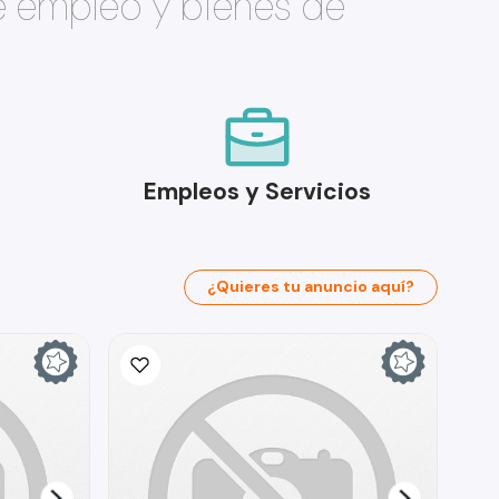
e empleo y bienes de
Empleos y Servicios
¿Quieres tu anuncio aquí?