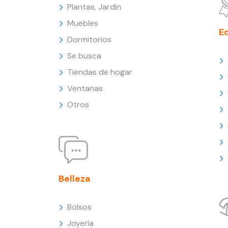
Plantas, Jardín
Muebles
E
Dormitorios
Se busca
Tiendas de hogar
Ventanas
Otros
Belleza
Bolsos
Joyería