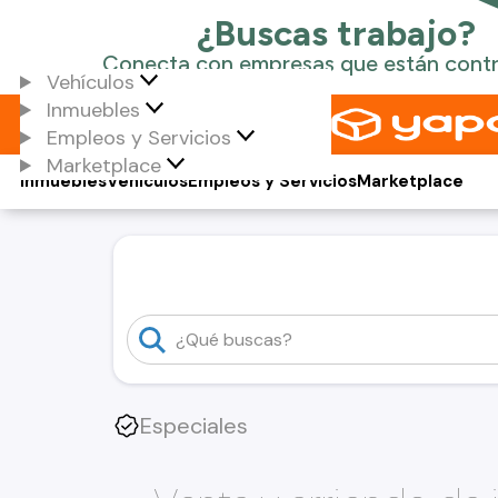
Vehículos
Inmuebles
Empleos y Servicios
Marketplace
Inmuebles
Vehículos
Empleos y Servicios
Marketplace
Especiales