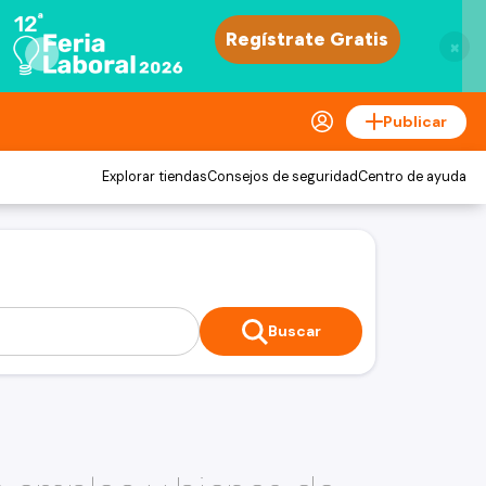
×
Publicar
Explorar tiendas
Consejos de seguridad
Centro de ayuda
Buscar