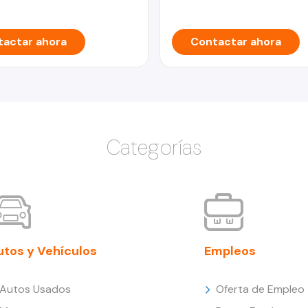
actar ahora
Contactar ahora
Categorías
utos y Vehículos
Empleos
Autos Usados
Oferta de Empleo