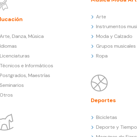
Arte
ducación
Instrumentos musi
Arte, Danza, Música
Moda y Calzado
Idiomas
Grupos musicales
Licenciaturas
Ropa
Técnicos e Informáticos
Postgrados, Maestrías
Seminarios
Otros
Deportes
Bicicletas
Deporte y Tiempo 
Maquinas de Ejerc