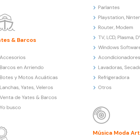
Parlantes
Playstation, Nint
Router, Modem
TV, LCD, Plasma, 
ates & Barcos
Windows Softwar
Accesorios
Acondicionadores
Barcos en Arriendo
Lavadoras, Secad
Botes y Motos Acuáticas
Refrigeradora
Lanchas, Yates, Veleros
Otros
Venta de Yates & Barcos
Yo busco
Música Moda Art