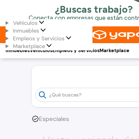
Vehículos
Inmuebles
Empleos y Servicios
Marketplace
Inmuebles
Vehículos
Empleos y Servicios
Marketplace
Especiales