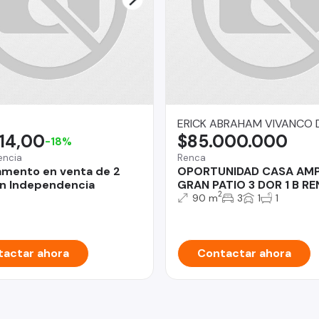
ERICK ABRAHAM VIVANCO 
14,00
$85.000.000
-18%
encia
Renca
mento en venta de 2
OPORTUNIDAD CASA AMP
n Independencia
GRAN PATIO 3 DOR 1 B R
2
90 m
3
1
1
actar ahora
Contactar ahora