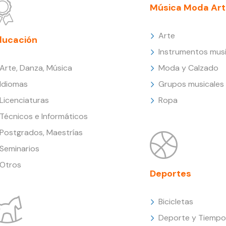
Música Moda Art
Arte
ducación
Instrumentos musi
Arte, Danza, Música
Moda y Calzado
Idiomas
Grupos musicales
Licenciaturas
Ropa
Técnicos e Informáticos
Postgrados, Maestrías
Seminarios
Otros
Deportes
Bicicletas
Deporte y Tiempo 