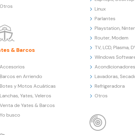
Otros
Linux
Parlantes
Playstation, Nint
Router, Modem
TV, LCD, Plasma, 
ates & Barcos
Windows Softwar
Accesorios
Acondicionadores
Barcos en Arriendo
Lavadoras, Secad
Botes y Motos Acuáticas
Refrigeradora
Lanchas, Yates, Veleros
Otros
Venta de Yates & Barcos
Yo busco