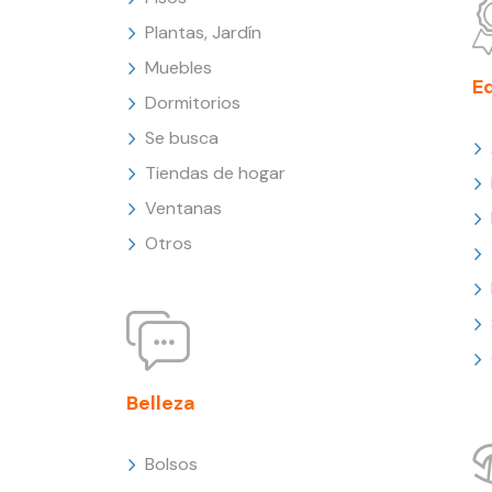
Plantas, Jardín
Muebles
E
Dormitorios
Se busca
Tiendas de hogar
Ventanas
Otros
Belleza
Bolsos