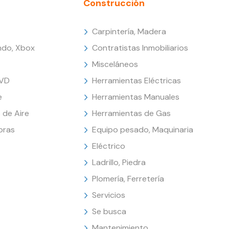
Construcción
Carpintería, Madera
endo, Xbox
Contratistas Inmobiliarios
Misceláneos
DVD
Herramientas Eléctricas
e
Herramientas Manuales
 de Aire
Herramientas de Gas
oras
Equipo pesado, Maquinaria
Eléctrico
Ladrillo, Piedra
Plomería, Ferretería
Servicios
Se busca
Mantenimiento