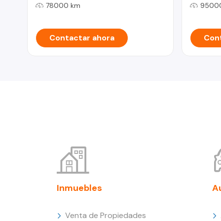
78000 km
9500
Contactar ahora
Cont
Inmuebles
A
Venta de Propiedades