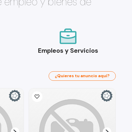
e empleo y bienes de
Empleos y Servicios
¿Quieres tu anuncio aquí?