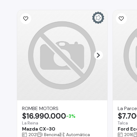
ROMBE MOTORS
La Parce
$16.990.000
$7.7
-3%
La Reina
Talca
Mazda CX-30
Ford Ec
2021
Bencina
Automática
2016