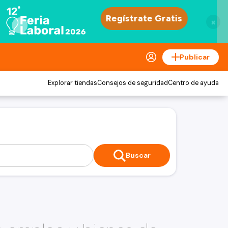
×
Publicar
Explorar tiendas
Consejos de seguridad
Centro de ayuda
Buscar