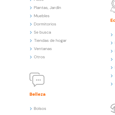
Plantas, Jardín
Muebles
E
Dormitorios
Se busca
Tiendas de hogar
Ventanas
Otros
Belleza
Bolsos