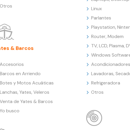
Otros
Linux
Parlantes
Playstation, Nint
Router, Modem
TV, LCD, Plasma, 
ates & Barcos
Windows Softwar
Accesorios
Acondicionadores
Barcos en Arriendo
Lavadoras, Secad
Botes y Motos Acuáticas
Refrigeradora
Lanchas, Yates, Veleros
Otros
Venta de Yates & Barcos
Yo busco