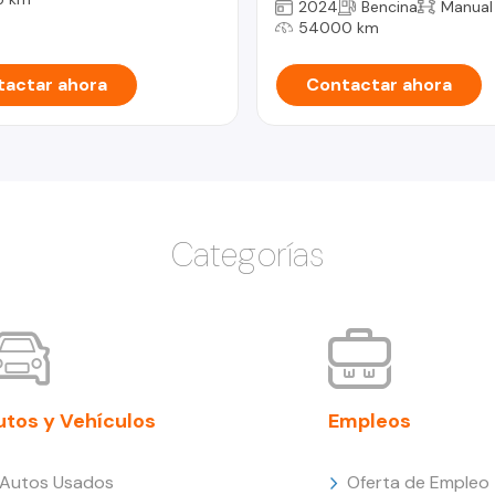
2024
Bencina
Manual
54000 km
actar ahora
Contactar ahora
Categorías
utos y Vehículos
Empleos
Autos Usados
Oferta de Empleo