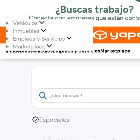
Vehículos
Inmuebles
Empleos y Servicios
Marketplace
Inmuebles
Vehículos
Empleos y Servicios
Marketplace
Especiales