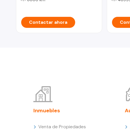
Contactar ahora
Cont
Inmuebles
A
Venta de Propiedades