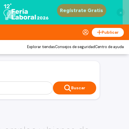
×
Publicar
Explorar tiendas
Consejos de seguridad
Centro de ayuda
Buscar