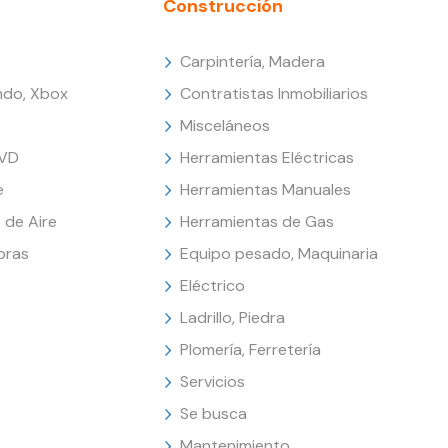
Construcción
Carpintería, Madera
endo, Xbox
Contratistas Inmobiliarios
Misceláneos
DVD
Herramientas Eléctricas
e
Herramientas Manuales
 de Aire
Herramientas de Gas
oras
Equipo pesado, Maquinaria
Eléctrico
Ladrillo, Piedra
Plomería, Ferretería
Servicios
Se busca
Mantenimiento