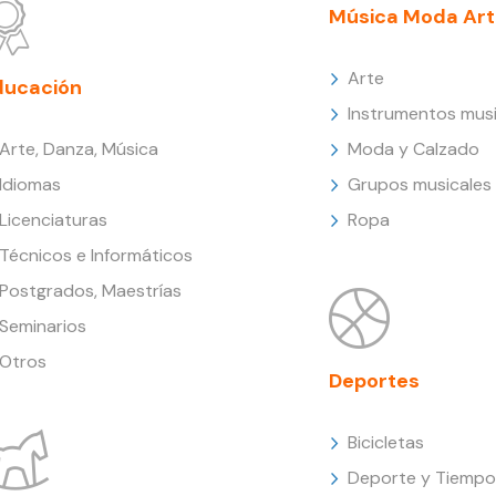
Música Moda Art
Arte
ducación
Instrumentos musi
Arte, Danza, Música
Moda y Calzado
Idiomas
Grupos musicales
Licenciaturas
Ropa
Técnicos e Informáticos
Postgrados, Maestrías
Seminarios
Otros
Deportes
Bicicletas
Deporte y Tiempo 