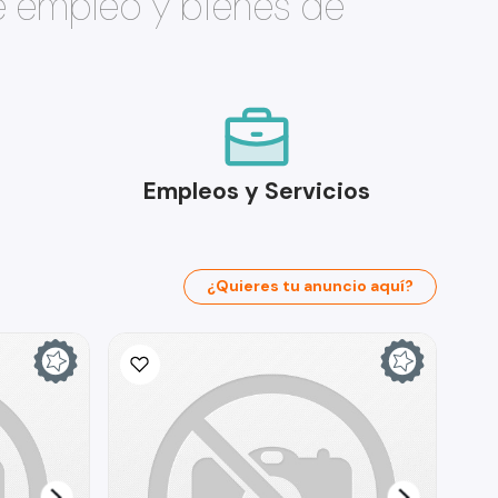
e empleo y bienes de
Empleos y Servicios
¿Quieres tu anuncio aquí?