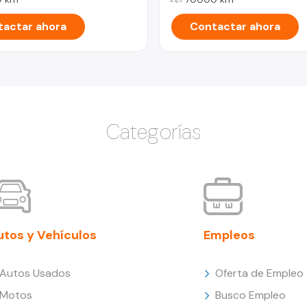
actar ahora
Contactar ahora
Categorías
utos y Vehículos
Empleos
Autos Usados
Oferta de Empleo
Motos
Busco Empleo