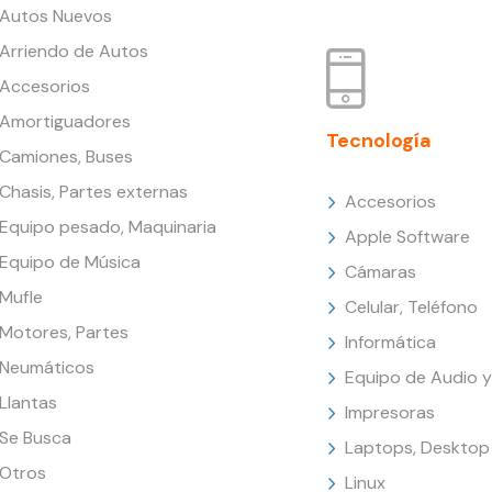
Autos Nuevos
Arriendo de Autos
Accesorios
Amortiguadores
Tecnología
Camiones, Buses
Chasis, Partes externas
Accesorios
Equipo pesado, Maquinaria
Apple Software
Equipo de Música
Cámaras
Mufle
Celular, Teléfono
Motores, Partes
Informática
Neumáticos
Equipo de Audio y
Llantas
Impresoras
Se Busca
Laptops, Desktop
Otros
Linux