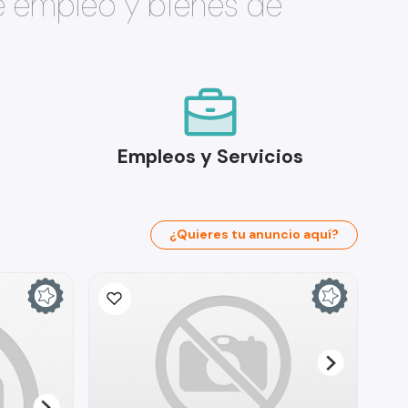
e empleo y bienes de
Empleos y Servicios
¿Quieres tu anuncio aquí?