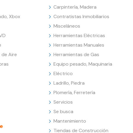
Carpintería, Madera
endo, Xbox
Contratistas Inmobiliarios
Misceláneos
DVD
Herramientas Eléctricas
e
Herramientas Manuales
 de Aire
Herramientas de Gas
oras
Equipo pesado, Maquinaria
Eléctrico
Ladrillo, Piedra
Plomería, Ferretería
Servicios
Se busca
Mantenimiento
e
Tiendas de Construcción