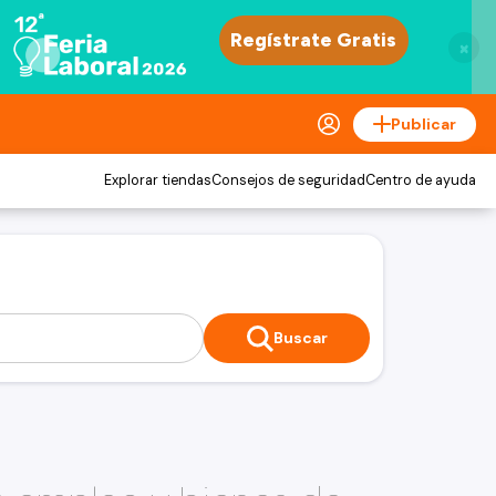
×
Publicar
Explorar tiendas
Consejos de seguridad
Centro de ayuda
Buscar