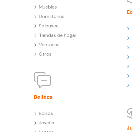
Muebles
E
Dormitorios
Se busca
Tiendas de hogar
Ventanas
Otros
Belleza
Bolsos
Joyería
J