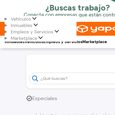
Vehículos
Inmuebles
Empleos y Servicios
Marketplace
Inmuebles
Vehículos
Empleos y Servicios
Marketplace
Especiales