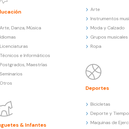
Arte
ducación
Instrumentos musi
Arte, Danza, Música
Moda y Calzado
Idiomas
Grupos musicales
Licenciaturas
Ropa
Técnicos e Informáticos
Postgrados, Maestrías
Seminarios
Otros
Deportes
Bicicletas
Deporte y Tiempo 
Maquinas de Ejerc
uguetes & Infantes