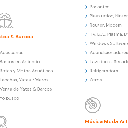
Parlantes
Playstation, Nint
Router, Modem
TV, LCD, Plasma, 
ates & Barcos
Windows Softwar
Accesorios
Acondicionadores
Barcos en Arriendo
Lavadoras, Secad
Botes y Motos Acuáticas
Refrigeradora
Lanchas, Yates, Veleros
Otros
Venta de Yates & Barcos
Yo busco
Música Moda Art