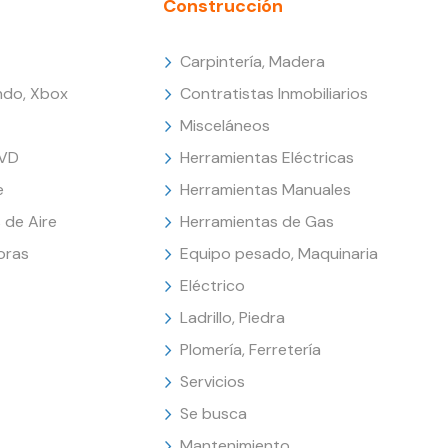
Construcción
Carpintería, Madera
endo, Xbox
Contratistas Inmobiliarios
Misceláneos
DVD
Herramientas Eléctricas
e
Herramientas Manuales
 de Aire
Herramientas de Gas
oras
Equipo pesado, Maquinaria
Eléctrico
Ladrillo, Piedra
Plomería, Ferretería
Servicios
Se busca
Mantenimiento