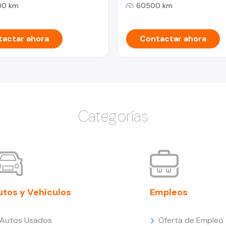
00 km
60500 km
actar ahora
Contactar ahora
Categorías
utos y Vehículos
Empleos
Autos Usados
Oferta de Empleo