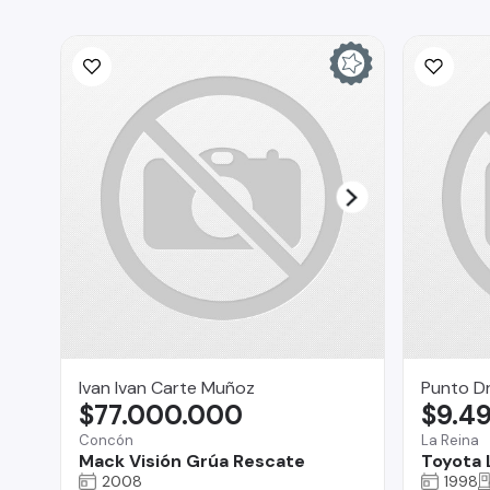
Ivan Ivan Carte Muñoz
Punto Dr
$77.000.000
$9.4
Concón
La Reina
Mack Visión Grúa Rescate
Toyota 
2008
1998