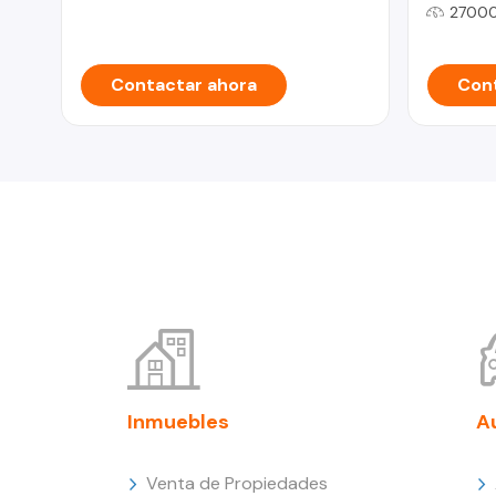
2700
Contactar ahora
Cont
Inmuebles
A
Venta de Propiedades