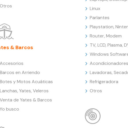
Otros
Linux
Parlantes
Playstation, Nint
Router, Modem
TV, LCD, Plasma, 
ates & Barcos
Windows Softwar
Accesorios
Acondicionadores
Barcos en Arriendo
Lavadoras, Secad
Botes y Motos Acuáticas
Refrigeradora
Lanchas, Yates, Veleros
Otros
Venta de Yates & Barcos
Yo busco