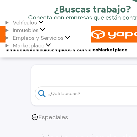
Vehículos
Inmuebles
Empleos y Servicios
Marketplace
Inmuebles
Vehículos
Empleos y Servicios
Marketplace
Especiales