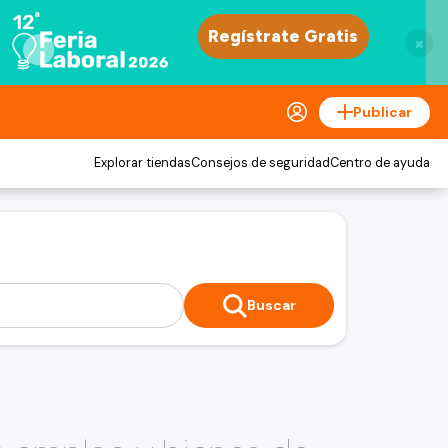
×
Publicar
Explorar tiendas
Consejos de seguridad
Centro de ayuda
Buscar