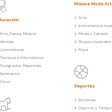
Música Moda Art
Arte
ducación
Instrumentos musi
Arte, Danza, Música
Moda y Calzado
Idiomas
Grupos musicales
Licenciaturas
Ropa
Técnicos e Informáticos
Postgrados, Maestrías
Seminarios
Otros
Deportes
Bicicletas
Deporte y Tiempo 