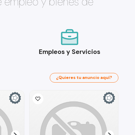
e empleo y bienes de
Empleos y Servicios
¿Quieres tu anuncio aquí?