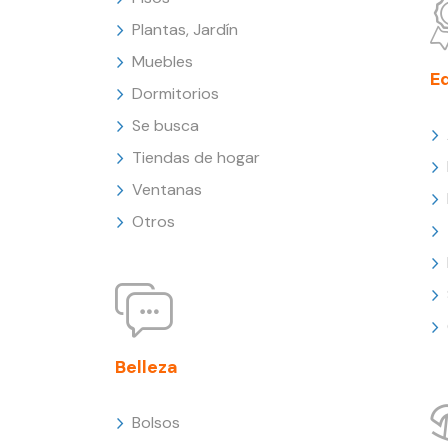
Plantas, Jardín
Muebles
E
Dormitorios
Se busca
Tiendas de hogar
Ventanas
Otros
Belleza
Bolsos