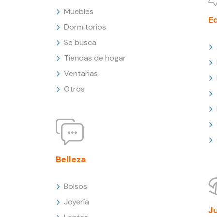
Muebles
E
Dormitorios
Se busca
Tiendas de hogar
Ventanas
Otros
Belleza
Bolsos
Joyería
J