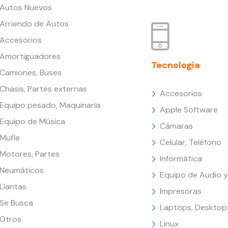
Autos Nuevos
Arriendo de Autos
Accesorios
Amortiguadores
Tecnología
Camiones, Buses
Chasis, Partes externas
Accesorios
Equipo pesado, Maquinaria
Apple Software
Equipo de Música
Cámaras
Mufle
Celular, Teléfono
Motores, Partes
Informática
Neumáticos
Equipo de Audio y
Llantas
Impresoras
Se Busca
Laptops, Desktop
Otros
Linux