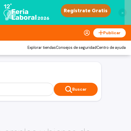
×
Publicar
Explorar tiendas
Consejos de seguridad
Centro de ayuda
Buscar