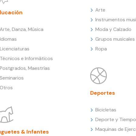
Arte
ducación
Instrumentos musi
Arte, Danza, Música
Moda y Calzado
Idiomas
Grupos musicales
Licenciaturas
Ropa
Técnicos e Informáticos
Postgrados, Maestrías
Seminarios
Otros
Deportes
Bicicletas
Deporte y Tiempo 
Maquinas de Ejerc
uguetes & Infantes