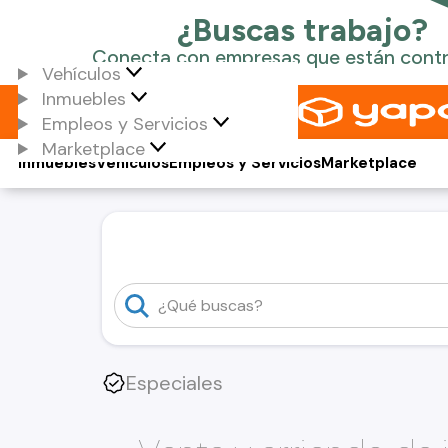
Vehículos
Inmuebles
Empleos y Servicios
Marketplace
Inmuebles
Vehículos
Empleos y Servicios
Marketplace
Especiales