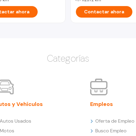
actar ahora
Contactar ahora
Categorías
utos y Vehículos
Empleos
Autos Usados
Oferta de Empleo
Motos
Busco Empleo