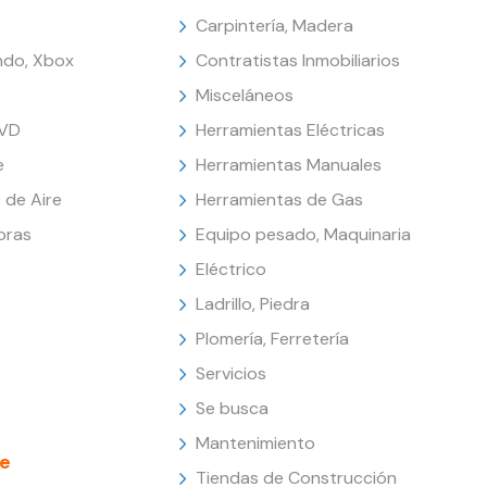
Carpintería, Madera
endo, Xbox
Contratistas Inmobiliarios
Misceláneos
DVD
Herramientas Eléctricas
e
Herramientas Manuales
 de Aire
Herramientas de Gas
oras
Equipo pesado, Maquinaria
Eléctrico
Ladrillo, Piedra
Plomería, Ferretería
Servicios
Se busca
Mantenimiento
e
Tiendas de Construcción