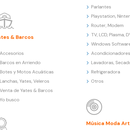
Parlantes
Playstation, Nint
Router, Modem
TV, LCD, Plasma, 
ates & Barcos
Windows Softwar
Accesorios
Acondicionadores
Barcos en Arriendo
Lavadoras, Secad
Botes y Motos Acuáticas
Refrigeradora
Lanchas, Yates, Veleros
Otros
Venta de Yates & Barcos
Yo busco
Música Moda Art