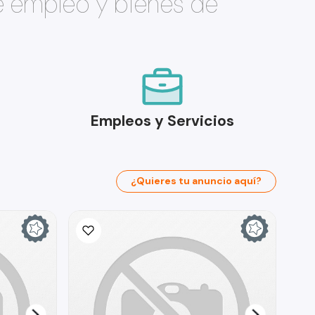
e empleo y bienes de
Empleos y Servicios
¿Quieres tu anuncio aquí?