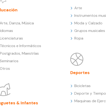
Arte
ducación
Instrumentos musi
Arte, Danza, Música
Moda y Calzado
Idiomas
Grupos musicales
Licenciaturas
Ropa
Técnicos e Informáticos
Postgrados, Maestrías
Seminarios
Otros
Deportes
Bicicletas
Deporte y Tiempo 
Maquinas de Ejerc
uguetes & Infantes