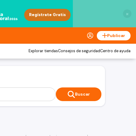
×
Publicar
Explorar tiendas
Consejos de seguridad
Centro de ayuda
Buscar