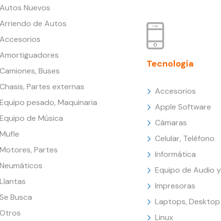
Autos Nuevos
Arriendo de Autos
Accesorios
Amortiguadores
Tecnología
Camiones, Buses
Chasis, Partes externas
Accesorios
Equipo pesado, Maquinaria
Apple Software
Equipo de Música
Cámaras
Mufle
Celular, Teléfono
Motores, Partes
Informática
Neumáticos
Equipo de Audio y
Llantas
Impresoras
Se Busca
Laptops, Desktop
Otros
Linux