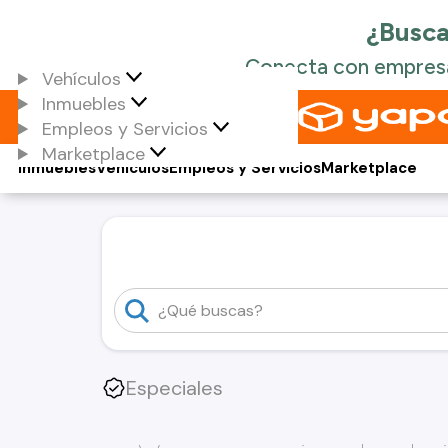
Vehículos
Inmuebles
Empleos y Servicios
Marketplace
Inmuebles
Vehículos
Empleos y Servicios
Marketplace
Especiales