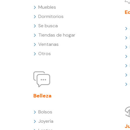
Muebles
E
Dormitorios
Se busca
Tiendas de hogar
Ventanas
Otros
Belleza
Bolsos
Joyería
J