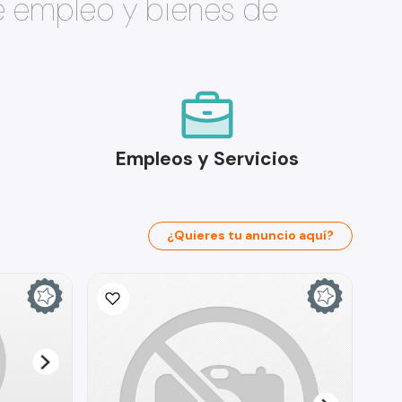
e empleo y bienes de
Empleos y Servicios
¿Quieres tu anuncio aquí?