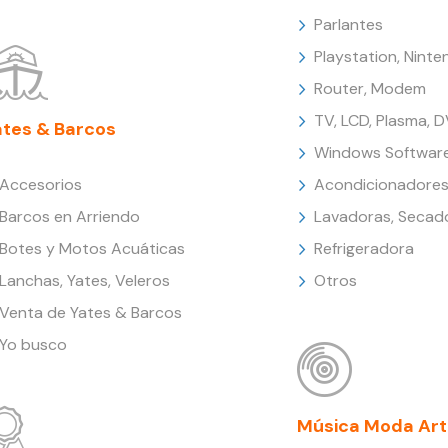
Parlantes
Playstation, Nint
Router, Modem
TV, LCD, Plasma, 
ates & Barcos
Windows Softwar
Accesorios
Acondicionadores
Barcos en Arriendo
Lavadoras, Secad
Botes y Motos Acuáticas
Refrigeradora
Lanchas, Yates, Veleros
Otros
Venta de Yates & Barcos
Yo busco
Música Moda Art