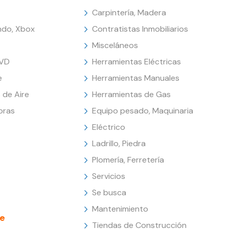
Carpintería, Madera
endo, Xbox
Contratistas Inmobiliarios
Misceláneos
DVD
Herramientas Eléctricas
e
Herramientas Manuales
 de Aire
Herramientas de Gas
oras
Equipo pesado, Maquinaria
Eléctrico
Ladrillo, Piedra
Plomería, Ferretería
Servicios
Se busca
Mantenimiento
e
Tiendas de Construcción