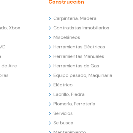
Construcción
Carpintería, Madera
endo, Xbox
Contratistas Inmobiliarios
Misceláneos
DVD
Herramientas Eléctricas
e
Herramientas Manuales
 de Aire
Herramientas de Gas
oras
Equipo pesado, Maquinaria
Eléctrico
Ladrillo, Piedra
Plomería, Ferretería
Servicios
Se busca
Mantenimiento