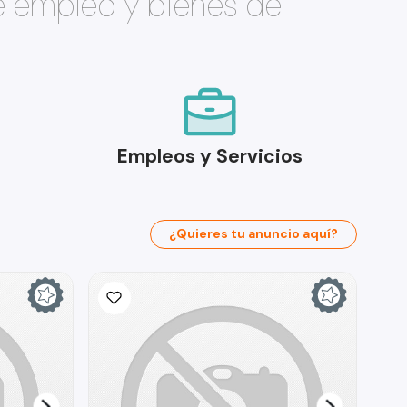
e empleo y bienes de
Empleos y Servicios
¿Quieres tu anuncio aquí?