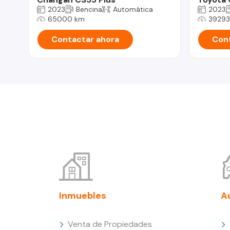
2023
Bencina
Automática
2023
65000 km
39293
Contactar ahora
Cont
Inmuebles
A
Venta de Propiedades