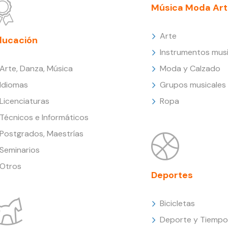
Música Moda Art
Arte
ducación
Instrumentos musi
Arte, Danza, Música
Moda y Calzado
Idiomas
Grupos musicales
Licenciaturas
Ropa
Técnicos e Informáticos
Postgrados, Maestrías
Seminarios
Otros
Deportes
Bicicletas
Deporte y Tiempo 