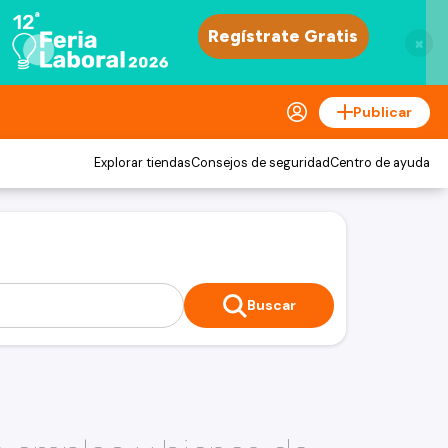
×
Publicar
Explorar tiendas
Consejos de seguridad
Centro de ayuda
Buscar