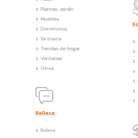
Plantas, Jardín
Muebles
E
Dormitorios
Se busca
Tiendas de hogar
Ventanas
Otros
Belleza
Bolsos