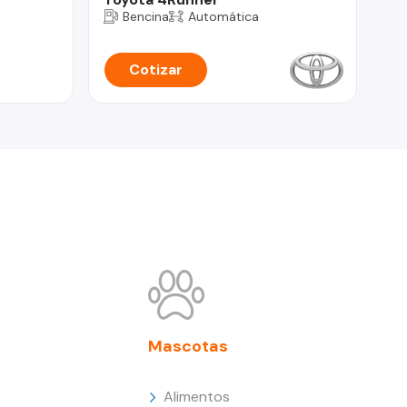
Bencina
Automática
Cotizar
Mascotas
Alimentos