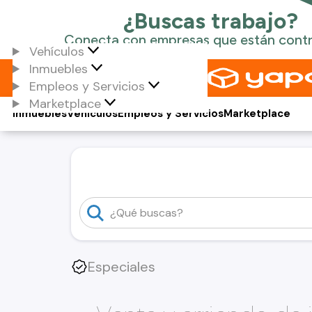
Vehículos
Inmuebles
Empleos y Servicios
Marketplace
Inmuebles
Vehículos
Empleos y Servicios
Marketplace
Especiales