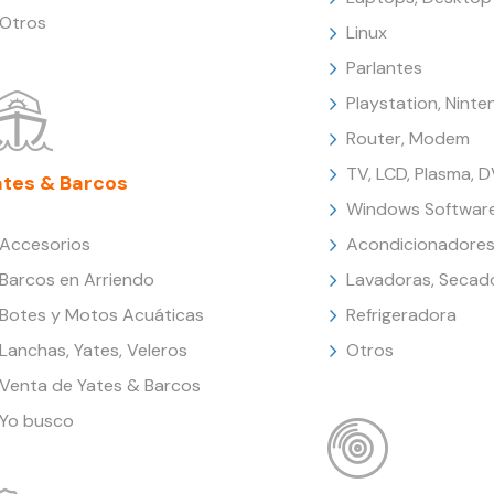
Otros
Linux
Parlantes
Playstation, Nint
Router, Modem
TV, LCD, Plasma, 
ates & Barcos
Windows Softwar
Accesorios
Acondicionadores
Barcos en Arriendo
Lavadoras, Secad
Botes y Motos Acuáticas
Refrigeradora
Lanchas, Yates, Veleros
Otros
Venta de Yates & Barcos
Yo busco