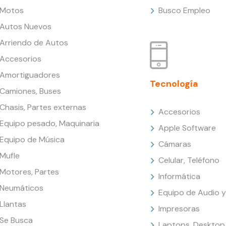
Motos
Busco Empleo
Autos Nuevos
Arriendo de Autos
Accesorios
Amortiguadores
Tecnología
Camiones, Buses
Chasis, Partes externas
Accesorios
Equipo pesado, Maquinaria
Apple Software
Equipo de Música
Cámaras
Mufle
Celular, Teléfono
Motores, Partes
Informática
Neumáticos
Equipo de Audio y
Llantas
Impresoras
Se Busca
Laptops, Desktop