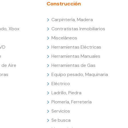
Construcción
Carpintería, Madera
endo, Xbox
Contratistas Inmobiliarios
Misceláneos
DVD
Herramientas Eléctricas
e
Herramientas Manuales
 de Aire
Herramientas de Gas
oras
Equipo pesado, Maquinaria
Eléctrico
Ladrillo, Piedra
Plomería, Ferretería
Servicios
Se busca