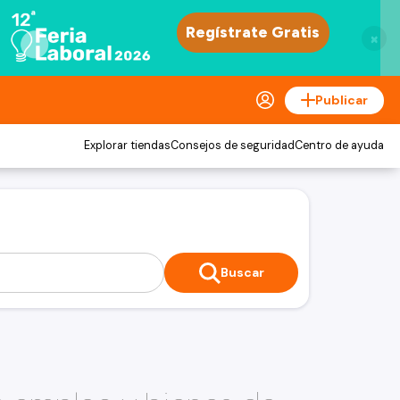
×
Publicar
Explorar tiendas
Consejos de seguridad
Centro de ayuda
Buscar