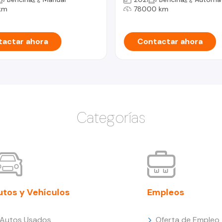
km
78000 km
actar ahora
Contactar ahora
Categorías
utos y Vehículos
Empleos
Autos Usados
Oferta de Empleo