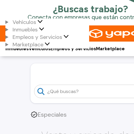
Vehículos
Inmuebles
Empleos y Servicios
Marketplace
Inmuebles
Vehículos
Empleos y Servicios
Marketplace
Especiales