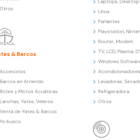
Laptops, Desktop
Otros
Linux
Parlantes
Playstation, Nint
Router, Modem
TV, LCD, Plasma, 
ates & Barcos
Windows Softwar
Accesorios
Acondicionadores
Barcos en Arriendo
Lavadoras, Secad
Botes y Motos Acuáticas
Refrigeradora
Lanchas, Yates, Veleros
Otros
Venta de Yates & Barcos
Yo busco