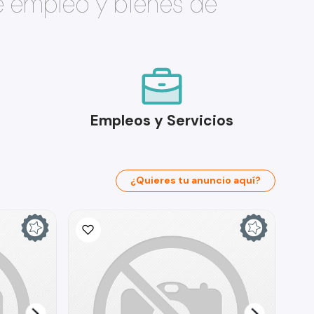
e empleo y bienes de
Empleos y Servicios
¿Quieres tu anuncio aquí?