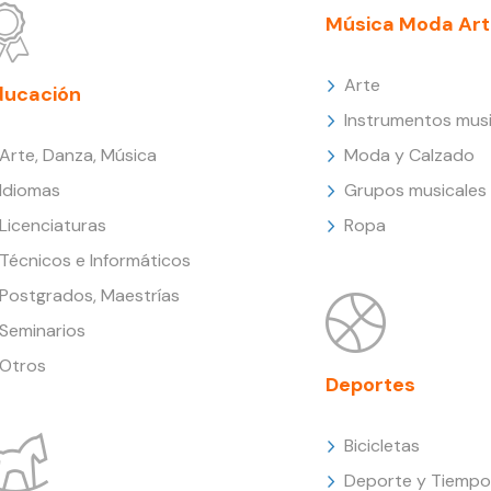
Música Moda Art
Arte
ducación
Instrumentos musi
Arte, Danza, Música
Moda y Calzado
Idiomas
Grupos musicales
Licenciaturas
Ropa
Técnicos e Informáticos
Postgrados, Maestrías
Seminarios
Otros
Deportes
Bicicletas
Deporte y Tiempo 