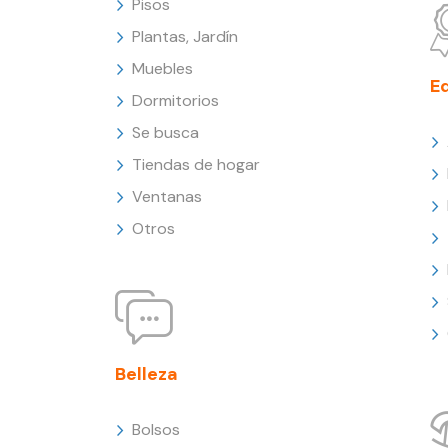
Pisos
Plantas, Jardín
Muebles
E
Dormitorios
Se busca
Tiendas de hogar
Ventanas
Otros
Belleza
Bolsos