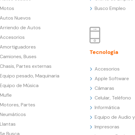
Motos
Busco Empleo
Autos Nuevos
Arriendo de Autos
Accesorios
Amortiguadores
Tecnología
Camiones, Buses
Chasis, Partes externas
Accesorios
Equipo pesado, Maquinaria
Apple Software
Equipo de Música
Cámaras
Mufle
Celular, Teléfono
Motores, Partes
Informática
Neumáticos
Equipo de Audio y
Llantas
Impresoras
Se Busca