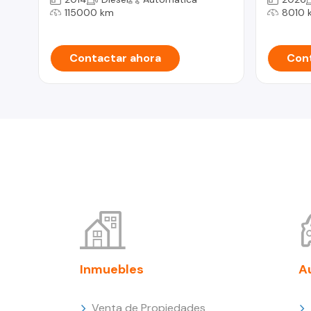
115000 km
8010 
Contactar ahora
Cont
Inmuebles
A
Venta de Propiedades