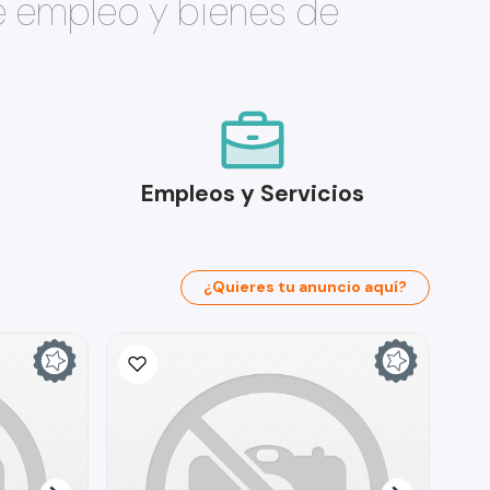
e empleo y bienes de
Empleos y Servicios
¿Quieres tu anuncio aquí?