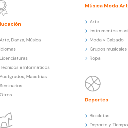
Música Moda Art
Arte
ducación
Instrumentos musi
Arte, Danza, Música
Moda y Calzado
Idiomas
Grupos musicales
Licenciaturas
Ropa
Técnicos e Informáticos
Postgrados, Maestrías
Seminarios
Otros
Deportes
Bicicletas
Deporte y Tiempo 