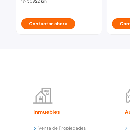
50922 km
Contactar ahora
Cont
Inmuebles
A
Venta de Propiedades