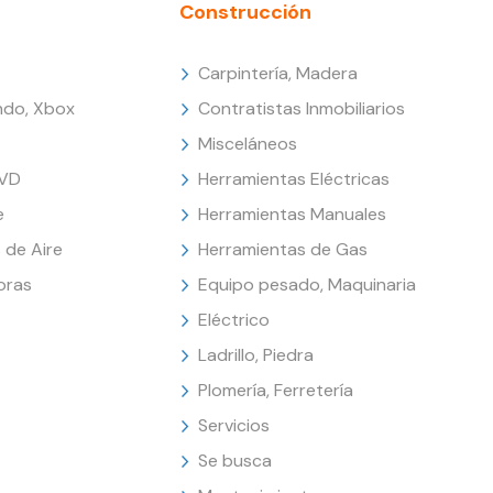
Construcción
Carpintería, Madera
endo, Xbox
Contratistas Inmobiliarios
Misceláneos
DVD
Herramientas Eléctricas
e
Herramientas Manuales
 de Aire
Herramientas de Gas
oras
Equipo pesado, Maquinaria
Eléctrico
Ladrillo, Piedra
Plomería, Ferretería
Servicios
Se busca