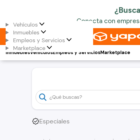
Vehículos
Inmuebles
Empleos y Servicios
Marketplace
Inmuebles
Vehículos
Empleos y Servicios
Marketplace
Especiales