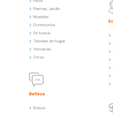
Pisos
Plantas, Jardín
Muebles
E
Dormitorios
Se busca
Tiendas de hogar
Ventanas
Otros
Belleza
Bolsos