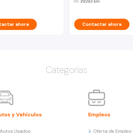
39293 km
actar ahora
Contactar ahora
Categorías
utos y Vehículos
Empleos
Autos Usados
Oferta de Empleo