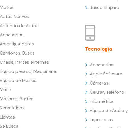
Motos
Busco Empleo
Autos Nuevos
Arriendo de Autos
Accesorios
Amortiguadores
Tecnología
Camiones, Buses
Chasis, Partes externas
Accesorios
Equipo pesado, Maquinaria
Apple Software
Equipo de Música
Cámaras
Mufle
Celular, Teléfono
Motores, Partes
Informática
Neumáticos
Equipo de Audio y
Llantas
Impresoras
Se Busca