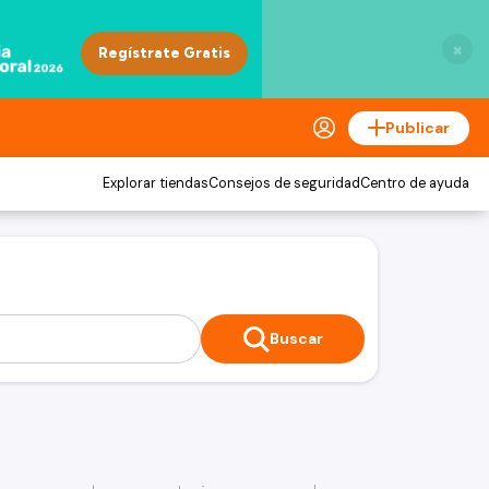
×
Publicar
Explorar tiendas
Consejos de seguridad
Centro de ayuda
Buscar