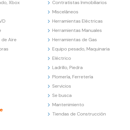
endo, Xbox
Contratistas Inmobiliarios
Misceláneos
DVD
Herramientas Eléctricas
e
Herramientas Manuales
 de Aire
Herramientas de Gas
oras
Equipo pesado, Maquinaria
Eléctrico
Ladrillo, Piedra
Plomería, Ferretería
Servicios
Se busca
Mantenimiento
e
Tiendas de Construcción