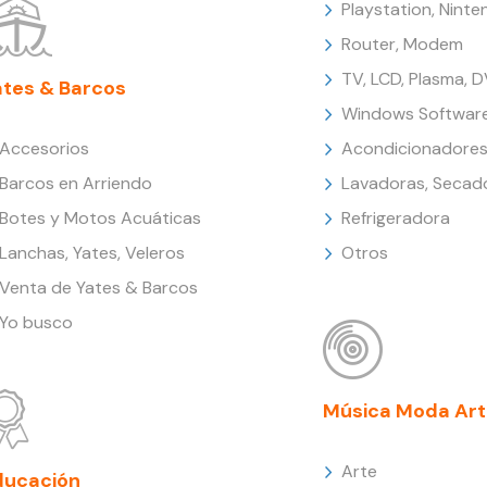
Playstation, Nint
Router, Modem
TV, LCD, Plasma, 
ates & Barcos
Windows Softwar
Accesorios
Acondicionadores
Barcos en Arriendo
Lavadoras, Secad
Botes y Motos Acuáticas
Refrigeradora
Lanchas, Yates, Veleros
Otros
Venta de Yates & Barcos
Yo busco
Música Moda Art
Arte
ducación