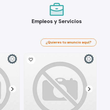
Empleos y Servicios
¿Quieres tu anuncio aquí?