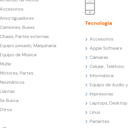
Accesorios
Amortiguadores
Tecnología
Camiones, Buses
Chasis, Partes externas
Accesorios
Equipo pesado, Maquinaria
Apple Software
Equipo de Música
Cámaras
Mufle
Celular, Teléfono
Motores, Partes
Informática
Neumáticos
Equipo de Audio y
Llantas
Impresoras
Se Busca
Laptops, Desktop
Otros
Linux
Parlantes