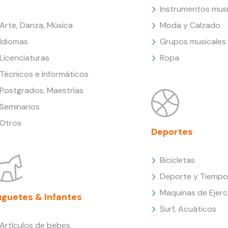
Instrumentos musi
Arte, Danza, Música
Moda y Calzado
Idiomas
Grupos musicales
Licenciaturas
Ropa
Técnicos e Informáticos
Postgrados, Maestrías
Seminarios
Otros
Deportes
Bicicletas
Deporte y Tiempo 
Maquinas de Ejerc
uguetes & Infantes
Surf, Acuáticos
Artículos de bebes