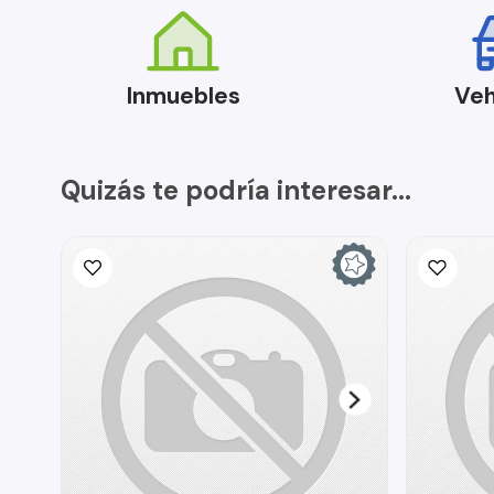
Inmuebles
Veh
Quizás te podría interesar...