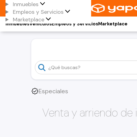
Inmuebles
Empleos y Servicios
Marketplace
Inmuebles
Vehículos
Empleos y Servicios
Marketplace
Especiales
Venta y arriendo de