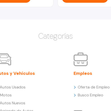
Categorías
utos y Vehículos
Empleos
Autos Usados
Oferta de Empleo
Motos
Busco Empleo
Autos Nuevos
Arriendo de Autos