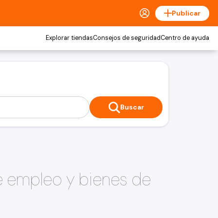
Publicar
Explorar tiendas
Consejos de seguridad
Centro de ayuda
Buscar
e empleo y bienes de