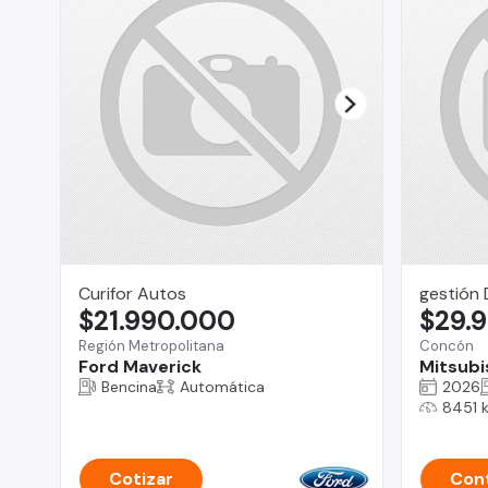
Curifor Autos
gestión 
$21.990.000
$29.
Región Metropolitana
Concón
Ford Maverick
Mitsubi
Bencina
Automática
2026
8451 
Cotizar
Cont