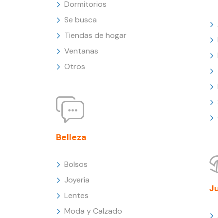
Dormitorios
Se busca
Tiendas de hogar
Ventanas
Otros
Belleza
Bolsos
Joyería
J
Lentes
Moda y Calzado