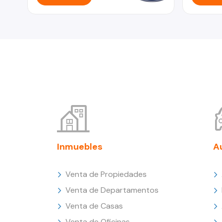
Inmuebles
A
Venta de Propiedades
Venta de Departamentos
Venta de Casas
Venta de Oficinas