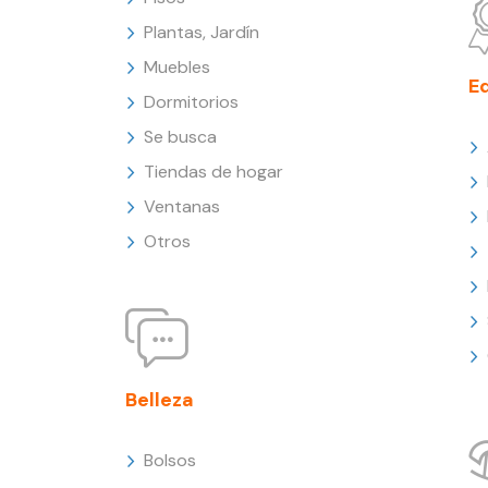
Plantas, Jardín
Muebles
E
Dormitorios
Se busca
Tiendas de hogar
Ventanas
Otros
Belleza
Bolsos