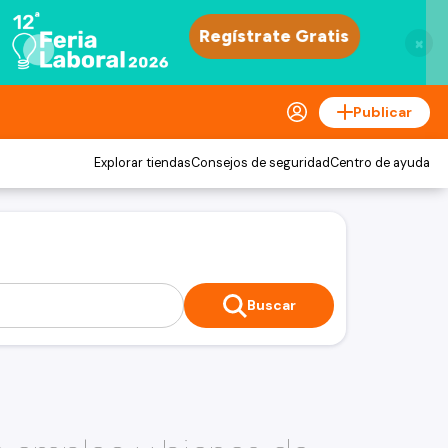
×
Publicar
Explorar tiendas
Consejos de seguridad
Centro de ayuda
Buscar