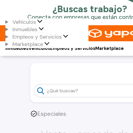
Vehículos
Inmuebles
Empleos y Servicios
Marketplace
Inmuebles
Vehículos
Empleos y Servicios
Marketplace
Especiales