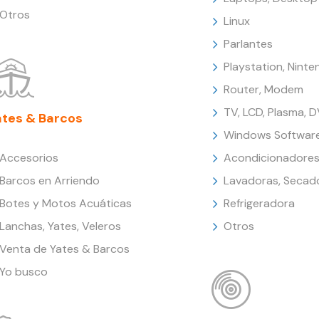
Otros
Linux
Parlantes
Playstation, Nint
Router, Modem
TV, LCD, Plasma, 
ates & Barcos
Windows Softwar
Accesorios
Acondicionadores
Barcos en Arriendo
Lavadoras, Secad
Botes y Motos Acuáticas
Refrigeradora
Lanchas, Yates, Veleros
Otros
Venta de Yates & Barcos
Yo busco