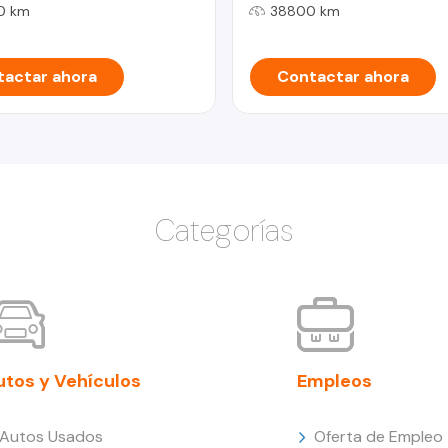
0 km
38800 km
actar ahora
Contactar ahora
Categorías
utos y Vehículos
Empleos
Autos Usados
Oferta de Empleo