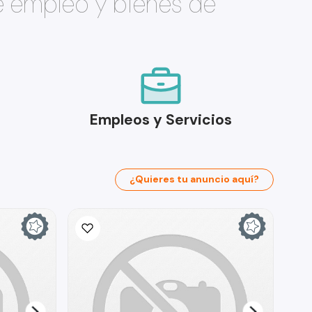
e empleo y bienes de
Empleos y Servicios
¿Quieres tu anuncio aquí?