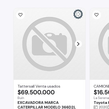
Tattersall Venta usados
CAMIONE
$69.500.000
$16.
Buin
La Serena
EXCAVADORA MARCA
Toyota 
CATERPILLAR MODELO 366D2L
2020