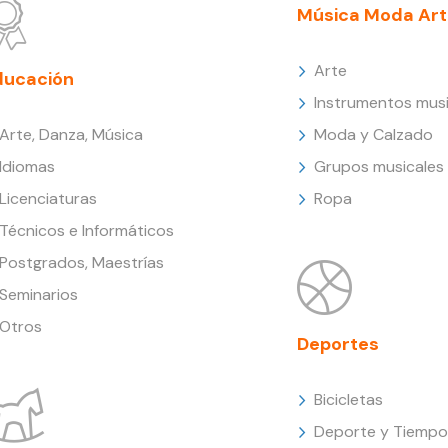
Música Moda Art
Arte
ducación
Instrumentos musi
Arte, Danza, Música
Moda y Calzado
Idiomas
Grupos musicales
Licenciaturas
Ropa
Técnicos e Informáticos
Postgrados, Maestrías
Seminarios
Otros
Deportes
Bicicletas
Deporte y Tiempo 