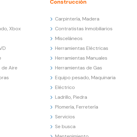
Construcción
Carpintería, Madera
endo, Xbox
Contratistas Inmobiliarios
Misceláneos
DVD
Herramientas Eléctricas
e
Herramientas Manuales
 de Aire
Herramientas de Gas
oras
Equipo pesado, Maquinaria
Eléctrico
Ladrillo, Piedra
Plomería, Ferretería
Servicios
Se busca
Mantenimiento