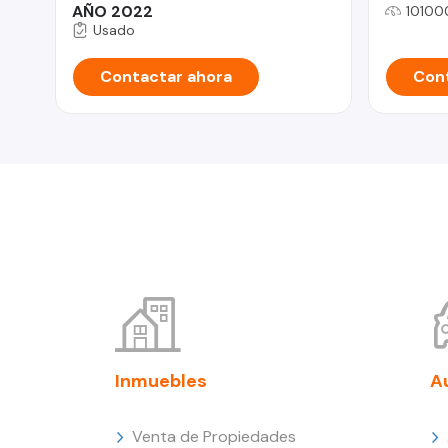
AÑO 2022
10100
Usado
Contactar ahora
Cont
Inmuebles
A
Venta de Propiedades